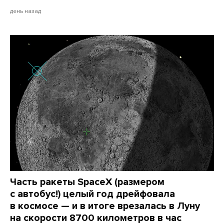
день назад
Часть ракеты SpaceX (размером
с автобус!) целый год дрейфовала
в космосе — и в итоге врезалась в Луну
на скорости 8700 километров в час