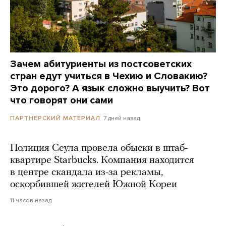
Зачем абитуриенты из постсоветских
стран едут учиться в Чехию и Словакию?
Это дорого? А язык сложно выучить? Вот
что говорят они сами
7 дней назад
ПАРТНЕРСКИЙ МАТЕРИАЛ
Полиция Сеула провела обыски в штаб-
квартире Starbucks. Компания находится
в центре скандала из-за рекламы,
оскорбившей жителей Южной Кореи
11 часов назад