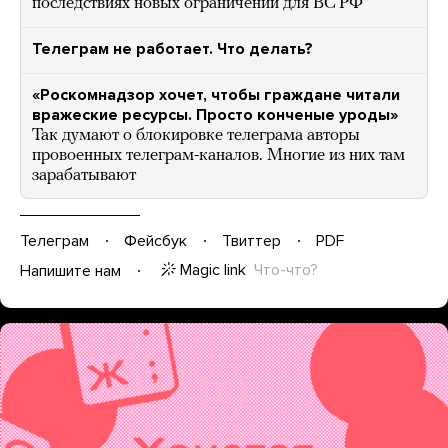
последствиях новых ограничений для ВС РФ
Телеграм не работает. Что делать?
«Роскомнадзор хочет, чтобы граждане читали
вражеские ресурсы. Просто конченые уроды»
Так думают о блокировке телеграма авторы
провоенных телеграм-каналов. Многие из них там
зарабатывают
Телеграм
Фейсбук
Твиттер
PDF
Magic link
Что-что?
Напишите нам