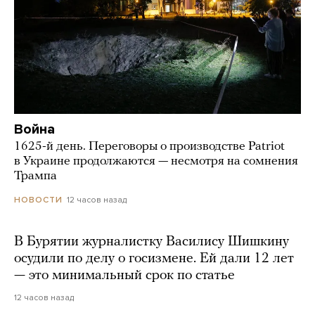
Война
1625-й день. Переговоры о производстве Patriot
в Украине продолжаются — несмотря на сомнения
Трампа
12 часов назад
НОВОСТИ
В Бурятии журналистку Василису Шишкину
осудили по делу о госизмене. Ей дали 12 лет
— это минимальный срок по статье
12 часов назад