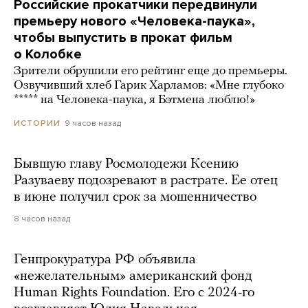
Российские прокатчики передвинули
премьеру нового «Человека-паука»,
чтобы выпустить в прокат фильм
о Колобке
Зрители обрушили его рейтинг еще до премьеры.
Озвучивший хлеб Гарик Харламов: «Мне глубоко
***** на Человека-паука, я Бэтмена люблю!»
9 часов назад
ИСТОРИИ
Бывшую главу Росмолодежи Ксению
Разуваеву подозревают в растрате. Ее отец
в июне получил срок за мошенничество
8 часов назад
Генпрокуратура РФ объявила
«нежелательным» американский фонд
Human Rights Foundation. Его с 2024-го