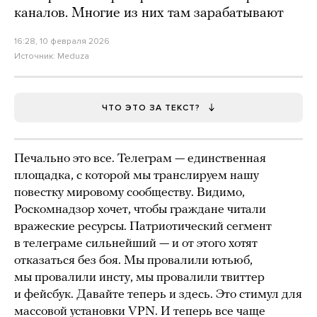
каналов. Многие из них там зарабатывают
16:28, 10 февраля 2026
Источник:
Meduza
ЧТО ЭТО ЗА ТЕКСТ?
Печально это все. Телеграм — единственная
площадка, с которой мы транслируем нашу
повестку мировому сообществу. Видимо,
Роскомнадзор хочет, чтобы граждане читали
вражеские ресурсы. Патриотический сегмент
в телеграме сильнейший — и от этого хотят
отказаться без боя. Мы провалили ютьюб,
мы провалили инсту, мы провалили твиттер
и фейсбук. Давайте теперь и здесь. Это стимул для
массовой установки VPN. И теперь все чаще