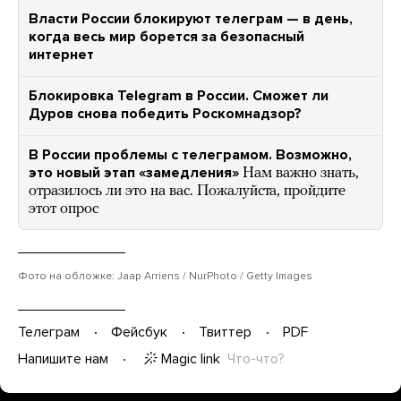
Власти России блокируют телеграм — в день,
когда весь мир борется за безопасный
интернет
Блокировка Telegram в России. Сможет ли
Дуров снова победить Роскомнадзор?
В России проблемы с телеграмом. Возможно,
это новый этап «замедления»
Нам важно знать,
отразилось ли это на вас. Пожалуйста, пройдите
этот опрос
Фото на обложке: Jaap Arriens / NurPhoto / Getty Images
Телеграм
Фейсбук
Твиттер
PDF
Magic link
Что-что?
Напишите нам