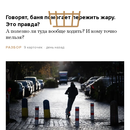
Говорят, баня помогает пережить жару.
Это правда?
А полезно ли туда вообще ходить? И кому точно
нельзя?
9 карточек
день назад
РАЗБОР