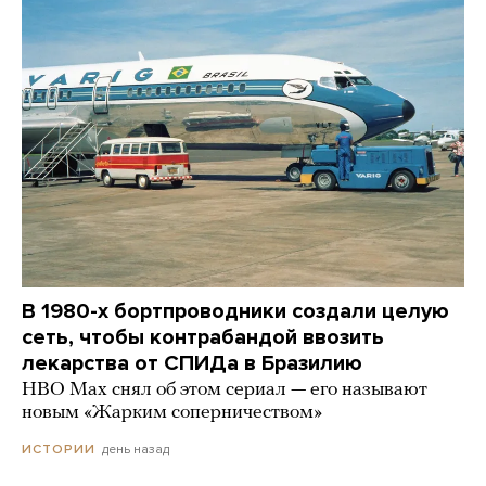
В 1980-х бортпроводники создали целую
сеть, чтобы контрабандой ввозить
лекарства от СПИДа в Бразилию
HBO Max снял об этом сериал — его называют
новым «Жарким соперничеством»
день назад
ИСТОРИИ