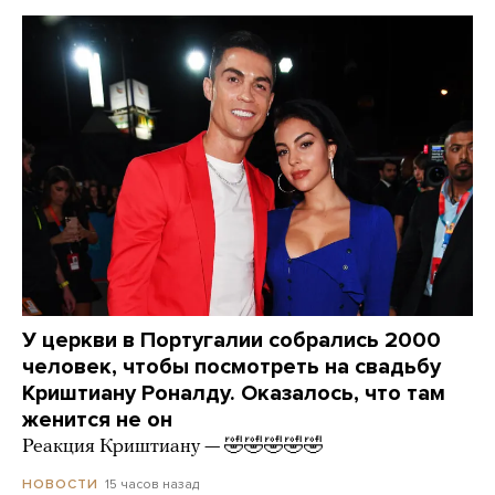
У церкви в Португалии собрались 2000
человек, чтобы посмотреть на свадьбу
Криштиану Роналду. Оказалось, что там
женится не он
Реакция Криштиану — 🤣🤣🤣🤣🤣
15 часов назад
НОВОСТИ