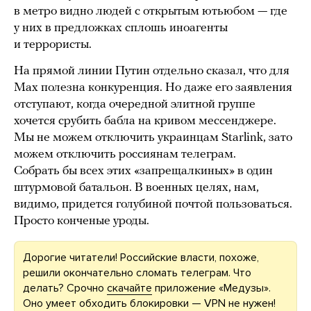
в метро видно людей с открытым ютьюбом — где
у них в предложках сплошь иноагенты
и террористы.
На прямой линии Путин отдельно сказал, что для
Max полезна конкуренция. Но даже его заявления
отступают, когда очередной элитной группе
хочется срубить бабла на кривом мессенджере.
Мы не можем отключить украинцам Starlink, зато
можем отключить россиянам телеграм.
Собрать бы всех этих «запрещалкиных» в один
штурмовой батальон. В военных целях, нам,
видимо, придется голубиной почтой пользоваться.
Просто конченые уроды.
Дорогие читатели! Российские власти, похоже,
решили окончательно сломать телеграм. Что
делать? Срочно
скачайте
приложение «Медузы».
Оно умеет обходить блокировки — VPN не нужен!