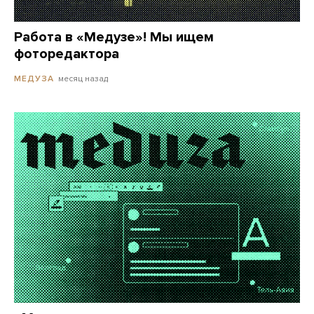
Работа в «Медузе»! Мы ищем
фоторедактора
месяц назад
МЕДУЗА