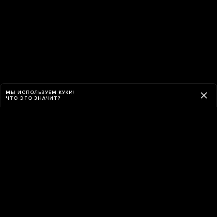
МЫ ИСПОЛЬЗУЕМ КУКИ!
ЧТО ЭТО ЗНАЧИТ?