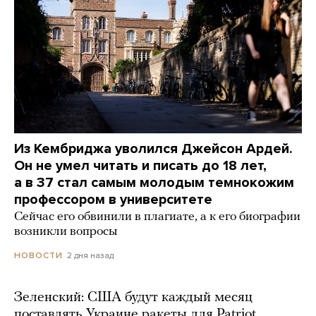
Из Кембриджа уволился Джейсон Ардей.
Он не умел читать и писать до 18 лет,
а в 37 стал самым молодым темнокожим
профессором в университете
Сейчас его обвинили в плагиате, а к его биографии
возникли вопросы
2 дня назад
НОВОСТИ
Зеленский: США будут каждый месяц
поставлять Украине ракеты для Patriot