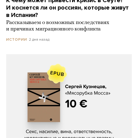
К чему может привести кризис в Сеуте?
И коснется ли он россиян, которые живут
в Испании?
Рассказываем о возможных последствиях
и причинах миграционного конфликта
2 дня назад
ИСТОРИИ
Сергей Кузнецов, «Мясорубка
Мосса»