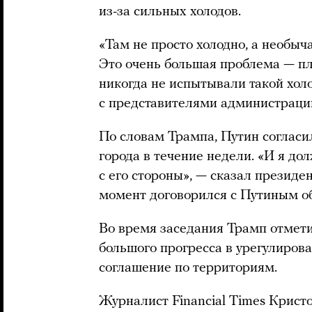
из-за сильных холодов.
«Там не просто холодно, а необыч
Это очень большая проблема — пло
никогда не испытывали такой хол
с представителями администраци
По словам Трампа, Путин согласи
города в течение недели. «И я дол
с его стороны», — сказал президе
момент договорился с Путиным об
Во время заседания Трамп отмети
большого прогресса в урегулирова
соглашение по территориям.
Журналист Financial Times Крис