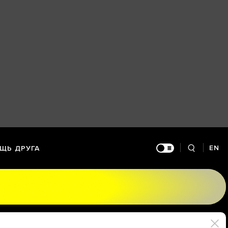
EN
ЩЬ ДРУГА