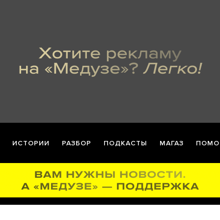
ИСТОРИИ
РАЗБОР
ПОДКАСТЫ
МАГАЗ
ПОМО