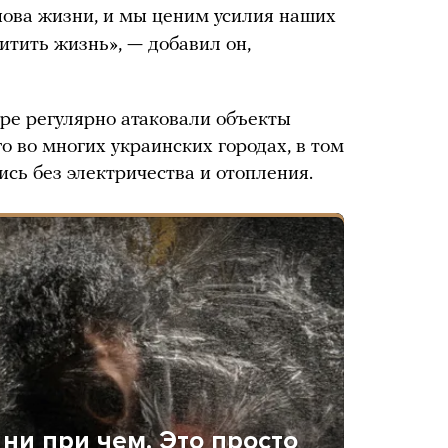
нова жизни, и мы ценим усилия наших
итить жизнь», — добавил он,
ре регулярно атаковали объекты
го во многих украинских городах, в том
ись без электричества и отопления.
ни при чем. Это просто