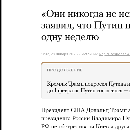
«Они никогда не и
заявил, что Путин 
одну неделю
17:32, 29 января 2026
Источник:
Rapid Response 4
ПРОДОЛЖЕНИЕ
Кремль: Трамп попросил Путина н
до 1 февраля. Путин согласился —
Президент США Дональд Трамп за
президента России Владимира Пу
РФ не обстреливали Киев и други