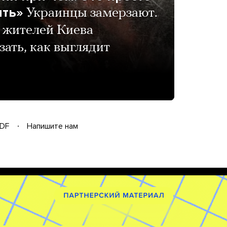
ить»
Украинцы замерзают.
 жителей Киева
зать, как выглядит
DF
Напишите нам