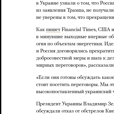
в Украине узнали о том, что Росси
из заявления Трампа, не получали
не уверены в том, что прекращени
Как
пишет
Financial Times, США 
в минувшие выходные впервые об
огня по объектам энергетики. Ид
и Россия договорились прекратить
добросовестной меры и шага к д
мирных переговоров», рассказали
«Если они готовы обсуждать како
стоит посетить переговоры. Мы э
высокопоставленный украинский 
Президент Украины Владимир З
обсуждали отказ от обстрелов Кие