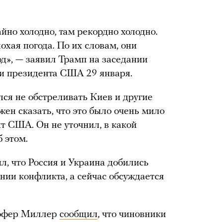
айно холодно, там рекордно холодно.
хая погода. По их словам, они
од», — заявил Трамп на заседании
и президента США 29 января.
лся не обстреливать Киев и другие
жен сказать, что это было очень мило
нт США. Он не уточнил, в какой
 этом.
л, что Россия и Украина добились
нии конфликта, а сейчас обсуждается
тофер Миллер
сообщил
, что чиновники