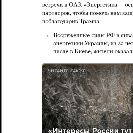
встречи в ОАЭ. «Энергетика — ос
партнеров, чтобы помочь нам защ
поблагодарив Трампа.
Вооруженные силы РФ в янва
энергетики Украины, из-за че
числе в Киеве, жители оказал
ЧИТАЙТЕ ТАКЖЕ
«Интересы России тут 