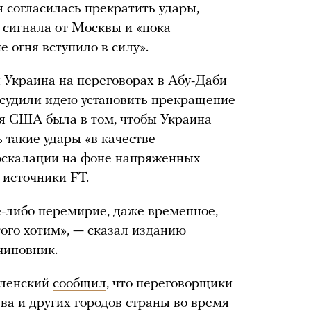
я согласилась прекратить удары,
 сигнала от Москвы и «пока
е огня вступило в силу».
и Украина на переговорах в Абу-Даби
судили идею установить прекращение
ея США была в том, чтобы Украина
 такие удары «в качестве
еэскалации на фоне напряженных
 источники FT.
е-либо перемирие, даже временное,
того хотим», — сказал изданию
чиновник.
еленский
сообщил
, что переговорщики
ва и других городов страны во время