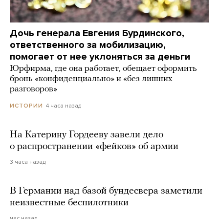
Дочь генерала Евгения Бурдинского,
ответственного за мобилизацию,
помогает от нее уклоняться за деньги
Юрфирма, где она работает, обещает оформить
бронь «конфиденциально» и «без лишних
разговоров»
4 часа назад
ИСТОРИИ
На Катерину Гордееву завели дело
о распространении «фейков» об армии
3 часа назад
В Германии над базой бундесвера заметили
неизвестные беспилотники
час назад