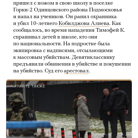
пришел с ножом в свою школу в поселке
Горки-2 Одинцовского района Подмосковья
и напал на учеников. Он ранил охранника
и убил 10-летнего
Кобилджона Алиева
. Как
сообщалось, во время нападения Тимофей К.
спрашивал детей в школе, кто они
по национальности. На подростке была
экипировка с надписями, отсылающими
к массовым убийствам. Девятикласснику
предъявили обвинения в убийстве и покушении
на убийство. Суд его
арестовал
.
ЧИТАЙТЕ ТАКЖЕ