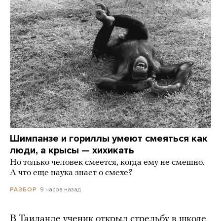
Шимпанзе и гориллы умеют смеяться как
люди, а крысы — хихикать
Но только человек смеется, когда ему не смешно.
А что еще наука знает о смехе?
9 часов назад
РАЗБОР
В Таиланде ученик открыл стрельбу в школе