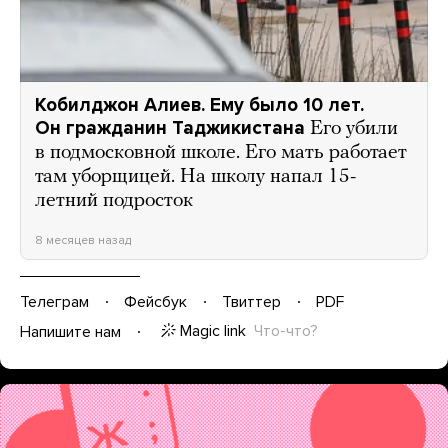
Кобилджон Алиев. Ему было 10 лет.
Он гражданин Таджикистана
Его убили
в подмосковной школе. Его мать работает
там уборщицей. На школу напал 15-
летний подросток
8 месяцев назад
Телеграм
Фейсбук
Твиттер
PDF
Magic link
Что-что?
Напишите нам