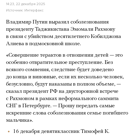
14:23, 22 декабря 2025
Источник:
Интерфакс
Владимир Путин выразил соболезнования
президенту Таджикистана Эмомали Рахмону
в связи с убийством десятилетнего Кобилджона
Алиева в подмосковной школе.
«Совершение терактов в отношении детей — это
особенно отвратительное преступление. Без
всякого сомнения, следствие будет доведено
до конца и виновные, если их несколько человек,
безусловно, будут наказаны в полном объеме, —
сказал президент РФ на двусторонной встрече
с Рахмоном в рамках неформального саммита
СНГ в Петербурге. — Прошу передать самые
искренние слова соболезнования семье погибшего
мальчика».
16 декабря девятиклассник Тимофей К.