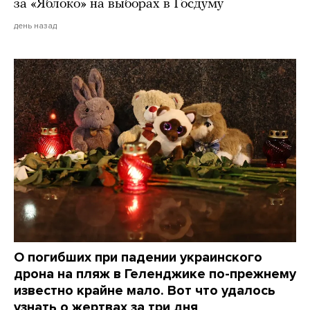
за «Яблоко» на выборах в Госдуму
день назад
О погибших при падении украинского
дрона на пляж в Геленджике по-прежнему
известно крайне мало. Вот что удалось
узнать о жертвах за три дня