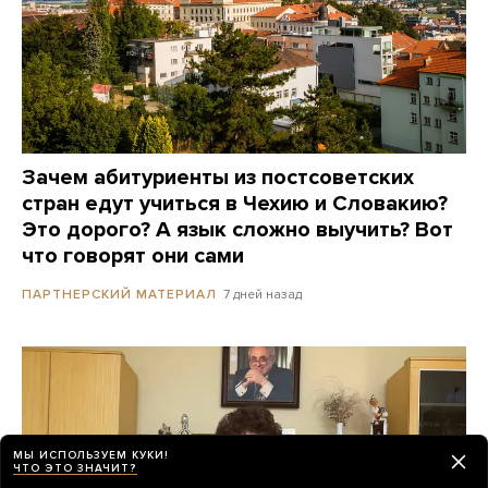
Зачем абитуриенты из постсоветских
стран едут учиться в Чехию и Словакию?
Это дорого? А язык сложно выучить? Вот
что говорят они сами
7 дней назад
ПАРТНЕРСКИЙ МАТЕРИАЛ
МЫ ИСПОЛЬЗУЕМ КУКИ!
ЧТО ЭТО ЗНАЧИТ?