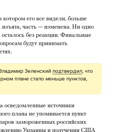
в котором его все видели, больше
а изъята, часть — изменена. Ни одно
 осталось без реакции. Финальные
опросам будут принимать
етях.
 Владимир Зеленский
подтвердил
, что
рном плане стало меньше пунктов,
на осведомленные источники
рного плана не упоминается пункт
ларов замороженных российских
новлению Украины и получении США