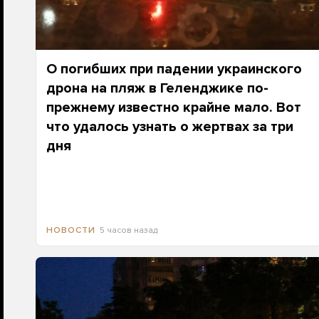
О погибших при падении украинского
дрона на пляж в Геленджике по-
прежнему известно крайне мало. Вот
что удалось узнать о жертвах за три
дня
5 часов назад
НОВОСТИ