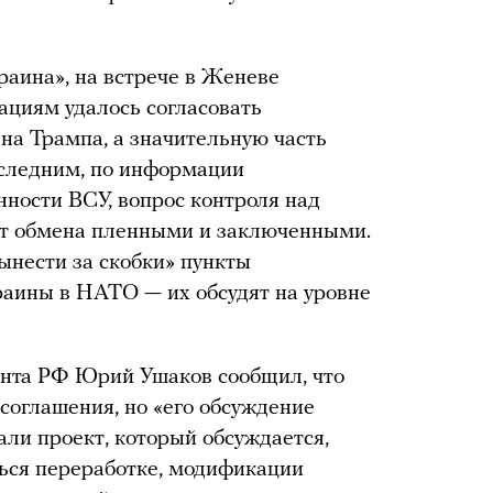
аина», на встрече в Женеве
ациям удалось согласовать
на Трампа, а значительную часть
оследним, по информации
нности ВСУ, вопрос контроля над
ат обмена пленными и заключенными.
ынести за скобки» пункты
раины в НАТО — их обсудят на уровне
нта РФ Юрий Ушаков сообщил, что
соглашения, но «его обсуждение
али проект, который обсуждается,
аться переработке, модификации