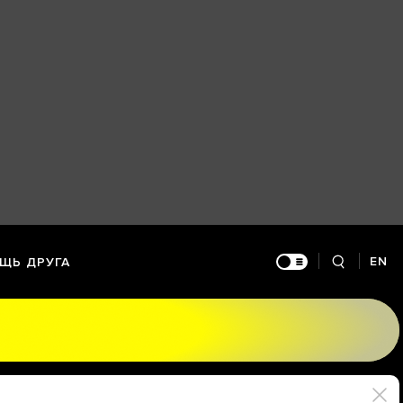
EN
ЩЬ ДРУГА