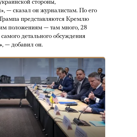
 украинской стороны,
й», — сказал он журналистам. По его
 Трампа представляются Кремлю
им положениям — там много, 28
 самого детального обсуждения
, — добавил он.