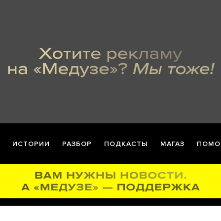
ИСТОРИИ
РАЗБОР
ПОДКАСТЫ
МАГАЗ
ПОМО