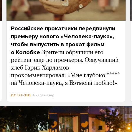
Российские прокатчики передвинули
премьеру нового «Человека-паука»,
чтобы выпустить в прокат фильм
о Колобке
Зрители обрушили его
рейтинг еще до премьеры. Озвучивший
хлеб Гарик Харламов
прокомментировал: «Мне глубоко *****
на Человека-паука, я Бэтмена люблю!»
4 часа назад
ИСТОРИИ