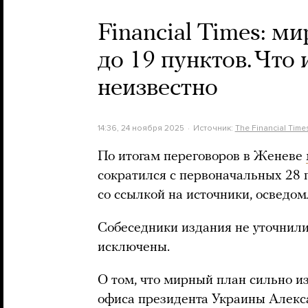
Financial Times: м
до 19 пунктов. Что
неизвестно
14:36, 24 ноября 2025
Источник:
The Financial Time
По итогам переговоров в Женеве
сократился с первоначальных 28 п
со ссылкой на источники, осведом
Собеседники издания не уточнили
исключены.
О том, что мирный план сильно и
офиса президента Украины Алекс