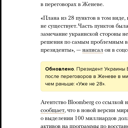
в переговорах в Женеве.
«Плана из 28 пунктов в том виде, 
не существует. Часть пунктов был
замечание украинской стороны не
решения по самым проблемным в
президенты», —
написал
он в соцс
Обновлено
. Президент Украины
после переговоров в Женеве в ми
чем раньше: «Уже не 28».
Агентство Bloomberg со ссылкой 
сообщает
, что в новой версии ми
о выделении 100 миллиардов дол
активов на программы по восста