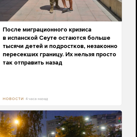
После миграционного кризиса
в испанской Сеуте остаются больше
тысячи детей и подростков, незаконно
пересекших границу. Их нельзя просто
так отправить назад
4 часа назад
НОВОСТИ