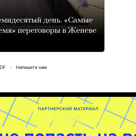
емидесятый день. «Самые
ремя» переговоры в Женеве
DF
Напишите нам