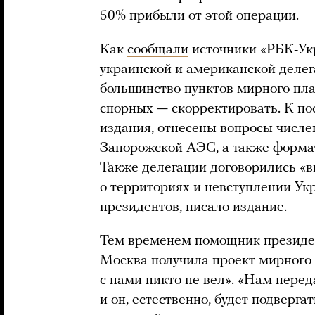
50% прибыли от этой операции.
Как
сообщали
источники «РБК-Укр
украинской и американской делег
большинство пунктов мирного пла
спорных — скорректировать. К п
издания, отнесены вопросы числе
Запорожской АЭС, а также форм
Также делегации договорились «в
о территориях и невступлении Ук
президентов, писало издание.
Тем временем помощник президе
Москва получила проект мирного 
с нами никто не вел». «Нам перед
и он, естественно, будет подверг