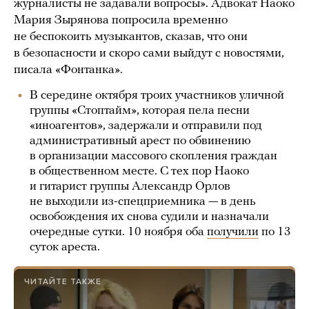
журналисты не задавали вопросы». Адвокат Наоко
Мария Зырянова попросила временно
не беспокоить музыкантов, сказав, что они
в безопасности и скоро сами выйдут с новостями,
писала «Фонтанка».
В середине октября троих участников уличной
группы «Стоптайм», которая пела песни
«иноагентов», задержали и отправили под
административный арест по обвинению
в организации массового скопления граждан
в общественном месте. С тех пор Наоко
и гитарист группы Александр Орлов
не выходили из-спецприемника — в день
освобождения их снова судили и назначали
очередные сутки. 10 ноября оба
получили
по 13
суток ареста.
ЧИТАЙТЕ ТАКЖЕ