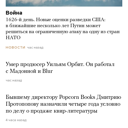
Война
1626-й день. Новые оценки разведки США:
в ближайшие несколько лет Путин может
решиться на ограниченную атаку на одну из стран
НАТО
час назад
НОВОСТИ
Умер продюсер Уильям Орбит. Он работал
с Мадонной и Blur
час назад
Бывшему директору Popcorn Books Дмитрию
Протопопову назначили четыре года условно
по делу о продаже квир-литературы
4 часа назад