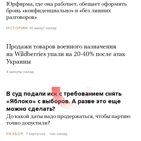
Юрфирма, где она работает, обещает оформить
бронь «конфиденциально» и «без лишних
разговоров»
10 минут назад
ИСТОРИИ
Продажи товаров военного назначения
на Wildberries упали на 20-40% после атак
Украины
4 минуты назад
В суд подали иск с требованием снять
«Яблоко» с выборов. А разве это еще
можно сделать?
До какой даты надо продержаться, чтобы партию
точно допустили?
7 карточек
час назад
РАЗБОР