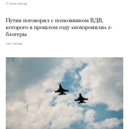
3 часа назад
Путин поговорил с полковником ВДВ,
которого в прошлом году «похоронили» z-
блогеры
час назад