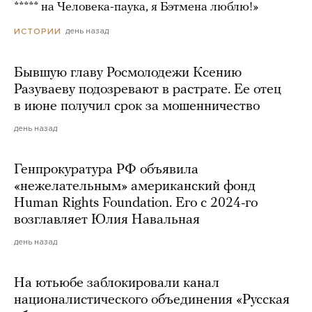
***** на Человека-паука, я Бэтмена люблю!»
день назад
ИСТОРИИ
Бывшую главу Росмолодежи Ксению
Разуваеву подозревают в растрате. Ее отец
в июне получил срок за мошенничество
день назад
Генпрокуратура РФ объявила
«нежелательным» американский фонд
Human Rights Foundation. Его с 2024-го
возглавляет Юлия Навальная
день назад
На ютьюбе заблокировали канал
националистического объединения «Русская