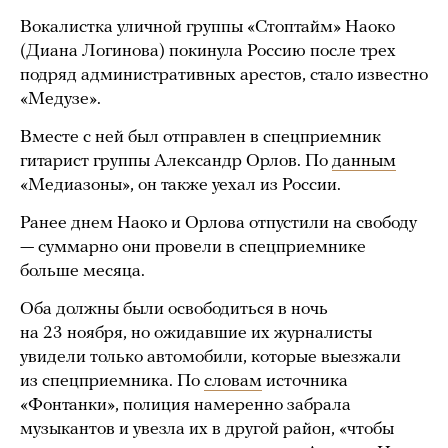
Вокалистка уличной группы «Стоптайм» Наоко
(Диана Логинова) покинула Россию после трех
подряд административных арестов, стало известно
«Медузе».
Вместе с ней был отправлен в спецприемник
гитарист группы Александр Орлов. По
данным
«Медиазоны», он также уехал из России.
Ранее днем Наоко и Орлова отпустили на свободу
— суммарно они провели в спецприемнике
больше месяца.
Оба должны были освободиться в ночь
на 23 ноября, но ожидавшие их журналисты
увидели только автомобили, которые выезжали
из спецприемника. По
словам
источника
«Фонтанки», полиция намеренно забрала
музыкантов и увезла их в другой район, «чтобы