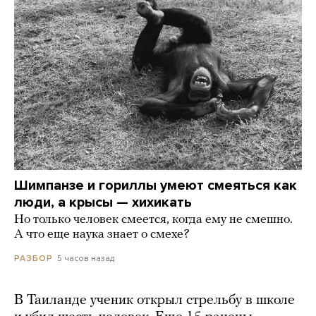
Шимпанзе и гориллы умеют смеяться как
люди, а крысы — хихикать
Но только человек смеется, когда ему не смешно.
А что еще наука знает о смехе?
5 часов назад
РАЗБОР
В Таиланде ученик открыл стрельбу в школе