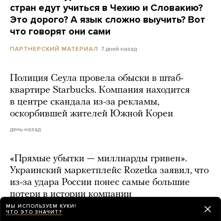
стран едут учиться в Чехию и Словакию?
Это дорого? А язык сложно выучить? Вот
что говорят они сами
7 дней назад
ПАРТНЕРСКИЙ МАТЕРИАЛ
Полиция Сеула провела обыски в штаб-
квартире Starbucks. Компания находится
в центре скандала из-за рекламы,
оскорбившей жителей Южной Кореи
день назад
«Прямые убытки — миллиарды гривен».
Украинский маркетплейс Rozetka заявил, что
из-за удара России понес самые большие
потери в истории компании
МЫ ИСПОЛЬЗУЕМ КУКИ!
день назад
ЧТО ЭТО ЗНАЧИТ?