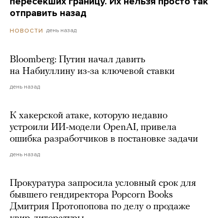
пересекших границу. Их нельзя просто так
отправить назад
день назад
НОВОСТИ
Bloomberg: Путин начал давить
на Набиуллину из-за ключевой ставки
день назад
К хакерской атаке, которую недавно
устроили ИИ-модели OpenAI, привела
ошибка разработчиков в постановке задачи
день назад
Прокуратура запросила условный срок для
бывшего гендиректора Popcorn Books
Дмитрия Протопопова по делу о продаже