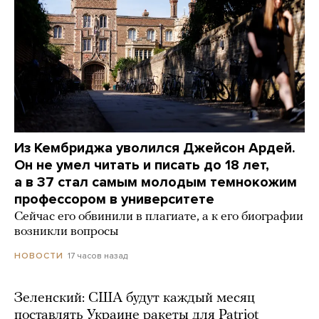
Из Кембриджа уволился Джейсон Ардей.
Он не умел читать и писать до 18 лет,
а в 37 стал самым молодым темнокожим
профессором в университете
Сейчас его обвинили в плагиате, а к его биографии
возникли вопросы
17 часов назад
НОВОСТИ
Зеленский: США будут каждый месяц
поставлять Украине ракеты для Patriot