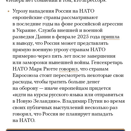
«теперь нет сомнений в том, кто агрессор».
Угрозу нападения России на НАТО
европейские страны рассматривают
в последние годы на фоне российской агрессии
в Украине. Служба внешней и военной
разведки Дании в феврале 2025 года
пришла
к выводу, что Россия может представлять
прямую военную угрозу странам НАТО
примерно через пять лет после завершения
или заморозки нынешней войны. Генсекретарь
НАТО Марк Рютте
говорил
, что странам
Евросоюза стоит пересмотреть некоторые свои
расходы, чтобы тратить больше денег
на оборону — иначе европейцам придется
«идти на курсы русского языка или отправиться
в Новую Зеландию». Владимир Путин во время
своих публичных выступлений несколько раз
говорил, что Россия не планирует нападать
на НАТО.