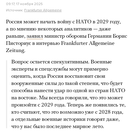
09:17, 17 ноября 2025
Источник:
Frankfurter Allgemeine
Россия может начать войну с НАТО в 2029 году,
а по мнению некоторых аналитиков — даже
раньше,
заявил
министр обороны Германии Борис
Писториус в интервью Frankfurter Allgemeine
Zeitung.
Вопрос остается спекулятивным. Военные
эксперты и спецслужбы могут примерно
оценить, когда Россия восстановит свои
вооруженные силы до такой степени, что будет
способна нанести удар по одной из стран НАТО
на востоке. Мы всегда говорили, что это может
произойти с 2029 года. Теперь же появились те,
кто считают, что это возможно уже с 2028 года,
а отдельные военные историки говорят даже,
что у нас было последнее мирное лето.