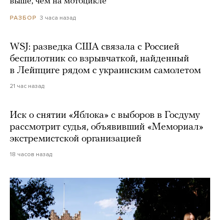
выше, чем на мотоцикле
3 часа назад
РАЗБОР
WSJ: разведка США связала с Россией
беспилотник со взрывчаткой, найденный
в Лейпциге рядом с украинским самолетом
21 час назад
Иск о снятии «Яблока» с выборов в Госдуму
рассмотрит судья, объявивший «Мемориал»
экстремистской организацией
18 часов назад