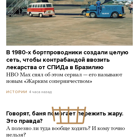
В 1980-х бортпроводники создали целую
сеть, чтобы контрабандой ввозить
лекарства от СПИДа в Бразилию
HBO Max снял об этом сериал — его называют
новым «Жарким соперничеством»
4 часа назад
ИСТОРИИ
Говорят, баня помогает пережить жару.
Это правда?
А полезно ли туда вообще ходить? И кому точно
нельзя?