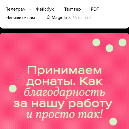
Телеграм
Фейсбук
Твиттер
PDF
Magic link
Что-что?
Напишите нам