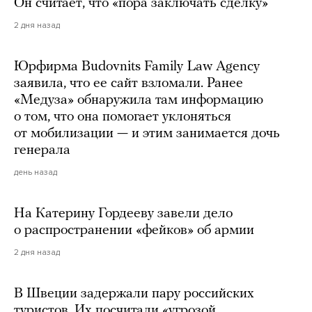
Он считает, что «пора заключать сделку»
2 дня назад
Юрфирма Budovnits Family Law Agency
заявила, что ее сайт взломали. Ранее
«Медуза» обнаружила там информацию
о том, что она помогает уклоняться
от мобилизации — и этим занимается дочь
генерала
день назад
На Катерину Гордееву завели дело
о распространении «фейков» об армии
2 дня назад
В Швеции задержали пару российских
туристов. Их посчитали «угрозой