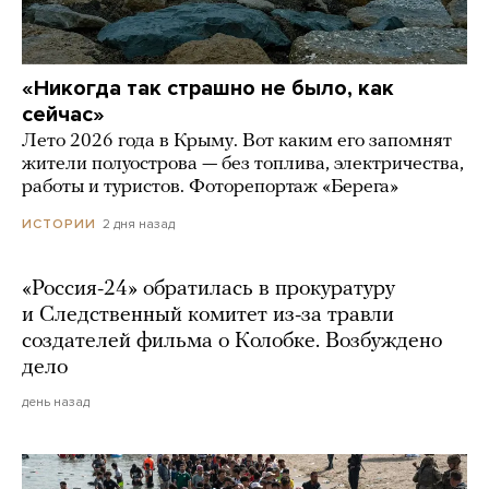
«Никогда так страшно не было, как
сейчас»
Лето 2026 года в Крыму. Вот каким его запомнят
жители полуострова — без топлива, электричества,
работы и туристов. Фоторепортаж «Берега»
2 дня назад
ИСТОРИИ
«Россия-24» обратилась в прокуратуру
и Следственный комитет из-за травли
создателей фильма о Колобке. Возбуждено
дело
день назад