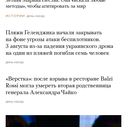
летняя Марина Песляк. Она «искала любые
методы», чтобы агитировать за мир
день назад
ИСТОРИИ
Пляжи Геленджика начали закрывать
на фоне угрозы атаки беспилотников.
3 августа из-за падения украинского дрона
на один из пляжей погибли семь человек
день назад
«Верстка»: после взрыва в ресторане Balzi
Rossi могла умереть вторая родственница
генерала Александра Чайко
день назад