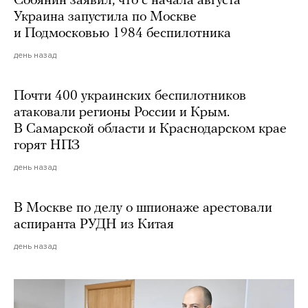
Собянин заявил, что с начала августа
Украина запустила по Москве
и Подмосковью 1984 беспилотника
день назад
Почти 400 украинских беспилотников
атаковали регионы России и Крым.
В Самарской области и Краснодарском крае
горят НПЗ
день назад
В Москве по делу о шпионаже арестовали
аспиранта РУДН из Китая
день назад