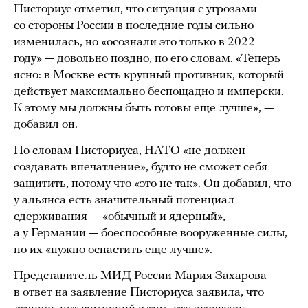
Писториус отметил, что ситуация с угрозами
со стороны России в последние годы сильно
изменилась, но «осознали это только в 2022
году» — довольно поздно, по его словам. «Теперь
ясно: в Москве есть крупный противник, который
действует максимально беспощадно и имперски.
К этому мы должны быть готовы еще лучше», —
добавил он.
По словам Писториуса, НАТО «не должен
создавать впечатление», будто не сможет себя
защитить, потому что «это не так». Он добавил, что
у альянса есть значительный потенциал
сдерживания — «обычный и ядерный»,
а у Германии — боеспособные вооруженные силы,
но их «нужно оснастить еще лучше».
Представитель МИД России Мария Захарова
в ответ на заявление Писториуса заявила, что