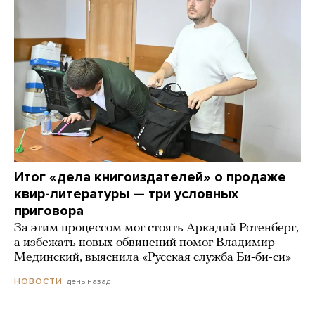
Итог «дела книгоиздателей» о продаже
квир-литературы — три условных
приговора
За этим процессом мог стоять Аркадий Ротенберг,
а избежать новых обвинений помог Владимир
Мединский, выяснила «Русская служба Би-би-си»
день назад
НОВОСТИ