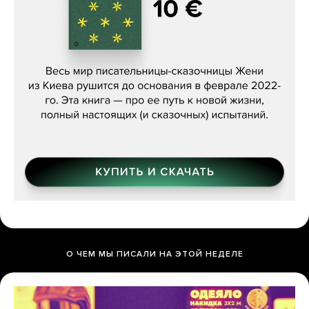
Женя Бережная, «(Не) о войне»
О ЧЕМ МЫ ПИСАЛИ НА ЭТОЙ НЕДЕЛЕ