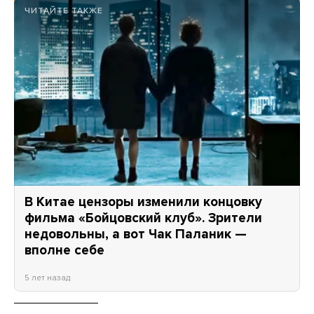
ЧИТАЙТЕ ТАКЖЕ
В Китае цензоры изменили концовку
фильма «Бойцовский клуб». Зрители
недовольны, а вот Чак Паланик —
вполне себе
5 лет назад