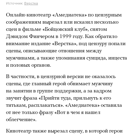
Источник:
Верстка
Онлайн-кинотеатр «Амедиатека» по цензурным
соображениям вырезал или исказил несколько
сцен в фильме «Бойцовский клуб», снятом
Дэвидом Финчером в 1999 году. Как обратило
внимание издание «Верстка», под цензуру попали
сцены, описывающие отношения между
мужчинами, а также упоминания суицида, инцеста
и половых органов.
В частности, в цензурной версии не оказалось
сцены, где главный герой обнимает мужчину
на занятии в группе поддержки, а за кадром
звучит фраза «Прийти туда, прильнуть к его
титькам, расплакаться». «Амедиатека» оставила
от нее только фразу «Вот в чем я нашел
облегчение».
Кинотеатр также вырезал сцену, в которой герои