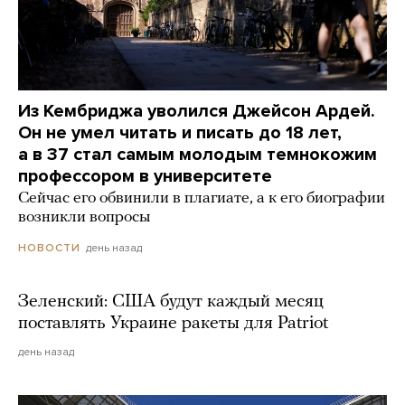
Из Кембриджа уволился Джейсон Ардей.
Он не умел читать и писать до 18 лет,
а в 37 стал самым молодым темнокожим
профессором в университете
Сейчас его обвинили в плагиате, а к его биографии
возникли вопросы
день назад
НОВОСТИ
Зеленский: США будут каждый месяц
поставлять Украине ракеты для Patriot
день назад