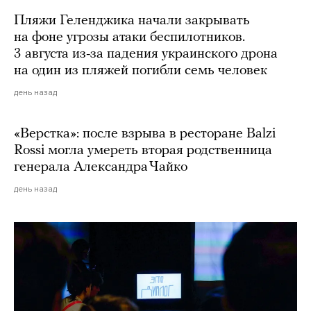
Пляжи Геленджика начали закрывать
на фоне угрозы атаки беспилотников.
3 августа из-за падения украинского дрона
на один из пляжей погибли семь человек
день назад
«Верстка»: после взрыва в ресторане Balzi
Rossi могла умереть вторая родственница
генерала Александра Чайко
день назад