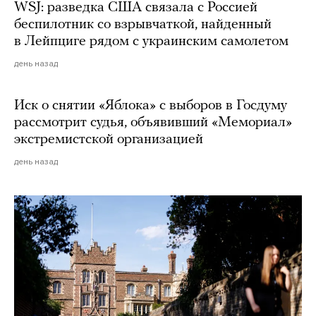
WSJ: разведка США связала с Россией
беспилотник со взрывчаткой, найденный
в Лейпциге рядом с украинским самолетом
день назад
Иск о снятии «Яблока» с выборов в Госдуму
рассмотрит судья, объявивший «Мемориал»
экстремистской организацией
день назад