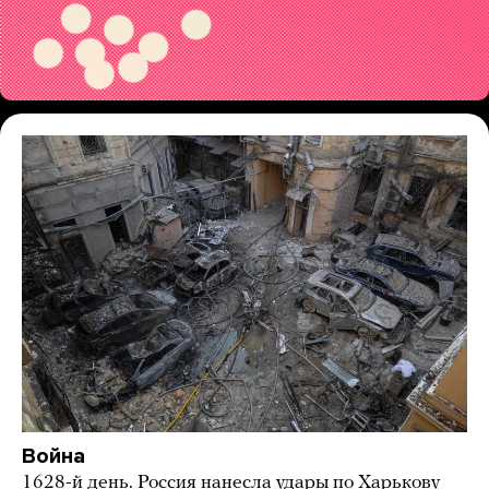
Война
1628-й день. Россия нанесла удары по Харькову