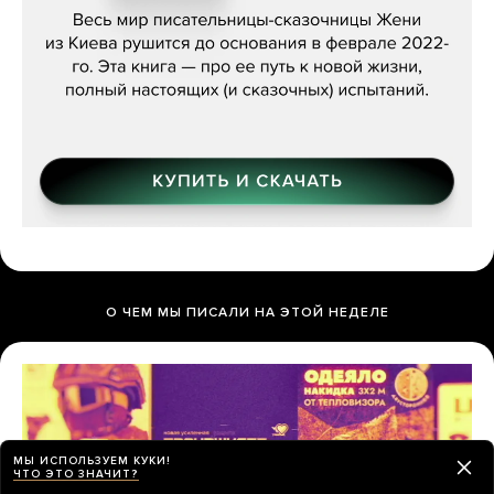
О ЧЕМ МЫ ПИСАЛИ НА ЭТОЙ НЕДЕЛЕ
МЫ ИСПОЛЬЗУЕМ КУКИ!
ЧТО ЭТО ЗНАЧИТ?