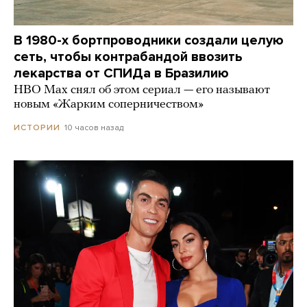
В 1980-х бортпроводники создали целую
сеть, чтобы контрабандой ввозить
лекарства от СПИДа в Бразилию
HBO Max снял об этом сериал — его называют
новым «Жарким соперничеством»
10 часов назад
ИСТОРИИ