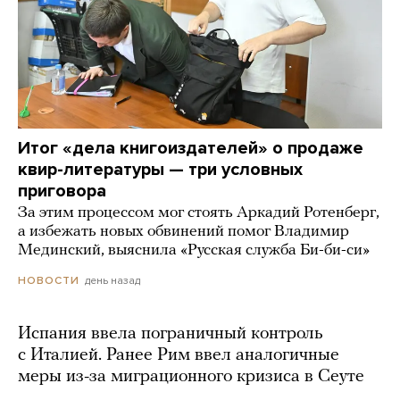
Итог «дела книгоиздателей» о продаже
квир-литературы — три условных
приговора
За этим процессом мог стоять Аркадий Ротенберг,
а избежать новых обвинений помог Владимир
Мединский, выяснила «Русская служба Би-би-си»
день назад
НОВОСТИ
Испания ввела пограничный контроль
с Италией. Ранее Рим ввел аналогичные
меры из-за миграционного кризиса в Сеуте