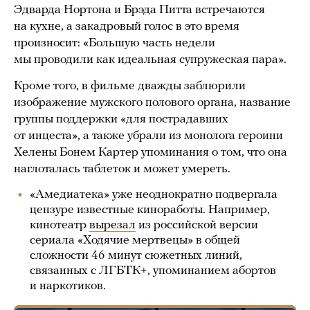
Эдварда Нортона и Брэда Питта встречаются
на кухне, а закадровый голос в это время
произносит: «Большую часть недели
мы проводили как идеальная супружеская пара».
Кроме того, в фильме дважды заблюрили
изображение мужского полового органа, название
группы поддержки «для пострадавших
от инцеста», а также убрали из монолога героини
Хелены Бонем Картер упоминания о том, что она
наглоталась таблеток и может умереть.
«Амедиатека» уже неоднократно подвергала
цензуре известные киноработы. Например,
кинотеатр
вырезал
из российской версии
сериала «Ходячие мертвецы» в общей
сложности 46 минут сюжетных линий,
связанных с ЛГБТК+, упоминанием абортов
и наркотиков.