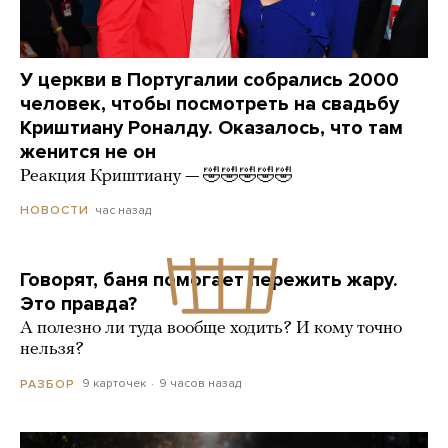
У церкви в Португалии собрались 2000
человек, чтобы посмотреть на свадьбу
Криштиану Роналду. Оказалось, что там
женится не он
Реакция Криштиану — 🤣🤣🤣🤣🤣
час назад
НОВОСТИ
Говорят, баня помогает пережить жару.
Это правда?
А полезно ли туда вообще ходить? И кому точно
нельзя?
9 карточек
9 часов назад
РАЗБОР