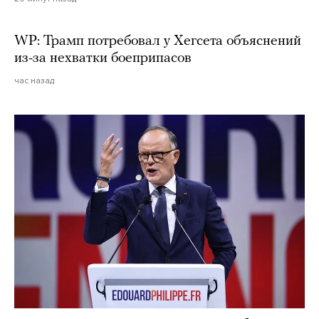
WP: Трамп потребовал у Хегсета объяснений
из-за нехватки боеприпасов
час назад