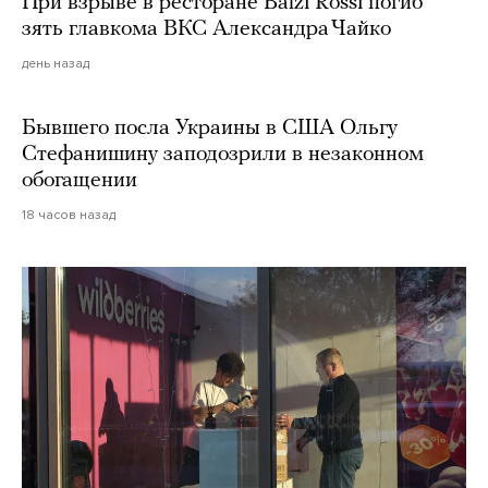
При взрыве в ресторане Balzi Rossi погиб
зять главкома ВКС Александра Чайко
день назад
Бывшего посла Украины в США Ольгу
Стефанишину заподозрили в незаконном
обогащении
18 часов назад