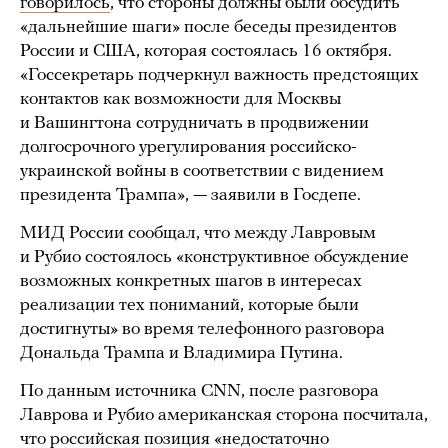
говорилось
, что стороны должны были обсудить
«дальнейшие шаги» после беседы президентов
России и США, которая состоялась 16 октября.
«Госсекретарь подчеркнул важность предстоящих
контактов как возможности для Москвы
и Вашингтона сотрудничать в продвижении
долгосрочного урегулирования российско-
украинской войны в соответствии с видением
президента Трампа», — заявили в Госдепе.
МИД России сообщал, что между Лавровым
и Рубио состоялось «конструктивное обсуждение
возможных конкретных шагов в интересах
реализации тех пониманий, которые были
достигнуты» во время телефонного разговора
Дональда Трампа и Владимира Путина.
По данным источника CNN, после разговора
Лаврова и Рубио американская сторона посчитала,
что российская позиция «недостаточно