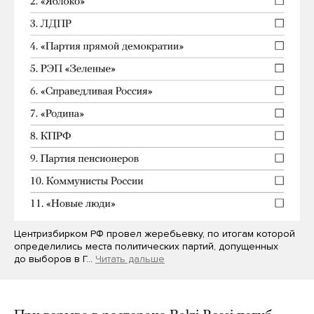
Центризбирком РФ провел жеребьевку, по итогам которой
определились места политических партий, допущенных
до выборов в Г…
Читать дальше