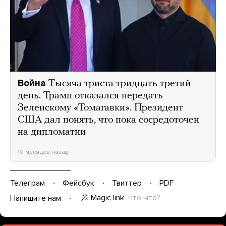
Война
Тысяча триста тридцать третий
день. Трамп отказался передать
Зеленскому «Томагавки». Президент
США дал понять, что пока сосредоточен
на дипломатии
10 месяцев назад
Телеграм
Фейсбук
Твиттер
PDF
Magic link
Что-что?
Напишите нам