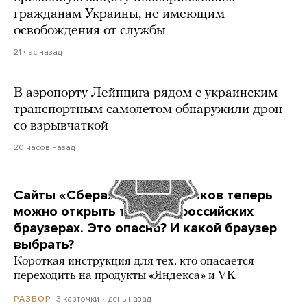
гражданам Украины, не имеющим
освобождения от службы
21 час назад
В аэропорту Лейпцига рядом с украинским
транспортным самолетом обнаружили дрон
со взрывчаткой
20 часов назад
Сайты «Сбера» и других банков теперь
можно открыть только в российских
браузерах. Это опасно? И какой браузер
выбрать?
Короткая инструкция для тех, кто опасается
переходить на продукты «Яндекса» и VK
3 карточки
день назад
РАЗБОР