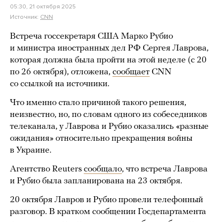
05:30, 21 октября 2025
Источник:
CNN
Встреча госсекретаря США Марко Рубио
и министра иностранных дел РФ Сергея Лаврова,
которая должна была пройти на этой неделе (с 20
по 26 октября), отложена,
сообщает
CNN
со ссылкой на источники.
Что именно стало причиной такого решения,
неизвестно, но, по словам одного из собеседников
телеканала, у Лаврова и Рубио оказались «разные
ожидания» относительно прекращения войны
в Украине.
Агентство Reuters
сообщало
, что встреча Лаврова
и Рубио была запланирована на 23 октября.
20 октября Лавров и Рубио провели телефонный
разговор. В кратком сообщении Госдепартамента