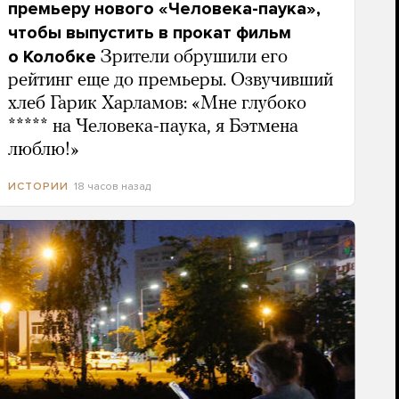
премьеру нового «Человека-паука»,
чтобы выпустить в прокат фильм
о Колобке
Зрители обрушили его
рейтинг еще до премьеры. Озвучивший
хлеб Гарик Харламов: «Мне глубоко
***** на Человека-паука, я Бэтмена
люблю!»
18 часов назад
ИСТОРИИ