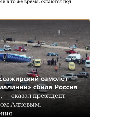
е в то же время, остаются под
ассажирский самолет
иалиний» сбила Россия
, — сказал президент
мом Алиевым.
ения