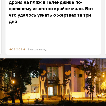
дрона на пляж в Геленджике по-
прежнему известно крайне мало. Вот
что удалось узнать о жертвах за три
дня
19 часов назад
НОВОСТИ