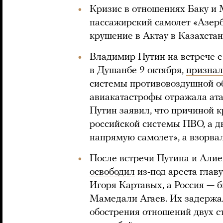
Кризис в отношениях Баку и М
пассажирский самолет «Азер
крушение в Актау в Казахстан
Владимир Путин на встрече
в Душанбе 9 октября,
признал
системы противовоздушной об
авиакатастрофы отражала ата
Путин заявил, что причиной 
российской системы ПВО, а 
напрямую самолет», а взорвал
После встречи Путина и Алие
освободил
из-под ареста глав
Игоря Картавых, а Россия — 
Мамедали Агаев. Их задержал
обострения отношений двух с