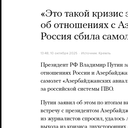
«Это такой кризис
об отношениях с А
Россия сбила само
13:48, 10 октября 2025
Источник:
Кремль
Президент РФ Владимир Путин за
отношениях России и Азербайджан
самолет «Азербайджанских авиал
за российской системы ПВО.
Путин заявил об этом по итогам в
встречу с президентом Азербай
из журналистов спросил, удалось 
выхода из кризиса двухсторонних