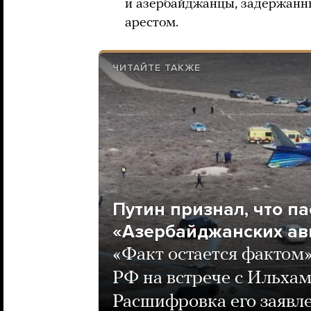
и азербайджанцы, задержанны
арестом.
ЧИТАЙТЕ ТАКЖЕ
Путин признал, что п
«Азербайджанских ав
«Факт остается фактом»
РФ на встрече с Ильха
Расшифровка его заявл