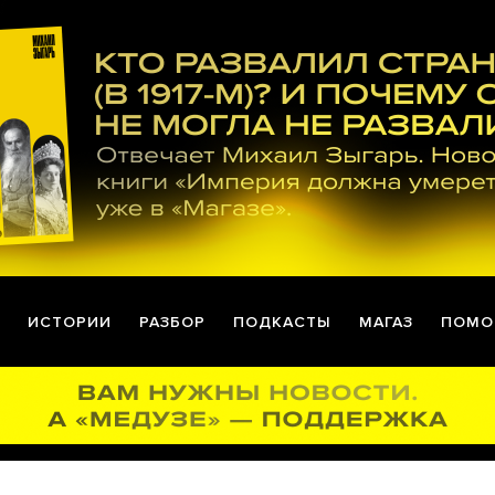
ИСТОРИИ
РАЗБОР
ПОДКАСТЫ
МАГАЗ
ПОМО