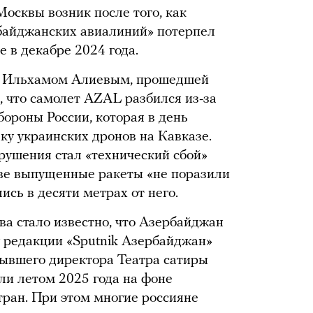
осквы возник после того, как
байджанских авиалиний» потерпел
е в декабре 2024 года.
 с Ильхамом Алиевым, прошедшей
, что самолет AZAL разбился из-за
ороны России, которая в день
ку украинских дронов на Кавказе.
крушения стал «технический сбой»
две выпущенные ракеты «не поразили
ись в десяти метрах от него.
ва стало известно, что Азербайджан
у редакции «Sputnik Азербайджан»
бывшего директора Театра сатиры
и летом 2025 года на фоне
тран. При этом многие россияне