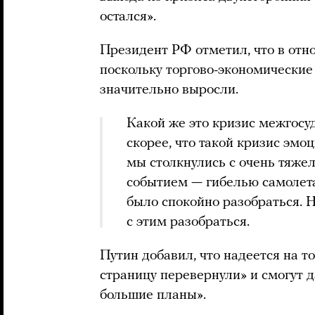
остался».
Президент РФ отметил, что в отн
поскольку торгово-экономические
значительно выросли.
Какой же это кризис межгосу
скорее, что такой кризис эмо
мы столкнулись с очень тяже
событием — гибелью самолета
было спокойно разобраться. 
с этим разобраться.
Путин добавил, что надеется на то
страницу перевернули» и смогут 
большие планы».