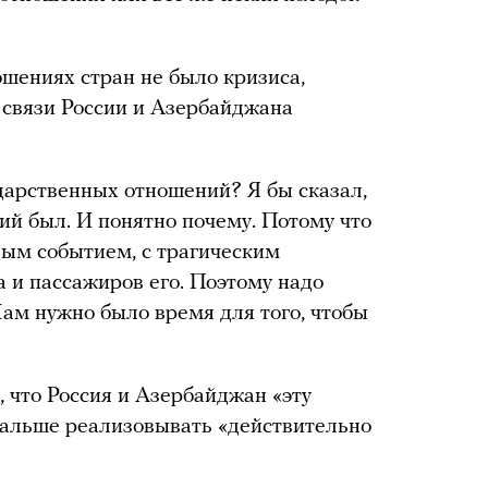
ошениях стран не было кризиса,
 связи России и Азербайджана
дарственных отношений? Я бы сказал,
ций был. И понятно почему. Потому что
лым событием, с трагическим
 и пассажиров его. Поэтому надо
Нам нужно было время для того, чтобы
, что Россия и Азербайджан «эту
дальше реализовывать «действительно