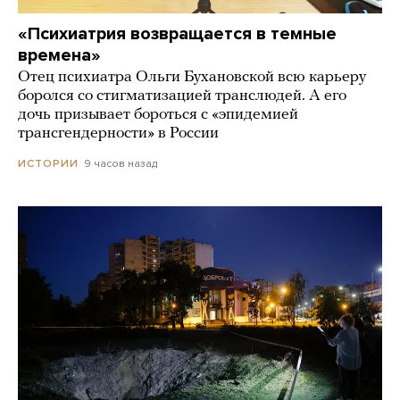
«Психиатрия возвращается в темные
времена»
Отец психиатра Ольги Бухановской всю карьеру
боролся со стигматизацией транслюдей. А его
дочь призывает бороться с «эпидемией
трансгендерности» в России
9 часов назад
ИСТОРИИ