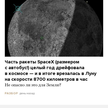
Часть ракеты SpaceX (размером
с автобус!) целый год дрейфовала
в космосе — и в итоге врезалась в Луну
на скорости 8700 километров в час
Не опасно ли это для Земли?
день назад
РАЗБОР