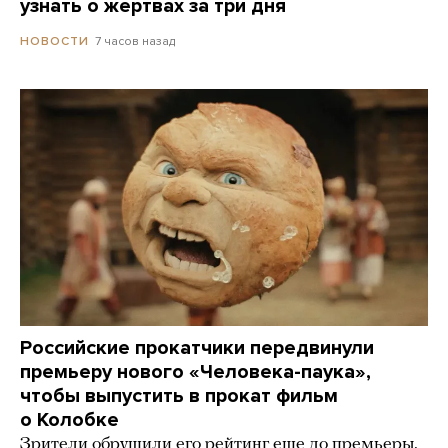
узнать о жертвах за три дня
7 часов назад
НОВОСТИ
Российские прокатчики передвинули
премьеру нового «Человека-паука»,
чтобы выпустить в прокат фильм
о Колобке
Зрители обрушили его рейтинг еще до премьеры.