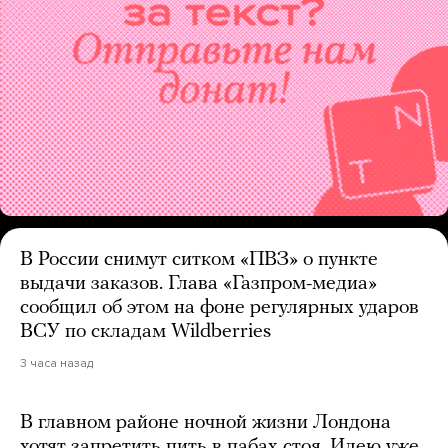
В России снимут ситком «ПВЗ» о пункте
выдачи заказов. Глава «Газпром-медиа»
сообщил об этом на фоне регулярных ударов
ВСУ по складам Wildberries
3 часа назад
В главном районе ночной жизни Лондона
хотят запретить пить в пабах стоя. Идею уже