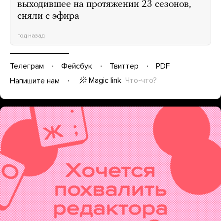
выходившее на протяжении 23 сезонов,
сняли с эфира
год назад
Телеграм
Фейсбук
Твиттер
PDF
Magic link
Что-что?
Напишите нам