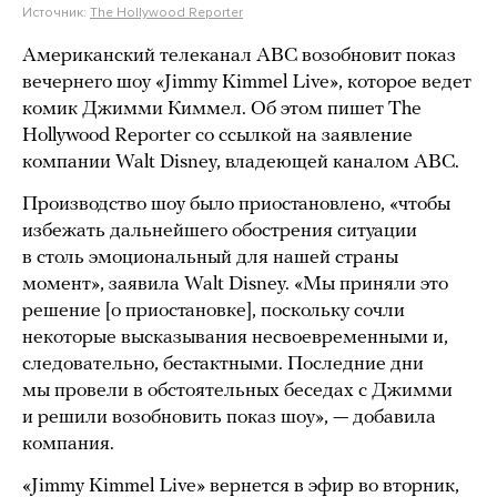
Источник:
The Hollywood Reporter
Американский телеканал ABC возобновит показ
вечернего шоу «Jimmy Kimmel Live», которое ведет
комик Джимми Киммел. Об этом пишет The
Hollywood Reporter cо ссылкой на заявление
компании Walt Disney, владеющей каналом ABC.
Производство шоу было приостановлено, «чтобы
избежать дальнейшего обострения ситуации
в столь эмоциональный для нашей страны
момент», заявила Walt Disney. «Мы приняли это
решение [о приостановке], поскольку сочли
некоторые высказывания несвоевременными и,
следовательно, бестактными. Последние дни
мы провели в обстоятельных беседах с Джимми
и решили возобновить показ шоу», — добавила
компания.
«Jimmy Kimmel Live» вернется в эфир во вторник,