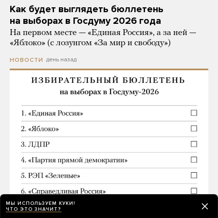
Как будет выглядеть бюллетень
на выборах в Госдуму 2026 года
На первом месте — «Единая Россия», а за ней —
«Яблоко» (с лозунгом «За мир и свободу»)
день назад
НОВОСТИ
МЫ ИСПОЛЬЗУЕМ КУКИ!
ЧТО ЭТО ЗНАЧИТ?