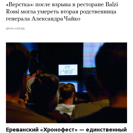
«Верстка»: после взрыва в ресторане Balzi
Rossi могла умереть вторая родственница
генерала Александра Чайко
день назад
Ереванский «Хронофест» — единственный