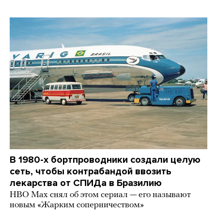
В 1980-х бортпроводники создали целую
сеть, чтобы контрабандой ввозить
лекарства от СПИДа в Бразилию
HBO Max снял об этом сериал — его называют
новым «Жарким соперничеством»