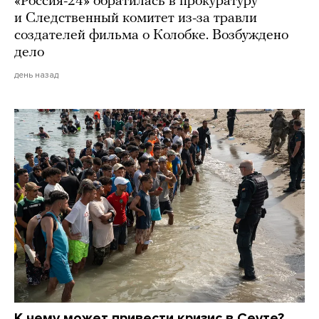
«Россия-24» обратилась в прокуратуру
и Следственный комитет из-за травли
создателей фильма о Колобке. Возбуждено
дело
день назад
К чему может привести кризис в Сеуте?