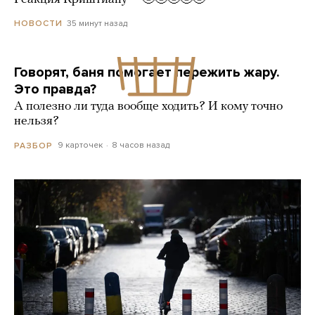
35 минут назад
НОВОСТИ
Говорят, баня помогает пережить жару.
Это правда?
А полезно ли туда вообще ходить? И кому точно
нельзя?
9 карточек
8 часов назад
РАЗБОР