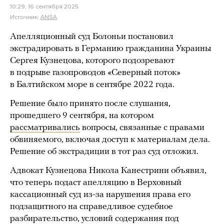
10:29, 16 сентября 2025
Источник:
ANSA
Апелляционный суд Болоньи постановил
экстрадировать в Германию гражданина Украины
Сергея Кузнецова, которого подозревают
в подрыве газопроводов «Северный поток»
в Балтийском море в сентябре 2022 года.
Решение было принято после слушания,
прошедшего 9 сентября, на котором
рассматривались
вопросы, связанные с правами
обвиняемого, включая доступ к материалам дела.
Решение об экстрадиции в тот раз суд отложил.
Адвокат Кузнецова Никола Канестрини объявил,
что теперь подаст апелляцию в Верховный
кассационный суд из-за нарушения права его
подзащитного на справедливое судебное
разбирательство, условий содержания под