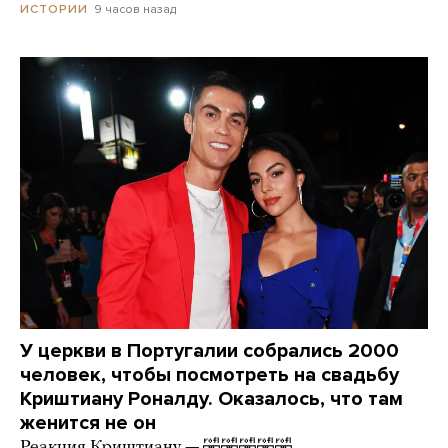
9 часов назад
ИСТОРИИ
У церкви в Португалии собрались 2000
человек, чтобы посмотреть на свадьбу
Криштиану Роналду. Оказалось, что там
женится не он
Реакция Криштиану — 🤣🤣🤣🤣🤣