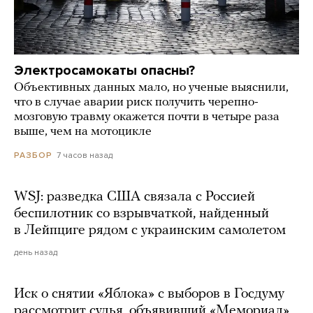
Электросамокаты опасны?
Объективных данных мало, но ученые выяснили,
что в случае аварии риск получить черепно-
мозговую травму окажется почти в четыре раза
выше, чем на мотоцикле
7 часов назад
РАЗБОР
WSJ: разведка США связала с Россией
беспилотник со взрывчаткой, найденный
в Лейпциге рядом с украинским самолетом
день назад
Иск о снятии «Яблока» с выборов в Госдуму
рассмотрит судья, объявивший «Мемориал»