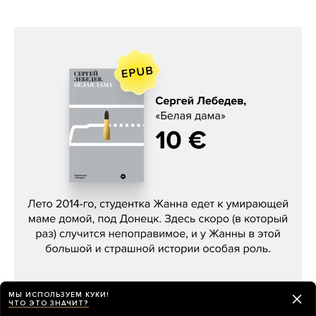
Сергей Лебедев, «Белая дама»
МЫ ИСПОЛЬЗУЕМ КУКИ!
ЧТО ЭТО ЗНАЧИТ?