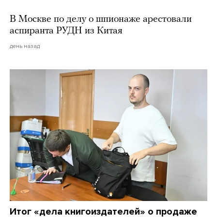
В Москве по делу о шпионаже арестовали
аспиранта РУДН из Китая
день назад
Итог «дела книгоиздателей» о продаже