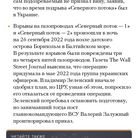
сам подозреваемый не признал вину, заявив,
что во время подрыва «Северного потока» был
в Украине.
Взрывы на газопроводах «Северный поток — 1»
и «Северный поток — 2» произошли в ночь
на 26 сентября 2022 года возле датского
острова Борнхольм в Балтийском море.
В результате взрывов были повреждены три
из четырех нитей газопроводов. Газета The Wall
Street Journal выяснила, что операцию
придумала в мае 2022 года группа украинских
офицеров. Владимир Зеленский вначале
одобрил план, но ЦРУ, узнав об этом, попросило
его отказаться от проведения операции.
Зеленский потребовал остановить подготовку,
но занимавший тогда пост
главнокомандующего ВСУ Валерий Залужный
проигнорировал приказ.
ЧИТАЙТЕ ТАКЖЕ