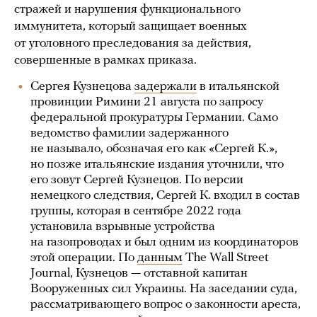
стражей и нарушения функционального
иммунитета, который защищает военных
от уголовного преследования за действия,
совершенные в рамках приказа.
Сергея Кузнецова
задержали
в итальянской
провинции Римини 21 августа по запросу
федеральной прокуратуры Германии. Само
ведомство фамилии задержанного
не называло, обозначая его как «Сергей К.»,
но позже итальянские издания уточнили, что
его зовут Сергей Кузнецов. По версии
немецкого следствия, Сергей К. входил в состав
группы, которая в сентябре 2022 года
установила взрывные устройства
на газопроводах и был одним из координаторов
этой операции. По
данным
The Wall Street
Journal, Кузнецов — отставной капитан
Вооруженных сил Украины. На заседании суда,
рассматривающего вопрос о законности ареста,