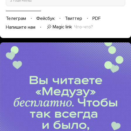
2 года назад
Телеграм
Фейсбук
Твиттер
PDF
Magic link
Что-что?
Напишите нам