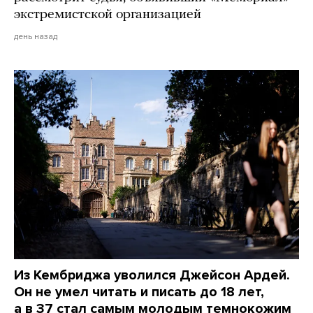
экстремистской организацией
день назад
Из Кембриджа уволился Джейсон Ардей.
Он не умел читать и писать до 18 лет,
а в 37 стал самым молодым темнокожим