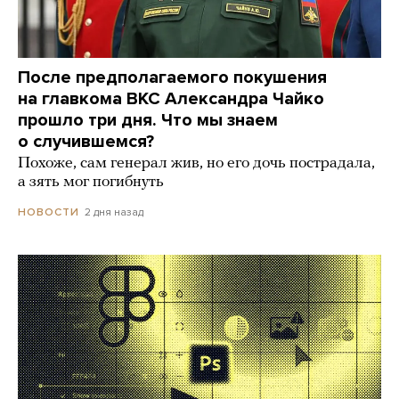
После предполагаемого покушения
на главкома ВКС Александра Чайко
прошло три дня. Что мы знаем
о случившемся?
Похоже, сам генерал жив, но его дочь пострадала,
а зять мог погибнуть
2 дня назад
НОВОСТИ