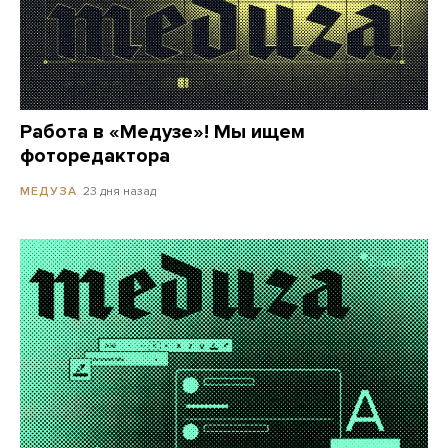
Работа в «Медузе»! Мы ищем
фоторедактора
23 дня назад
МЕДУЗА