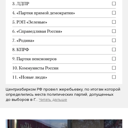
Центризбирком РФ провел жеребьевку, по итогам которой
определились места политических партий, допущенных
до выборов в Г…
Читать дальше