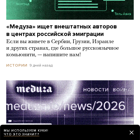
«Медуза» ищет внештатных авторов
в центрах российской эмиграции
Если вы живете в Сербии, Грузии, Израиле
и других странах, где большое русскоязычное
комьюнити, — напишите нам!
9 дней назад
ИСТОРИИ
МЫ ИСПОЛЬЗУЕМ КУКИ!
ЧТО ЭТО ЗНАЧИТ?