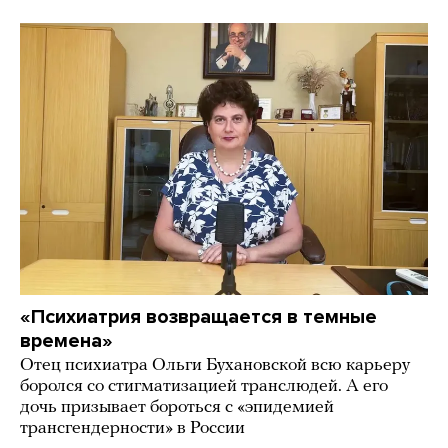
«Психиатрия возвращается в темные
времена»
Отец психиатра Ольги Бухановской всю карьеру
боролся со стигматизацией транслюдей. А его
дочь призывает бороться с «эпидемией
трансгендерности» в России