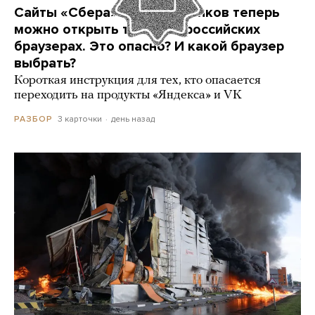
Сайты «Сбера» и других банков теперь
можно открыть только в российских
браузерах. Это опасно? И какой браузер
выбрать?
Короткая инструкция для тех, кто опасается
переходить на продукты «Яндекса» и VK
3 карточки
день назад
РАЗБОР