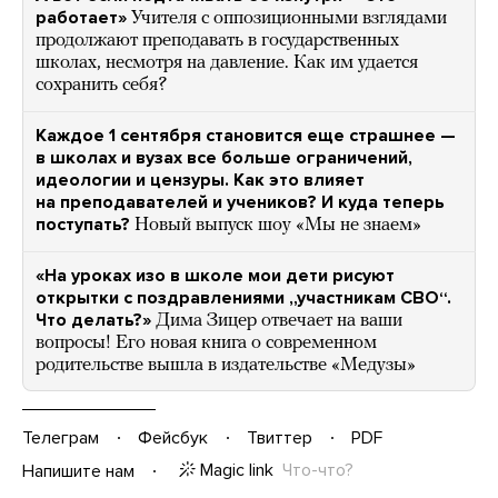
работает»
Учителя с оппозиционными взглядами
продолжают преподавать в государственных
школах, несмотря на давление. Как им удается
сохранить себя?
Каждое 1 сентября становится еще страшнее —
в школах и вузах все больше ограничений,
идеологии и цензуры. Как это влияет
на преподавателей и учеников? И куда теперь
поступать?
Новый выпуск шоу «Мы не знаем»
«На уроках изо в школе мои дети рисуют
открытки с поздравлениями „участникам СВО“.
Что делать? »
Дима Зицер отвечает на ваши
вопросы! Его новая книга о современном
родительстве вышла в издательстве «Медузы»
Телеграм
Фейсбук
Твиттер
PDF
Magic link
Что-что?
Напишите нам