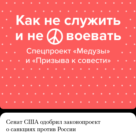
Сенат США одобрил законопроект
о санкциях против России