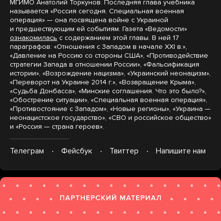
МГИМО Анатолий Торкунов. Последняя глава учебника
называется «Россия сегодня. Специальная военная
операция» — она посвящена войне с Украиной
и предшествующим ей событиям. Газета «Ведомости»
ознакомилась
с содержанием этой главы. В ней 17
параграфов: «Отношения с Западом в начале XXI в.»,
«Давление на Россию со стороны США», «Противодействие
стратегии Запада в отношении России», «Фальсификация
истории», «Возрождение нацизма», «Украинский неонацизм»,
«Переворот на Украине 2014 г.», «Возвращение Крыма»,
«Судьба Донбасса», «Минские соглашения. Что это было?»,
«Обострение ситуации», «Специальная военная операция»,
«Противостояние с Западом», «Новые регионы», «Украина —
неонацистское государство», «СВО и российское общество»
и «Россия — страна героев».
Телеграм
Фейсбук
Твиттер
Напишите нам