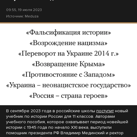
09:55, 19 июля 2023
Источник:
Meduza
В сентябре 2023 года в российские школы
поступит
новый
учебник по истории России для 11 классов. Авторами
учебного пособия, которое охватывает период новейшей
истории с 1945 года по начало XXI века, выступили
помощник президента РФ Владимир Мединский и ректор