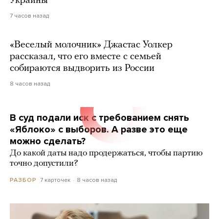
Украины
7 часов назад
«Веселый молочник» Джастас Уолкер
рассказал, что его вместе с семьей
собираются выдворить из России
8 часов назад
В суд подали иск с требованием снять
«Яблоко» с выборов. А разве это еще
можно сделать?
До какой даты надо продержаться, чтобы партию
точно допустили?
7 карточек
8 часов назад
РАЗБОР