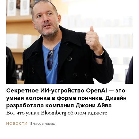
Секретное ИИ-устройство OpenAI — это
умная колонка в форме пончика. Дизайн
разработала компания Джони Айва
Вот что узнал Bloomberg об этом гаджете
11 часов назад
НОВОСТИ