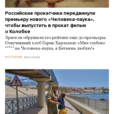
Российские прокатчики передвинули
премьеру нового «Человека-паука»,
чтобы выпустить в прокат фильм
о Колобке
Зрители обрушили его рейтинг еще до премьеры.
Озвучивший хлеб Гарик Харламов: «Мне глубоко
***** на Человека-паука, я Бэтмена люблю!»
день назад
ИСТОРИИ