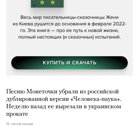
Женя Бережная, «(Не) о войне»
Песню Монеточки убрали из российской
дублированной версии «Человека-паука».
Неделю назад ее вырезали в украинском
прокате
15 часов назад