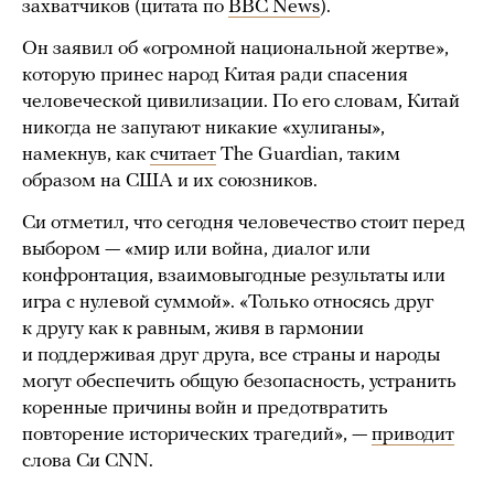
захватчиков (цитата по
BBC News
).
Он заявил об «огромной национальной жертве»,
которую принес народ Китая ради спасения
человеческой цивилизации. По его словам, Китай
никогда не запугают никакие «хулиганы»,
намекнув, как
считает
The Guardian, таким
образом на США и их союзников.
Си отметил, что сегодня человечество стоит перед
выбором — «мир или война, диалог или
конфронтация, взаимовыгодные результаты или
игра с нулевой суммой». «Только относясь друг
к другу как к равным, живя в гармонии
и поддерживая друг друга, все страны и народы
могут обеспечить общую безопасность, устранить
коренные причины войн и предотвратить
повторение исторических трагедий», —
приводит
слова Си CNN.