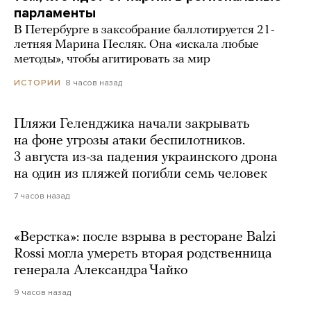
парламенты
В Петербурге в заксобрание баллотируется 21-
летняя Марина Песляк. Она «искала любые
методы», чтобы агитировать за мир
8 часов назад
ИСТОРИИ
Пляжи Геленджика начали закрывать
на фоне угрозы атаки беспилотников.
3 августа из-за падения украинского дрона
на один из пляжей погибли семь человек
7 часов назад
«Верстка»: после взрыва в ресторане Balzi
Rossi могла умереть вторая родственница
генерала Александра Чайко
9 часов назад