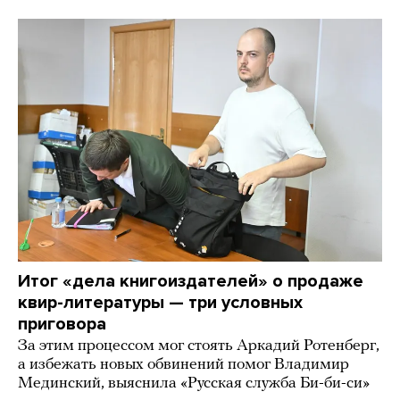
Итог «дела книгоиздателей» о продаже
квир-литературы — три условных
приговора
За этим процессом мог стоять Аркадий Ротенберг,
а избежать новых обвинений помог Владимир
Мединский, выяснила «Русская служба Би-би-си»