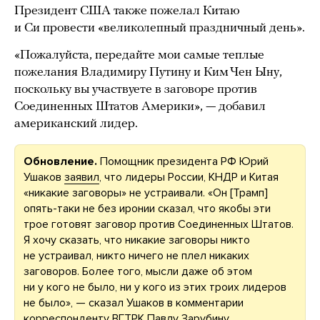
Президент США также пожелал Китаю
и Си провести «великолепный праздничный день».
«Пожалуйста, передайте мои самые теплые
пожелания Владимиру Путину и Ким Чен Ыну,
поскольку вы участвуете в заговоре против
Соединенных Штатов Америки», — добавил
американский лидер.
Обновление.
Помощник президента РФ Юрий
Ушаков
заявил
, что лидеры России, КНДР и Китая
«никакие заговоры» не устраивали. «Он [Трамп]
опять-таки не без иронии сказал, что якобы эти
трое готовят заговор против Соединенных Штатов.
Я хочу сказать, что никакие заговоры никто
не устраивал, никто ничего не плел никаких
заговоров. Более того, мысли даже об этом
ни у кого не было, ни у кого из этих троих лидеров
не было», — сказал Ушаков в комментарии
корреспонденту ВГТРК Павлу Зарубину.