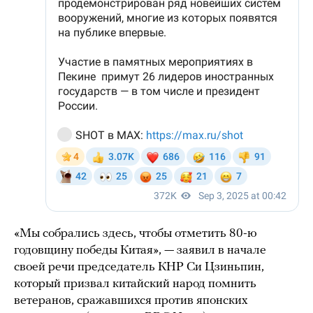
«Мы собрались здесь, чтобы отметить 80-ю
годовщину победы Китая», — заявил в начале
своей речи председатель КНР Си Цзиньпин,
который призвал китайский народ помнить
ветеранов, сражавшихся против японских