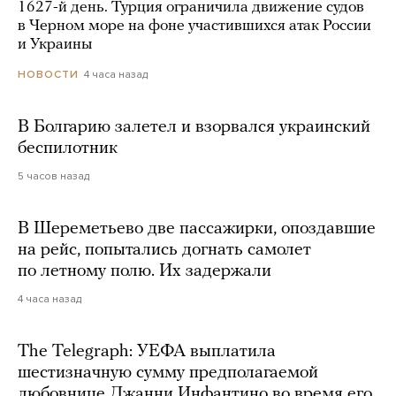
1627-й день. Турция ограничила движение судов
в Черном море на фоне участившихся атак России
и Украины
4 часа назад
НОВОСТИ
В Болгарию залетел и взорвался украинский
беспилотник
5 часов назад
В Шереметьево две пассажирки, опоздавшие
на рейс, попытались догнать самолет
по летному полю. Их задержали
4 часа назад
The Telegraph: УЕФА выплатила
шестизначную сумму предполагаемой
любовнице Джанни Инфантино во время его