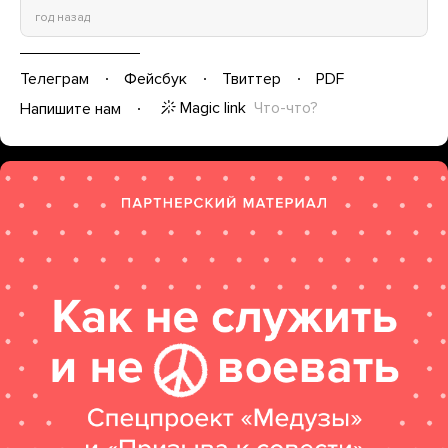
год назад
Телеграм
Фейсбук
Твиттер
PDF
Magic link
Что-что?
Напишите нам