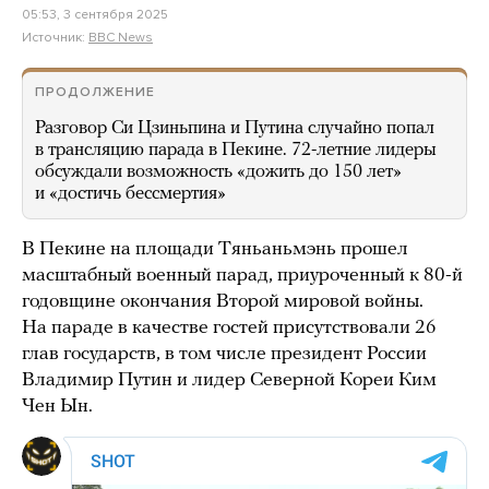
05:53, 3 сентября 2025
Источник:
BBC News
ПРОДОЛЖЕНИЕ
Разговор Си Цзиньпина и Путина случайно попал
в трансляцию парада в Пекине. 72-летние лидеры
обсуждали возможность «дожить до 150 лет»
и «достичь бессмертия»
В Пекине на площади Тяньаньмэнь прошел
масштабный военный парад, приуроченный к 80-й
годовщине окончания Второй мировой войны.
На параде в качестве гостей присутствовали 26
глав государств, в том числе президент России
Владимир Путин и лидер Северной Кореи Ким
Чен Ын.