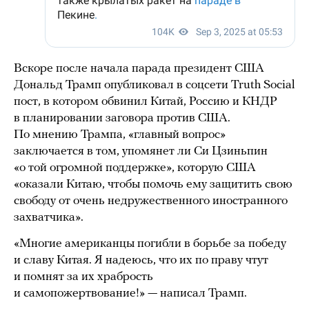
Вскоре после начала парада президент США
Дональд Трамп опубликовал в соцсети Truth Social
пост, в котором обвинил Китай, Россию и КНДР
в планировании заговора против США.
По мнению Трампа, «главный вопрос»
заключается в том, упомянет ли Си Цзиньпин
«о той огромной поддержке», которую США
«оказали Китаю, чтобы помочь ему защитить свою
свободу от очень недружественного иностранного
захватчика».
«Многие американцы погибли в борьбе за победу
и славу Китая. Я надеюсь, что их по праву чтут
и помнят за их храбрость
и самопожертвование!» — написал Трамп.