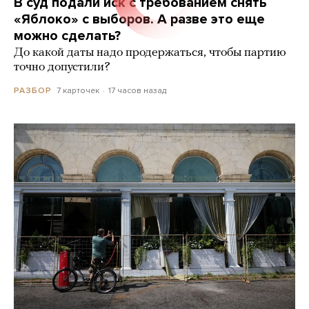
В суд подали иск с требованием снять
«Яблоко» с выборов. А разве это еще
можно сделать?
До какой даты надо продержаться, чтобы партию
точно допустили?
7 карточек
17 часов назад
РАЗБОР