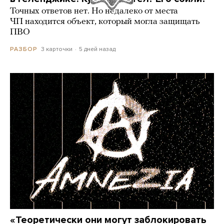
Точных ответов нет. Но недалеко от места
ЧП находится объект, который могла защищать
ПВО
3 карточки
5 дней назад
РАЗБОР
«Теоретически они могут заблокировать