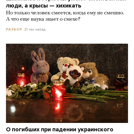
люди, а крысы — хихикать
Но только человек смеется, когда ему не смешно.
А что еще наука знает о смехе?
21 час назад
РАЗБОР
О погибших при падении украинского