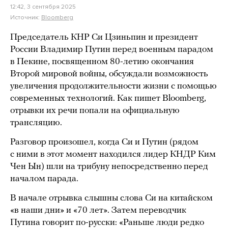
12:42, 3 сентября 2025
Источник:
Bloomberg
Председатель КНР Си Цзиньпин и президент
России Владимир Путин перед военным парадом
в Пекине, посвященном 80-летию окончания
Второй мировой войны, обсуждали возможность
увеличения продолжительности жизни с помощью
современных технологий. Как пишет Bloomberg,
отрывки их речи попали на официальную
трансляцию.
Разговор произошел, когда Си и Путин (рядом
с ними в этот момент находился лидер КНДР Ким
Чен Ын) шли на трибуну непосредственно перед
началом парада.
В начале отрывка слышны слова Си на китайском
«в наши дни» и «70 лет». Затем переводчик
Путина говорит по-русски: «Раньше люди редко