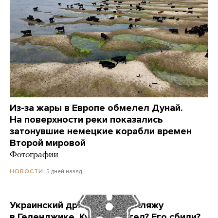
Из-за жары в Европе обмелел Дунай.
На поверхности реки показались
затонувшие немецкие корабли времен
Второй мировой
Фотографии
5 дней назад
НОВОСТИ
Украинский дрон попал по пляжу
в Геленджике. Куда он летел? Его сбили?