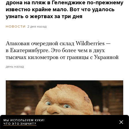
дрона на пляж в Геленджике по-прежнему
известно крайне мало. Вот что удалось
узнать о жертвах за три дня
2 дня назад
НОВОСТИ
Атакован очередной склад Wildberries —
в Екатеринбурге. Это более чем в двух
тысячах километров от границы с Украиной
день назад
МЫ ИСПОЛЬЗУЕМ КУКИ!
ЧТО ЭТО ЗНАЧИТ?