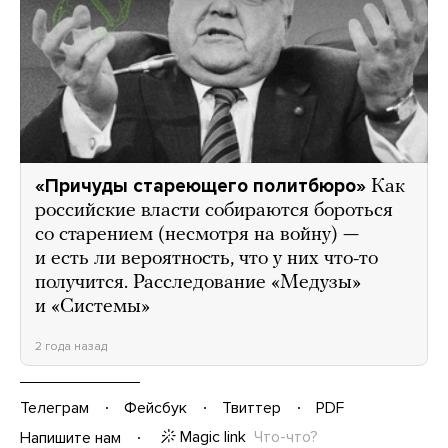
«Причуды стареющего политбюро»
Как
российские власти собираются бороться
со старением (несмотря на войну) —
и есть ли вероятность, что у них что-то
получится. Расследование «Медузы»
и «Системы»
2 года назад
Телеграм
Фейсбук
Твиттер
PDF
Magic link
Что-что?
Напишите нам