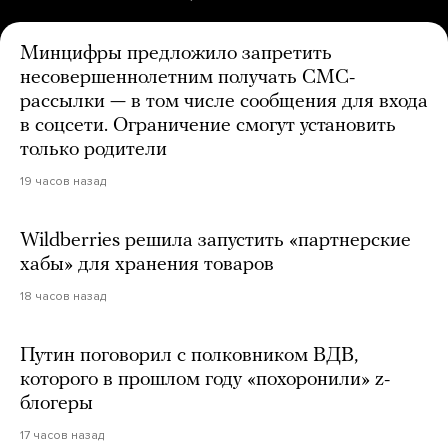
Минцифры предложило запретить
несовершеннолетним получать СМС-
рассылки — в том числе сообщения для входа
в соцсети. Ограничение смогут установить
только родители
19 часов назад
Wildberries решила запустить «партнерские
хабы» для хранения товаров
18 часов назад
Путин поговорил с полковником ВДВ,
которого в прошлом году «похоронили» z-
блогеры
17 часов назад