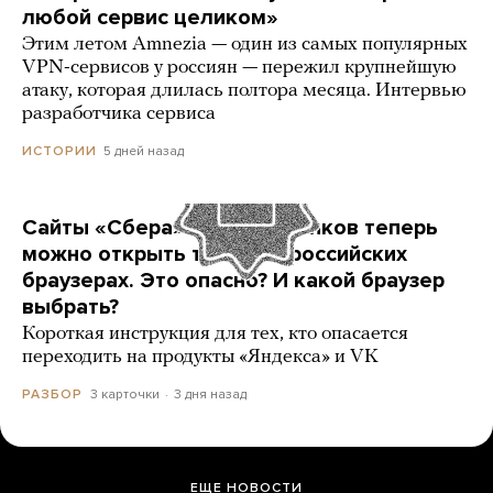
любой сервис целиком»
Этим летом Amnezia — один из самых популярных
VPN-сервисов у россиян — пережил крупнейшую
атаку, которая длилась полтора месяца. Интервью
разработчика сервиса
5 дней назад
ИСТОРИИ
Сайты «Сбера» и других банков теперь
можно открыть только в российских
браузерах. Это опасно? И какой браузер
выбрать?
Короткая инструкция для тех, кто опасается
переходить на продукты «Яндекса» и VK
3 карточки
3 дня назад
РАЗБОР
ЕЩЕ НОВОСТИ