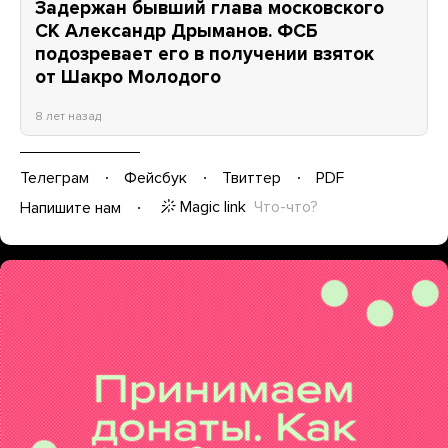
Задержан бывший глава московского
СК Александр Дрыманов. ФСБ
подозревает его в получении взяток
от Шакро Молодого
8 лет назад
Телеграм
Фейсбук
Твиттер
PDF
Magic link
Что-что?
Напишите нам