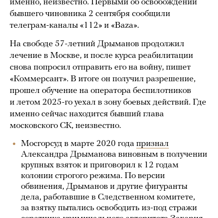
именно, неизвестно. Первыми об освобождении
бывшего чиновника 2 сентября сообщили
телеграм-каналы «112» и «Baza».
На свободе 57-летний Дрыманов продолжил
лечение в Москве, и после курса реабилитации
снова попросил отправить его на войну, пишет
«Коммерсант». В итоге он получил разрешение,
прошел обучение на оператора беспилотников
и летом 2025-го уехал в зону боевых действий. Где
именно сейчас находится бывший глава
московского СК, неизвестно.
Мосгорсуд в марте 2020 года
признал
Александра Дрыманова виновным в получении
крупных взяток и приговорил к 12 годам
колонии строгого режима. По версии
обвинения, Дрыманов и другие фигуранты
дела, работавшие в Следственном комитете,
за взятку пытались освободить из-под стражи