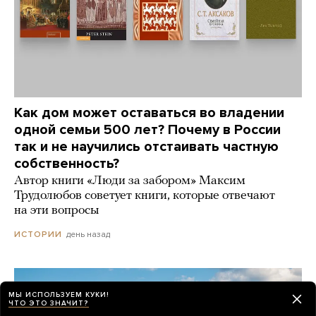
Как дом может оставаться во владении
одной семьи 500 лет? Почему в России
так и не научились отстаивать частную
собственность?
Автор книги «Люди за забором» Максим
Трудолюбов советует книги, которые отвечают
на эти вопросы
день назад
ИСТОРИИ
МЫ ИСПОЛЬЗУЕМ КУКИ!
ЧТО ЭТО ЗНАЧИТ?