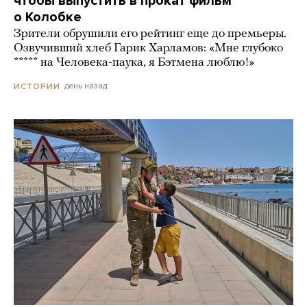
чтобы выпустить в прокат фильм
о Колобке
Зрители обрушили его рейтинг еще до премьеры.
Озвучивший хлеб Гарик Харламов: «Мне глубоко
***** на Человека-паука, я Бэтмена люблю!»
день назад
ИСТОРИИ