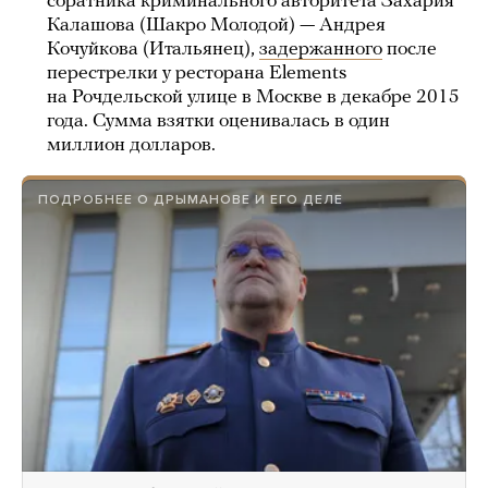
соратника криминального авторитета Захария
Калашова (Шакро Молодой) — Андрея
Кочуйкова (Итальянец),
задержанного
после
перестрелки у ресторана Elements
на Рочдельской улице в Москве в декабре 2015
года. Сумма взятки оценивалась в один
миллион долларов.
ПОДРОБНЕЕ О ДРЫМАНОВЕ И ЕГО ДЕЛЕ