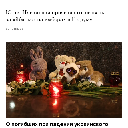
Юлия Навальная призвала голосовать
за «Яблоко» на выборах в Госдуму
день назад
О погибших при падении украинского