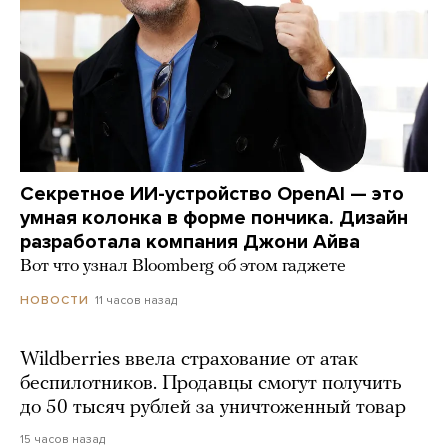
Секретное ИИ-устройство OpenAI — это
умная колонка в форме пончика. Дизайн
разработала компания Джони Айва
Вот что узнал Bloomberg об этом гаджете
11 часов назад
НОВОСТИ
Wildberries ввела страхование от атак
беспилотников. Продавцы смогут получить
до 50 тысяч рублей за уничтоженный товар
15 часов назад