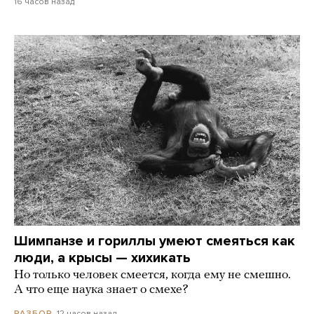
16 часов назад
Шимпанзе и гориллы умеют смеяться как
люди, а крысы — хихикать
Но только человек смеется, когда ему не смешно.
А что еще наука знает о смехе?
12 часов назад
РАЗБОР