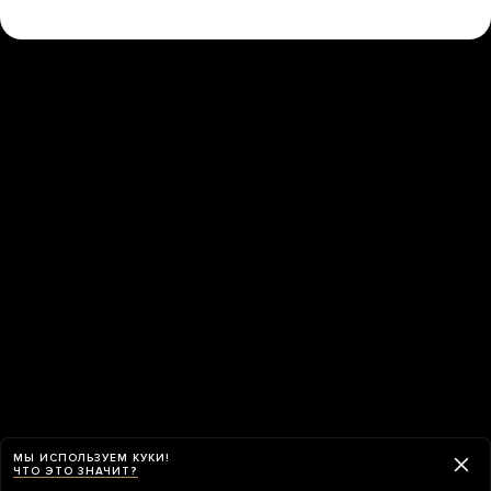
МЫ ИСПОЛЬЗУЕМ КУКИ!
ЧТО ЭТО ЗНАЧИТ?