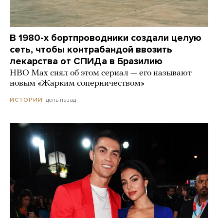
В 1980-х бортпроводники создали целую
сеть, чтобы контрабандой ввозить
лекарства от СПИДа в Бразилию
HBO Max снял об этом сериал — его называют
новым «Жарким соперничеством»
день назад
ИСТОРИИ