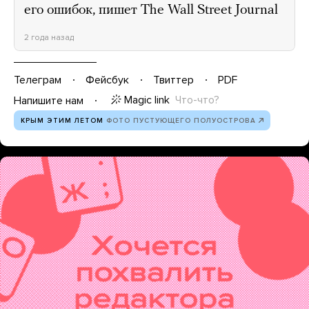
его ошибок, пишет The Wall Street Journal
2 года назад
Телеграм
Фейсбук
Твиттер
PDF
Magic link
Что-что?
Напишите нам
КРЫМ ЭТИМ ЛЕТОМ
ФОТО ПУСТУЮЩЕГО ПОЛУОСТРОВА