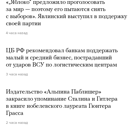
«„Яблоко“ предложило проголосовать
за мир — поэтому его пытаются снять
с выборов». Явлинский выступил в поддержку
своей партии
4 часа назад
ЦБ РФ рекомендовал банкам поддержать
малый и средний бизнес, пострадавший
от ударов ВСУ по логистическим центрам
3 часа назад
Издательство «Альпина Паблишер»
закрасило упоминание Сталина и Гитлера
в книге нобелевского лауреата Гюнтера
Грасса
2 часа назад