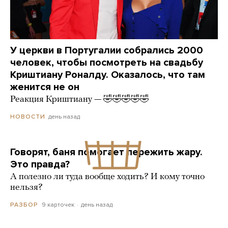
У церкви в Португалии собрались 2000
человек, чтобы посмотреть на свадьбу
Криштиану Роналду. Оказалось, что там
женится не он
Реакция Криштиану — 🤣🤣🤣🤣🤣
день назад
НОВОСТИ
Говорят, баня помогает пережить жару.
Это правда?
А полезно ли туда вообще ходить? И кому точно
нельзя?
9 карточек
день назад
РАЗБОР