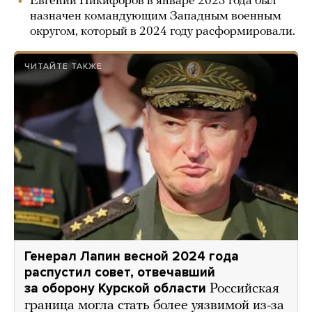
Евгений Никифоров в январе 2023 года был
назначен командующим Западным военным
округом, который в 2024 году расформировали.
ЧИТАЙТЕ ТАКЖЕ
Генерал Лапин весной 2024 года
распустил совет, отвечавший
за оборону Курской области
Российская
граница могла стать более уязвимой из-за