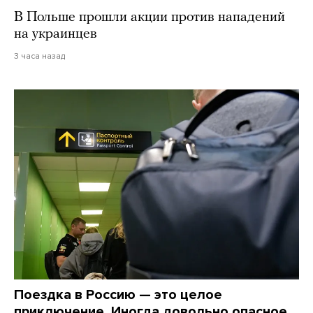
В Польше прошли акции против нападений
на украинцев
3 часа назад
Поездка в Россию — это целое
приключение. Иногда довольно опасное