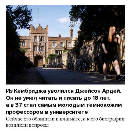
Из Кембриджа уволился Джейсон Ардей.
Он не умел читать и писать до 18 лет,
а в 37 стал самым молодым темнокожим
профессором в университете
Сейчас его обвинили в плагиате, а к его биографии
возникли вопросы