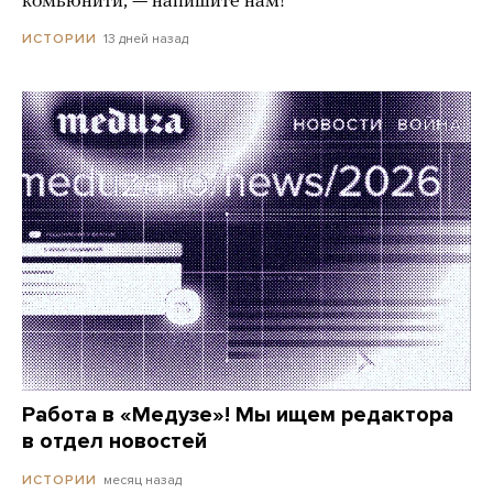
комьюнити, — напишите нам!
13 дней назад
ИСТОРИИ
Работа в «Медузе»! Мы ищем редактора
в отдел новостей
месяц назад
ИСТОРИИ