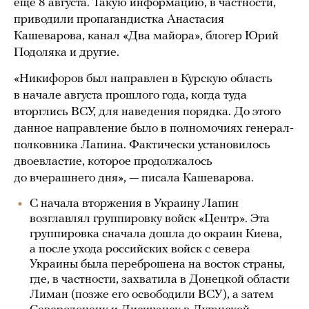
еще 8 августа. Такую информацию, в частности,
приводили пропагандистка Анастасия
Кашеварова, канал «Два майора», блогер Юрий
Подоляка и другие.
«Никифоров был направлен в Курскую область
в начале августа прошлого года, когда туда
вторглись ВСУ, для наведения порядка. До этого
данное направление было в полномочиях генерал-
полковника Лапина. Фактически установилось
двоевластие, которое продолжалось
до вчерашнего дня», — писала Кашеварова.
С начала вторжения в Украину Лапин
возглавлял группировку войск «Центр». Эта
группировка сначала дошла до окраин Киева,
а после ухода российских войск с севера
Украины была переброшена на восток страны,
где, в частности, захватила в Донецкой области
Лиман (позже его освободили ВСУ), а затем