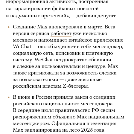
информационная активность, построенная
на тиражировании фейковых новостей
и надуманных претензий», — добавил депутат.
Создание Max анонсировали в марте. Бета-
версия сервиса
работает
уже несколько
месяцев и напоминает китайское приложение
WeChat — оно объединяет в себе мессенджер,
социальную сеть, поисковик и платежную
систему. WeChat неоднократно обвиняли
в слежке за пользователями и цензуре. Max
также критиковали за возможность слежки
за пользователями — даже лояльные
российским властям Z-блогеры.
В июне в России приняла закон о создании
российского национального мессенджера.
В середине июля правительство РФ своим
распоряжением
объявило
Мax национальным
мессенджером. Официальная презентация
Max запланирована на лето 2025 года.