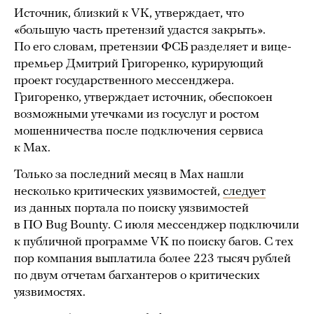
Источник, близкий к VK, утверждает, что
«большую часть претензий удастся закрыть».
По его словам, претензии ФСБ разделяет и вице-
премьер Дмитрий Григоренко, курирующий
проект государственного мессенджера.
Григоренко, утверждает источник, обеспокоен
возможными утечками из госуслуг и ростом
мошенничества после подключения сервиса
к Maх.
Только за последний месяц в Maх нашли
несколько критических уязвимостей,
следует
из данных портала по поиску уязвимостей
в ПО Bug Bounty. С июля мессенджер подключили
к публичной программе VK по поиску багов. С тех
пор компания выплатила более 223 тысяч рублей
по двум отчетам багхантеров о критических
уязвимостях.