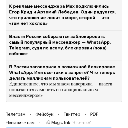
К рекламе мессенджера Max подключились
Егор Крид и Артемий Лебедев. Один радуется,
что приложение ловит в море, второй — что
«там нет хохлов»
Власти России собираются заблокировать
самый популярный мессенджер — WhatsApp.
Telegram, судя по всему, блокировки (пока)
избежит
В России заговорили о возможной блокировке
WhatsApp. Или все-таки о запрете? Что теперь
делать миллионам пользователей?
Единственное, что мы знаем наверняка — власти
попытаются заменить его «национальным
мессенджером»
Телеграм
Фейсбук
Твиттер
PDF
Magic link
Что-что?
Напишите нам