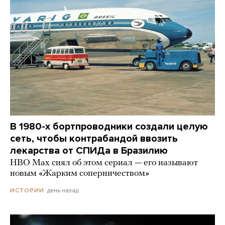
В 1980-х бортпроводники создали целую
сеть, чтобы контрабандой ввозить
лекарства от СПИДа в Бразилию
HBO Max снял об этом сериал — его называют
новым «Жарким соперничеством»
день назад
ИСТОРИИ