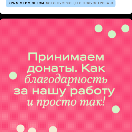
КРЫМ ЭТИМ ЛЕТОМ
ФОТО ПУСТУЮЩЕГО ПОЛУОСТРОВА