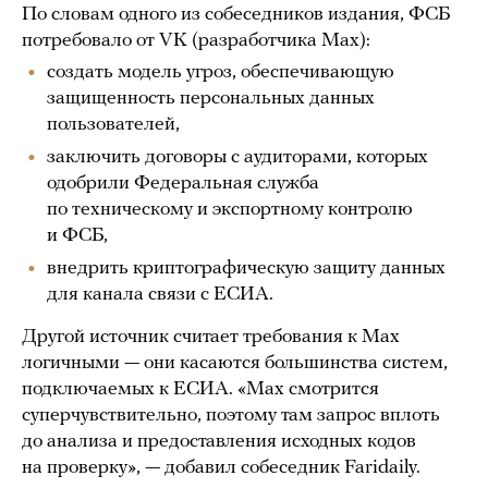
По словам одного из собеседников издания, ФСБ
потребовало от VK (разработчика Maх):
создать модель угроз, обеспечивающую
защищенность персональных данных
пользователей,
заключить договоры с аудиторами, которых
одобрили Федеральная служба
по техническому и экспортному контролю
и ФСБ,
внедрить криптографическую защиту данных
для канала связи с ЕСИА.
Другой источник считает требования к Maх
логичными — они касаются большинства систем,
подключаемых к ЕСИА. «Maх смотрится
суперчувствительно, поэтому там запрос вплоть
до анализа и предоставления исходных кодов
на проверку», — добавил собеседник Faridaily.