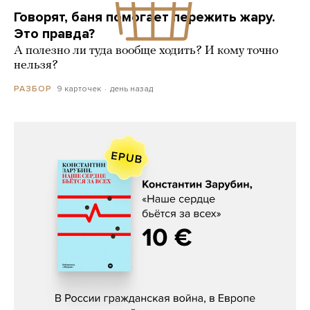
Говорят, баня помогает пережить жару.
Это правда?
А полезно ли туда вообще ходить? И кому точно
нельзя?
9 карточек
день назад
РАЗБОР
Константин Зарубин, «Наше сердце
бьётся за всех»