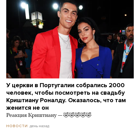
У церкви в Португалии собрались 2000
человек, чтобы посмотреть на свадьбу
Криштиану Роналду. Оказалось, что там
женится не он
Реакция Криштиану — 🤣🤣🤣🤣🤣
день назад
НОВОСТИ