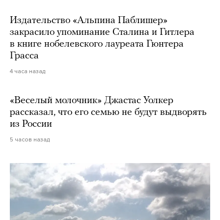
Издательство «Альпина Паблишер»
закрасило упоминание Сталина и Гитлера
в книге нобелевского лауреата Гюнтера
Грасса
4 часа назад
«Веселый молочник» Джастас Уолкер
рассказал, что его семью не будут выдворять
из России
5 часов назад