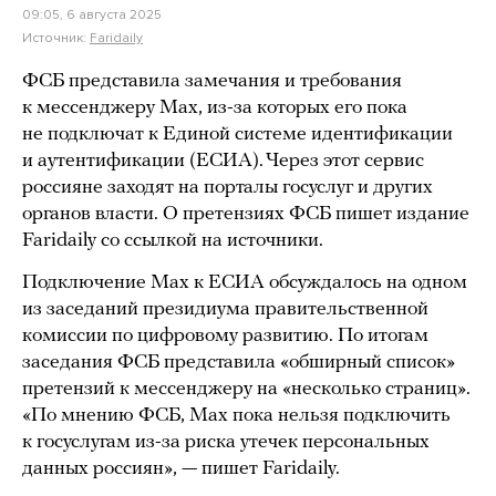
09:05, 6 августа 2025
Источник:
Faridaily
ФСБ представила замечания и требования
к мессенджеру Maх, из-за которых его пока
не подключат к Единой системе идентификации
и аутентификации (ЕСИА). Через этот сервис
россияне заходят на порталы госуслуг и других
органов власти. О претензиях ФСБ пишет издание
Faridaily со ссылкой на источники.
Подключение Maх к ЕСИА обсуждалось на одном
из заседаний президиума правительственной
комиссии по цифровому развитию. По итогам
заседания ФСБ представила «обширный список»
претензий к мессенджеру на «несколько страниц».
«По мнению ФСБ, Mах пока нельзя подключить
к госуслугам из-за риска утечек персональных
данных россиян», — пишет Faridaily.