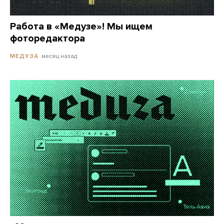
Работа в «Медузе»! Мы ищем
фоторедактора
месяц назад
МЕДУЗА