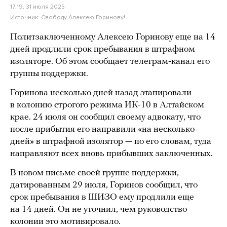
17:19, 31 июля 2025
Источник:
Свободу Алексею Горинову!
Политзаключенному Алексею Горинову еще на 14
дней продлили срок пребывания в штрафном
изоляторе. Об этом сообщает телеграм-канал его
группы поддержки.
Горинова несколько дней назад этапировали
в колонию строгого режима ИК-10 в Алтайском
крае. 24 июля он сообщил своему адвокату, что
после прибытия его направили «на несколько
дней» в штрафной изолятор — по его словам, туда
направляют всех вновь прибывших заключенных.
В новом письме своей группе поддержки,
датированным 29 июля, Горинов сообщил, что
срок пребывания в ШИЗО ему продлили еще
на 14 дней. Он не уточнил, чем руководство
колонии это мотивировало.