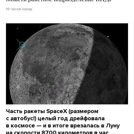
19 часов назад
Часть ракеты SpaceX (размером
с автобус!) целый год дрейфовала
в космосе — и в итоге врезалась в Луну
на скорости 8700 километров в час