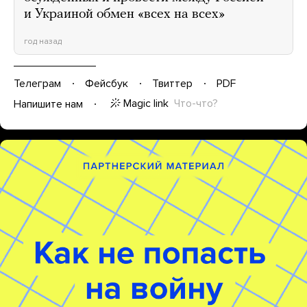
и Украиной обмен «всех на всех»
год назад
Телеграм
Фейсбук
Твиттер
PDF
Magic link
Что-что?
Напишите нам