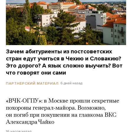
Зачем абитуриенты из постсоветских
стран едут учиться в Чехию и Словакию?
Это дорого? А язык сложно выучить? Вот
что говорят они сами
6 дней назад
ПАРТНЕРСКИЙ МАТЕРИАЛ
«ВЧК-ОГПУ»: в Москве прошли секретные
похороны генерал-майора. Возможно,
он погиб при покушении на главкома ВКС
Александра Чайко
16 часов назад