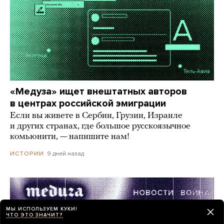
«Медуза» ищет внештатных авторов
в центрах российской эмиграции
Если вы живете в Сербии, Грузии, Израиле
и других странах, где большое русскоязычное
комьюнити, — напишите нам!
9 дней назад
ИСТОРИИ
МЫ ИСПОЛЬЗУЕМ КУКИ!
ЧТО ЭТО ЗНАЧИТ?