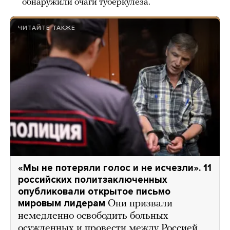
обнаружили очаги туберкулеза.
ЧИТАЙТЕ ТАКЖЕ
«Мы не потеряли голос и не исчезли». 11
российских политзаключенных
опубликовали открытое письмо
мировым лидерам
Они призвали
немедленно освободить больных
осужденных и провести между Россией