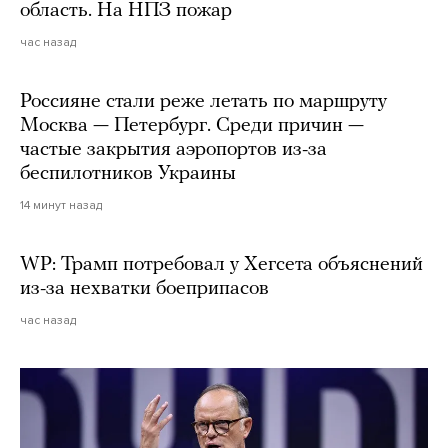
область. На НПЗ пожар
час назад
Россияне стали реже летать по маршруту
Москва — Петербург. Среди причин —
частые закрытия аэропортов из-за
беспилотников Украины
14 минут назад
WP: Трамп потребовал у Хегсета объяснений
из-за нехватки боеприпасов
час назад