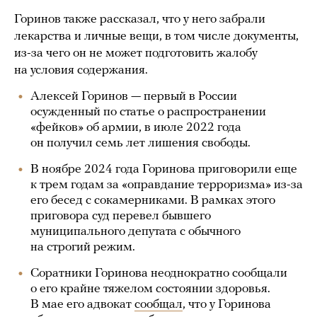
Горинов также рассказал, что у него забрали
лекарства и личные вещи, в том числе документы,
из-за чего он не может подготовить жалобу
на условия содержания.
Алексей Горинов — первый в России
осужденный по статье о распространении
«фейков» об армии, в июле 2022 года
он получил семь лет лишения свободы.
В ноябре 2024 года Горинова приговорили еще
к трем годам за «оправдание терроризма» из-за
его бесед с сокамерниками. В рамках этого
приговора суд перевел бывшего
муниципального депутата с обычного
на строгий режим.
Соратники Горинова неоднократно сообщали
о его крайне тяжелом состоянии здоровья.
В мае его адвокат
сообщал
, что у Горинова