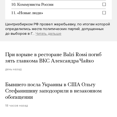
Центризбирком РФ провел жеребьевку, по итогам которой
определились места политических партий, допущенных
до выборов в Г…
Читать дальше
При взрыве в ресторане Balzi Rossi погиб
зять главкома ВКС Александра Чайко
день назад
Бывшего посла Украины в США Ольгу
Стефанишину заподозрили в незаконном
обогащении
18 часов назад