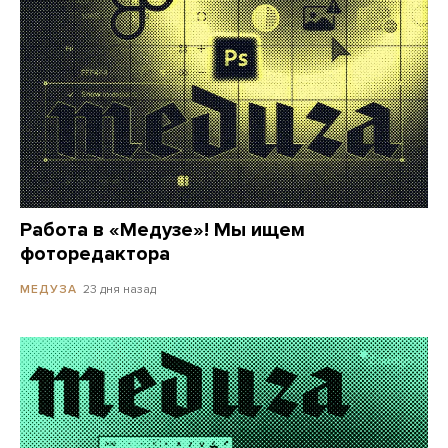
Работа в «Медузе»! Мы ищем
фоторедактора
23 дня назад
МЕДУЗА