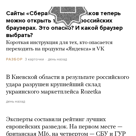
Сайты «Сбера» и других банков теперь
можно открыть только в российских
браузерах. Это опасно? И какой браузер
выбрать?
Короткая инструкция для тех, кто опасается
переходить на продукты «Яндекса» и VK
3 карточки
день назад
РАЗБОР
В Киевской области в результате российского
удара разрушен крупнейший склад
украинского маркетплейса Rozetka
день назад
Эксперты составили рейтинг лучших
европейских разведок. На первом месте —
британская MI6, на четвертом — СБУ и ГУР