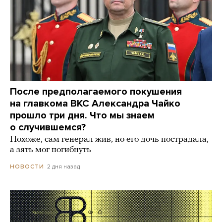
После предполагаемого покушения
на главкома ВКС Александра Чайко
прошло три дня. Что мы знаем
о случившемся?
Похоже, сам генерал жив, но его дочь пострадала,
а зять мог погибнуть
2 дня назад
НОВОСТИ