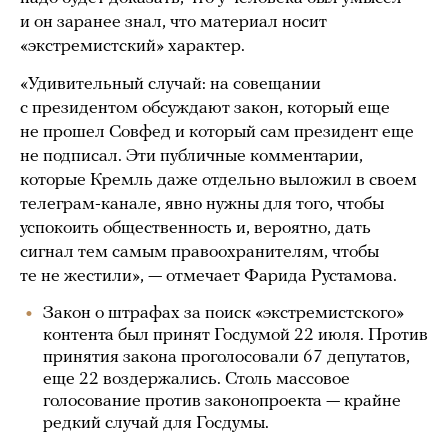
и он заранее знал, что материал носит
«экстремистский» характер.
«Удивительный случай: на совещании
с президентом обсуждают закон, который еще
не прошел Совфед и который сам президент еще
не подписал. Эти публичные комментарии,
которые Кремль даже отдельно выложил в своем
телеграм-канале, явно нужны для того, чтобы
успокоить общественность и, вероятно, дать
сигнал тем самым правоохранителям, чтобы
те не жестили», — отмечает Фарида Рустамова.
Закон о штрафах за поиск «экстремистского»
контента был принят Госдумой 22 июля. Против
принятия закона проголосовали 67 депутатов,
еще 22 воздержались. Столь массовое
голосование против законопроекта — крайне
редкий случай для Госдумы.