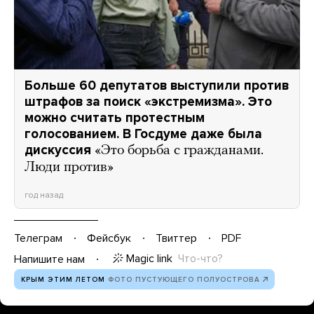
Больше 60 депутатов выступили против
штрафов за поиск «экстремизма». Это
можно считать протестным
голосованием. В Госдуме даже была
дискуссия
«Это борьба с гражданами.
Люди против»
год назад
Телеграм
Фейсбук
Твиттер
PDF
Magic link
Что-что?
Напишите нам
КРЫМ ЭТИМ ЛЕТОМ
ФОТО ПУСТУЮЩЕГО ПОЛУОСТРОВА