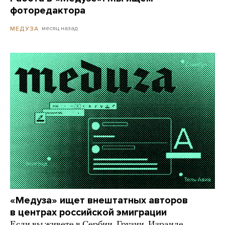
фоторедактора
месяц назад
МЕДУЗА
«Медуза» ищет внештатных авторов
в центрах российской эмиграции
Если вы живете в Сербии, Грузии, Израиле