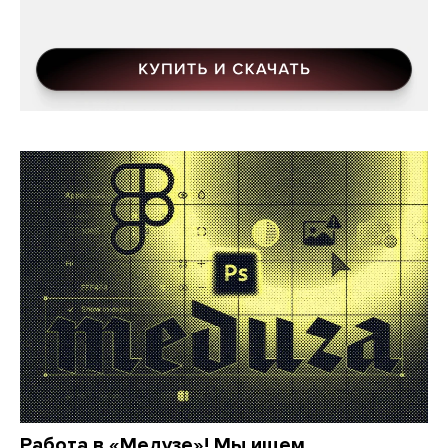
Работа в «Медузе»! Мы ищем