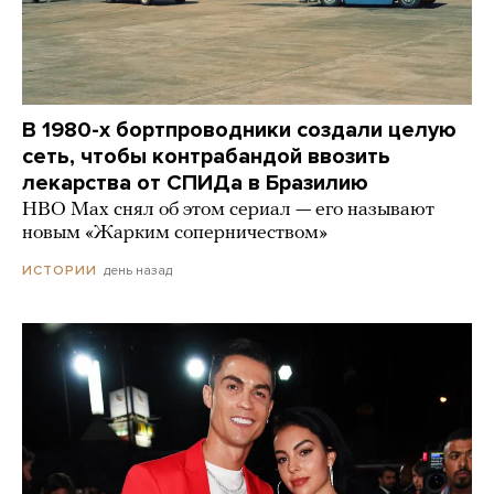
В 1980-х бортпроводники создали целую
сеть, чтобы контрабандой ввозить
лекарства от СПИДа в Бразилию
HBO Max снял об этом сериал — его называют
новым «Жарким соперничеством»
день назад
ИСТОРИИ