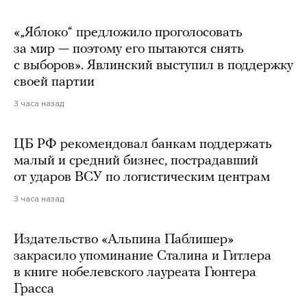
«„Яблоко“ предложило проголосовать
за мир — поэтому его пытаются снять
с выборов». Явлинский выступил в поддержку
своей партии
3 часа назад
ЦБ РФ рекомендовал банкам поддержать
малый и средний бизнес, пострадавший
от ударов ВСУ по логистическим центрам
3 часа назад
Издательство «Альпина Паблишер»
закрасило упоминание Сталина и Гитлера
в книге нобелевского лауреата Гюнтера
Грасса