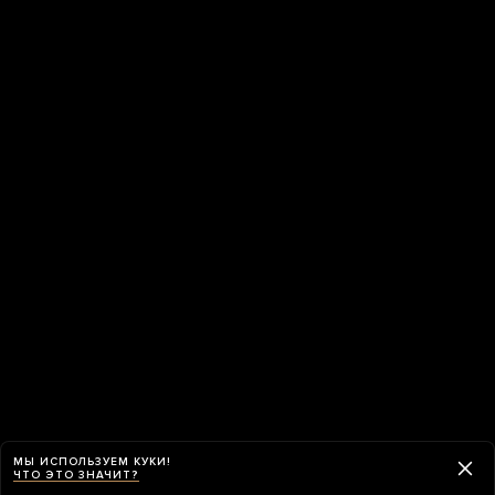
МЫ ИСПОЛЬЗУЕМ КУКИ!
ЧТО ЭТО ЗНАЧИТ?