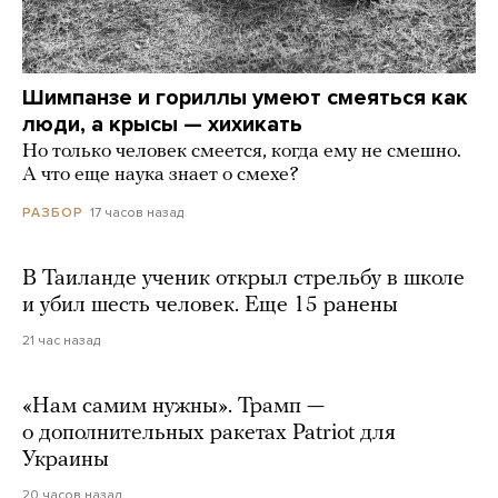
Шимпанзе и гориллы умеют смеяться как
люди, а крысы — хихикать
Но только человек смеется, когда ему не смешно.
А что еще наука знает о смехе?
17 часов назад
РАЗБОР
В Таиланде ученик открыл стрельбу в школе
и убил шесть человек. Еще 15 ранены
21 час назад
«Нам самим нужны». Трамп —
о дополнительных ракетах Patriot для
Украины
20 часов назад