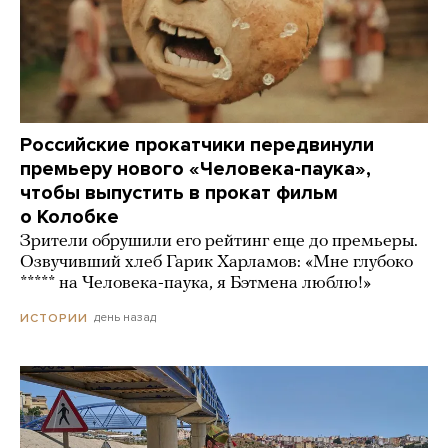
Российские прокатчики передвинули
премьеру нового «Человека-паука»,
чтобы выпустить в прокат фильм
о Колобке
Зрители обрушили его рейтинг еще до премьеры.
Озвучивший хлеб Гарик Харламов: «Мне глубоко
***** на Человека-паука, я Бэтмена люблю!»
день назад
ИСТОРИИ