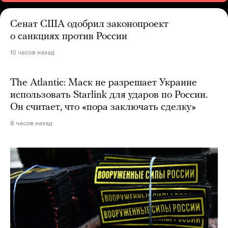
Сенат США одобрил законопроект
о санкциях против России
10 часов назад
The Atlantic: Маск не разрешает Украине
использовать Starlink для ударов по России.
Он считает, что «пора заключать сделку»
8 часов назад