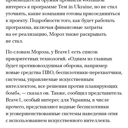
производители оружия проявили «большой
интерес» к программе Test in Ukraine, но не стал
уточнять, какие компании готовы присоединиться
к проекту. Подробности того, как будет работать
программа, включая финансовые затраты
на ее реализацию, Мороз также раскрывать
не стал.
По словам Мороза, у Brave1 есть список
приоритетных технологий. «Одним из главных
будет противовоздушная оборона, например
новые средства ПВО, беспилотники-перехватчики,
системы, управляемые искусственным
интеллектом, все решения против планирующих
бомб», — сказал он. Также, сообщил представитель
Brave1, особый интерес для Украины, в числе
прочего, представляют водные беспилотники
и усовершенствованные системы наведения огня
с использованием искусственного интеллекта.