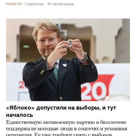
7 карточек
13 часов назад
РАЗБОР
«Яблоко» допустили на выборы, и тут
началось
Единственную антивоенную партию в бюллетене
поддержали молодые люди в соцсетях и уехавшая
оппозиция. Ее уже требуют снять с выборов