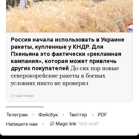
Россия начала использовать в Украине
ракеты, купленные у КНДР. Для
Пхеньяна это фактически «рекламная
кампания», которая может привлечь
других покупателей
До сих пор новые
северокорейские ракеты в боевых
условиях никто не проверял
3 года назад
Телеграм
Фейсбук
Твиттер
PDF
Magic link
Что-что?
Напишите нам