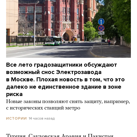
Все лето градозащитники обсуждают
возможный снос Электрозавода
в Москве. Плохая новость в том, что это
далеко не единственное здание в зоне
риска
Новые законы позволяют снять защиту, например,
с исторических станций метро
14 часов назад
ИСТОРИИ
Турция, Саудовская Аравия и Пакистан