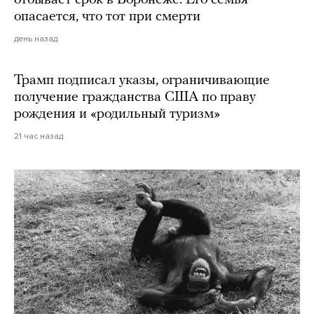
отбывает срок в Воронеже. Его семья
опасается, что тот при смерти
день назад
Трамп подписал указы, ограничивающие
получение гражданства США по праву
рождения и «родильный туризм»
21 час назад