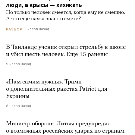
люди, а крысы — хихикать
Но только человек смеется, когда ему не смешно.
А что еще наука знает о смехе?
5 часов назад
РАЗБОР
В Таиланде ученик открыл стрельбу в школе
и убил шесть человек. Еще 15 ранены
9 часов назад
«Нам самим нужны». Трамп —
о дополнительных ракетах Patriot для
Украины
8 часов назад
Министр обороны Литвы предупредил
о возможных российских ударах по странам