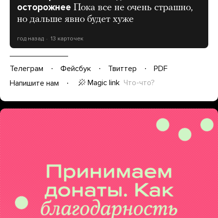
осторожнее
Пока все не очень страшно,
но дальше явно будет хуже
год назад
13 карточек
Телеграм
Фейсбук
Твиттер
PDF
Magic link
Что-что?
Напишите нам