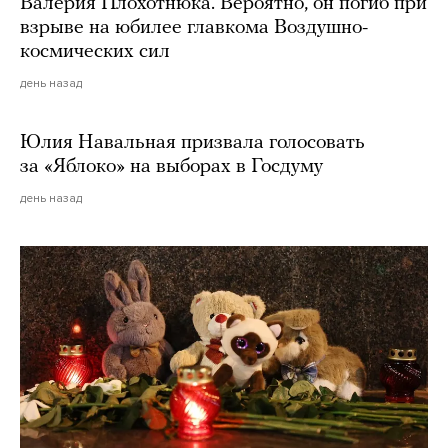
Валерия Плохотнюка. Вероятно, он погиб при
взрыве на юбилее главкома Воздушно-
космических сил
день назад
Юлия Навальная призвала голосовать
за «Яблоко» на выборах в Госдуму
день назад