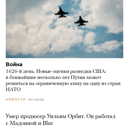
Война
1626-й день. Новые оценки разведки США:
в ближайшие несколько лет Путин может
решиться на ограниченную атаку на одну из стран
НАТО
час назад
НОВОСТИ
Умер продюсер Уильям Орбит. Он работал
с Мадонной и Blur