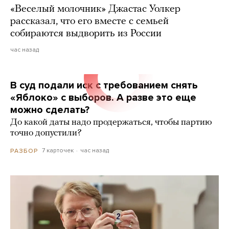
«Веселый молочник» Джастас Уолкер
рассказал, что его вместе с семьей
собираются выдворить из России
час назад
В суд подали иск с требованием снять
«Яблоко» с выборов. А разве это еще
можно сделать?
До какой даты надо продержаться, чтобы партию
точно допустили?
7 карточек
час назад
РАЗБОР