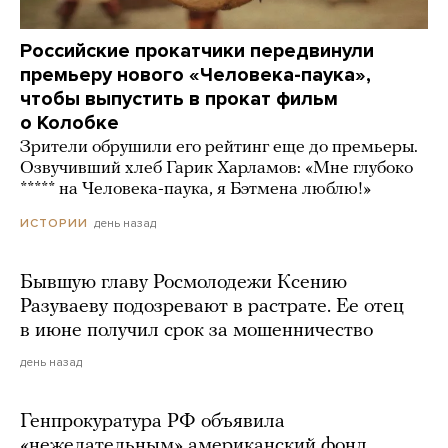
Российские прокатчики передвинули
премьеру нового «Человека-паука»,
чтобы выпустить в прокат фильм
о Колобке
Зрители обрушили его рейтинг еще до премьеры.
Озвучивший хлеб Гарик Харламов: «Мне глубоко
***** на Человека-паука, я Бэтмена люблю!»
день назад
ИСТОРИИ
Бывшую главу Росмолодежи Ксению
Разуваеву подозревают в растрате. Ее отец
в июне получил срок за мошенничество
день назад
Генпрокуратура РФ объявила
«нежелательным» американский фонд