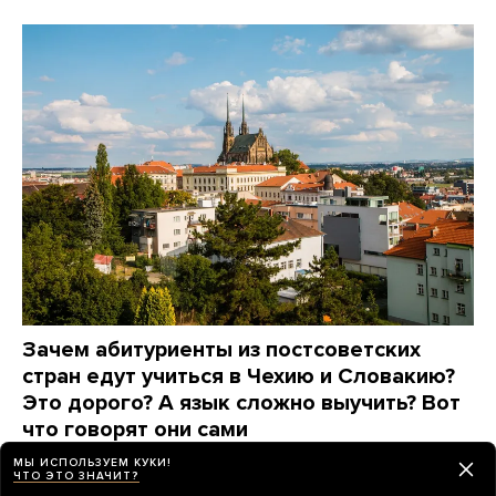
Зачем абитуриенты из постсоветских
стран едут учиться в Чехию и Словакию?
Это дорого? А язык сложно выучить? Вот
что говорят они сами
МЫ ИСПОЛЬЗУЕМ КУКИ!
7 дней назад
ПАРТНЕРСКИЙ МАТЕРИАЛ
ЧТО ЭТО ЗНАЧИТ?