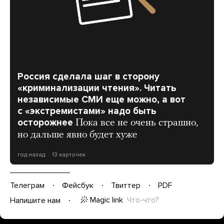
Россия сделала шаг в сторону
«криминализации чтения». Читать
независимые СМИ еще можно, а вот
с «экстремистами» надо быть
осторожнее
Пока все не очень страшно,
но дальше явно будет хуже
год назад
13 карточек
Телеграм
Фейсбук
Твиттер
PDF
Magic link
Что-что?
Напишите нам