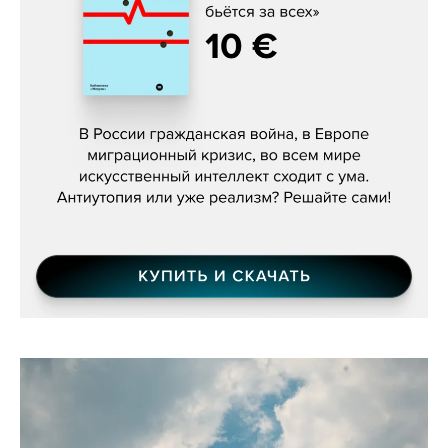
Константин Зарубин, «Наше сердце
бьётся за всех»