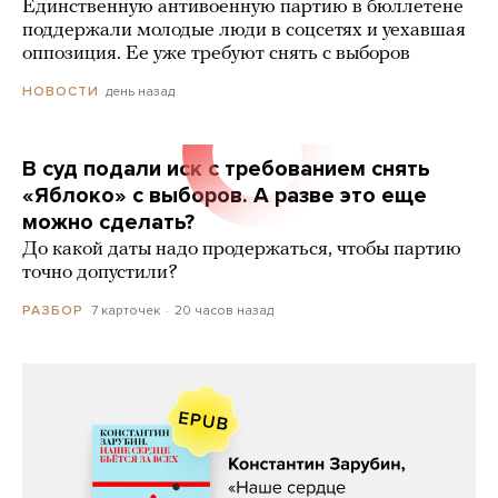
Единственную антивоенную партию в бюллетене
поддержали молодые люди в соцсетях и уехавшая
оппозиция. Ее уже требуют снять с выборов
день назад
НОВОСТИ
В суд подали иск с требованием снять
«Яблоко» с выборов. А разве это еще
можно сделать?
До какой даты надо продержаться, чтобы партию
точно допустили?
7 карточек
20 часов назад
РАЗБОР