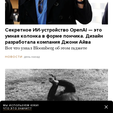
Секретное ИИ-устройство OpenAI — это
умная колонка в форме пончика. Дизайн
разработала компания Джони Айва
Вот что узнал Bloomberg об этом гаджете
день назад
НОВОСТИ
МЫ ИСПОЛЬЗУЕМ КУКИ!
ЧТО ЭТО ЗНАЧИТ?