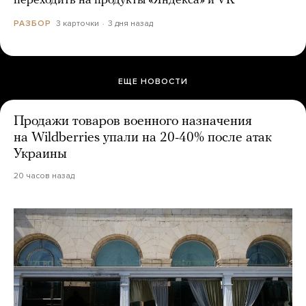
переходить на продукты «Яндекса» и VK
3 карточки
3 дня назад
РАЗБОР
ЕЩЕ НОВОСТИ
Продажи товаров военного назначения
на Wildberries упали на 20-40% после атак
Украины
20 часов назад