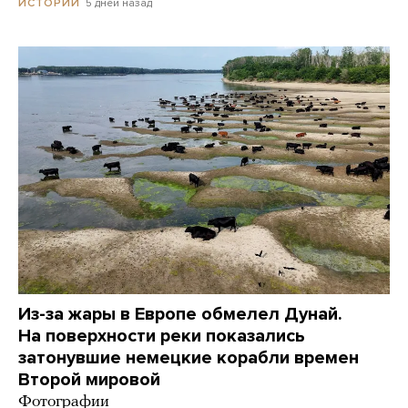
5 дней назад
ИСТОРИИ
Из-за жары в Европе обмелел Дунай.
На поверхности реки показались
затонувшие немецкие корабли времен
Второй мировой
Фотографии