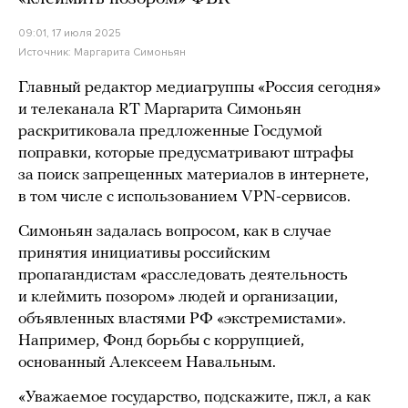
09:01, 17 июля 2025
Источник:
Маргарита Симоньян
Главный редактор медиагруппы «Россия сегодня»
и телеканала RT Маргарита Симоньян
раскритиковала предложенные Госдумой
поправки, которые предусматривают штрафы
за поиск запрещенных материалов в интернете,
в том числе с использованием VPN-сервисов.
Симоньян задалась вопросом, как в случае
принятия инициативы российским
пропагандистам «расследовать деятельность
и клеймить позором» людей и организации,
объявленных властями РФ «экстремистами».
Например, Фонд борьбы с коррупцией,
основанный Алексеем Навальным.
«Уважаемое государство, подскажите, пжл, а как