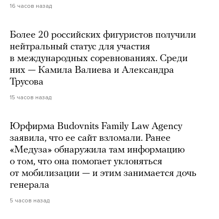
16 часов назад
Более 20 российских фигуристов получили
нейтральный статус для участия
в международных соревнованиях. Среди
них — Камила Валиева и Александра
Трусова
15 часов назад
Юрфирма Budovnits Family Law Agency
заявила, что ее сайт взломали. Ранее
«Медуза» обнаружила там информацию
о том, что она помогает уклоняться
от мобилизации — и этим занимается дочь
генерала
5 часов назад