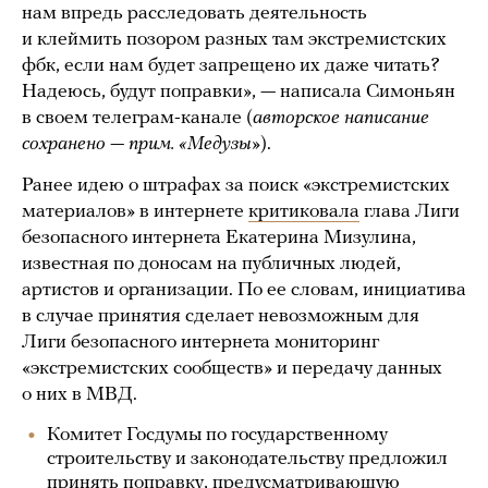
нам впредь расследовать деятельность
и клеймить позором разных там экстремистских
фбк, если нам будет запрещено их даже читать?
Надеюсь, будут поправки», — написала Симоньян
в своем телеграм-канале (
авторское написание
сохранено — прим. «Медузы»
).
Ранее идею о штрафах за поиск «экстремистских
материалов» в интернете
критиковала
глава Лиги
безопасного интернета Екатерина Мизулина,
известная по доносам на публичных людей,
артистов и организации. По ее словам, инициатива
в случае принятия сделает невозможным для
Лиги безопасного интернета мониторинг
«экстремистских сообществ» и передачу данных
о них в МВД.
Комитет Госдумы по государственному
строительству и законодательству предложил
принять поправку, предусматривающую