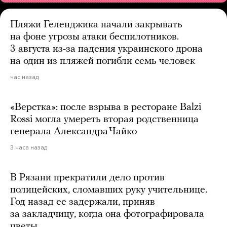
Пляжи Геленджика начали закрывать
на фоне угрозы атаки беспилотников.
3 августа из-за падения украинского дрона
на один из пляжей погибли семь человек
час назад
«Верстка»: после взрыва в ресторане Balzi
Rossi могла умереть вторая родственница
генерала Александра Чайко
3 часа назад
В Рязани прекратили дело против
полицейских, сломавших руку учительнице.
Год назад ее задержали, приняв
за закладчицу, когда она фотографировала
цветы