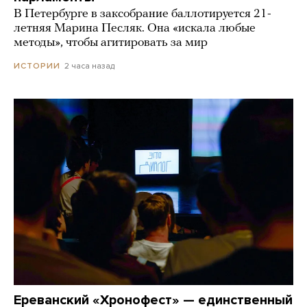
В Петербурге в заксобрание баллотируется 21-
летняя Марина Песляк. Она «искала любые
методы», чтобы агитировать за мир
2 часа назад
ИСТОРИИ
Ереванский «Хронофест» — единственный