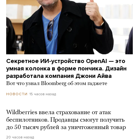
Секретное ИИ-устройство OpenAI — это
умная колонка в форме пончика. Дизайн
разработала компания Джони Айва
Вот что узнал Bloomberg об этом гаджете
15 часов назад
НОВОСТИ
Wildberries ввела страхование от атак
беспилотников. Продавцы смогут получить
до 50 тысяч рублей за уничтоженный товар
20 часов назад