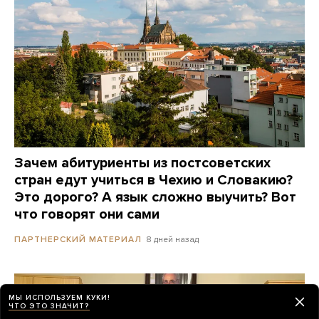
Зачем абитуриенты из постсоветских
стран едут учиться в Чехию и Словакию?
Это дорого? А язык сложно выучить? Вот
что говорят они сами
8 дней назад
ПАРТНЕРСКИЙ МАТЕРИАЛ
МЫ ИСПОЛЬЗУЕМ КУКИ!
ЧТО ЭТО ЗНАЧИТ?