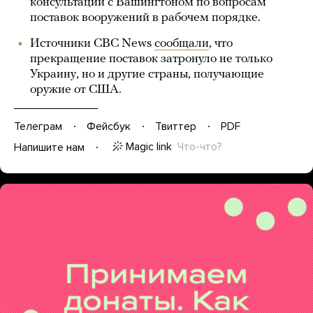
консультации с Вашингтоном по вопросам
поставок вооружений в рабочем порядке.
Источники CBC News
сообщали
, что
прекращение поставок затронуло не только
Украину, но и другие страны, получающие
оружие от США.
Телеграм
Фейсбук
Твиттер
PDF
Magic link
Что-что?
Напишите нам