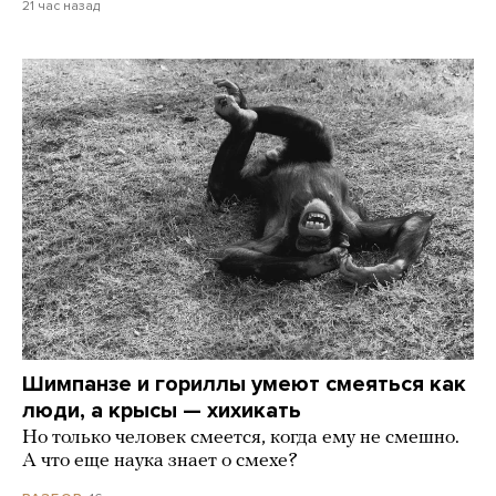
21 час назад
Шимпанзе и гориллы умеют смеяться как
люди, а крысы — хихикать
Но только человек смеется, когда ему не смешно.
А что еще наука знает о смехе?