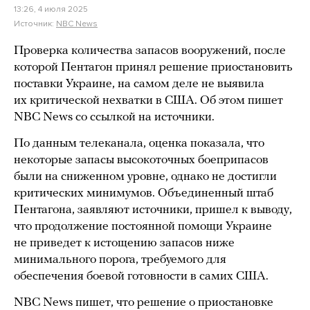
13:26, 4 июля 2025
Источник:
NBC News
Проверка количества запасов вооружений, после
которой Пентагон принял решение приостановить
поставки Украине, на самом деле не выявила
их критической нехватки в США. Об этом пишет
NBC News со ссылкой на источники.
По данным телеканала, оценка показала, что
некоторые запасы высокоточных боеприпасов
были на сниженном уровне, однако не достигли
критических минимумов. Объединенный штаб
Пентагона, заявляют источники, пришел к выводу,
что продолжение постоянной помощи Украине
не приведет к истощению запасов ниже
минимального порога, требуемого для
обеспечения боевой готовности в самих США.
NBC News пишет, что решение о приостановке