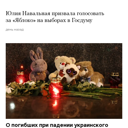
Юлия Навальная призвала голосовать
за «Яблоко» на выборах в Госдуму
день назад
О погибших при падении украинского