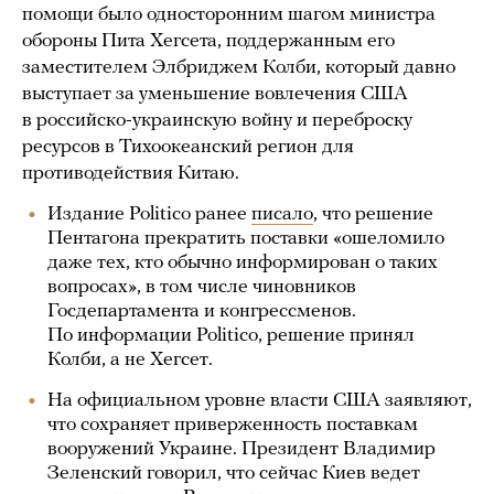
помощи было односторонним шагом министра
обороны Пита Хегсета, поддержанным его
заместителем Элбриджем Колби, который давно
выступает за уменьшение вовлечения США
в российско-украинскую войну и переброску
ресурсов в Тихоокеанский регион для
противодействия Китаю.
Издание Politico ранее
писало
, что решение
Пентагона прекратить поставки «ошеломило
даже тех, кто обычно информирован о таких
вопросах», в том числе чиновников
Госдепартамента и конгрессменов.
По информации Politico, решение принял
Колби, а не Хегсет.
На официальном уровне власти США заявляют,
что сохраняет приверженность поставкам
вооружений Украине. Президент Владимир
Зеленский говорил, что сейчас Киев ведет