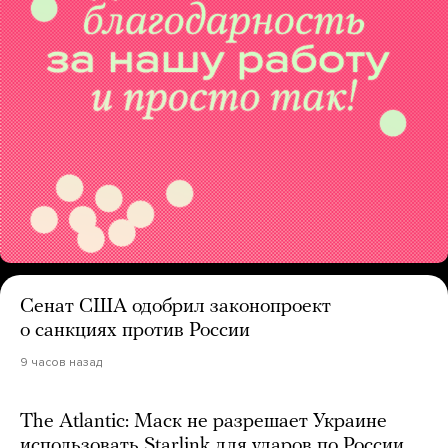
Сенат США одобрил законопроект
о санкциях против России
9 часов назад
The Atlantic: Маск не разрешает Украине
использовать Starlink для ударов по России.