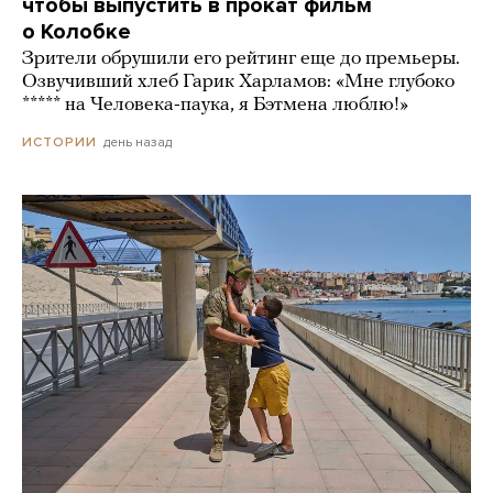
чтобы выпустить в прокат фильм
о Колобке
Зрители обрушили его рейтинг еще до премьеры.
Озвучивший хлеб Гарик Харламов: «Мне глубоко
***** на Человека-паука, я Бэтмена люблю!»
день назад
ИСТОРИИ