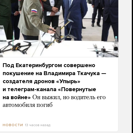
Под Екатеринбургом совершено
покушение на Владимира Ткачука —
создателя дронов «Упырь»
и телеграм-канала «Повернутые
на войне»
Он выжил, но водитель его
автомобиля погиб
13 часов назад
НОВОСТИ