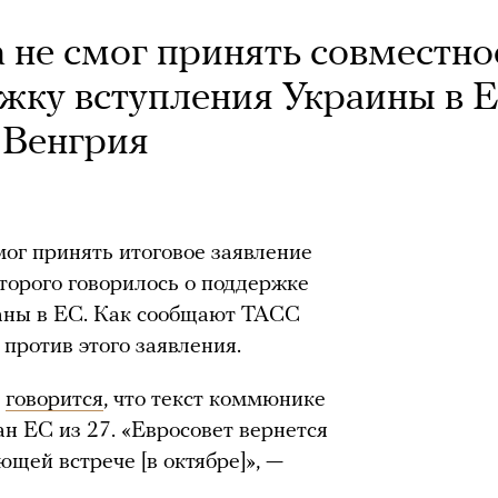
не смог принять совместно
ржку вступления Украины в Е
 Венгрия
ог принять итоговое заявление
оторого говорилось о поддержке
раны в ЕС. Как сообщают ТАСС
 против этого заявления.
а
говорится
, что текст коммюнике
н ЕС из 27. «Евросовет вернется
щей встрече [в октябре]», —