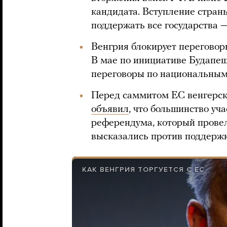
кандидата. Вступление стран
поддержать все государства 
Венгрия блокирует переговор
В мае по инициативе Будапе
переговоры по национальны
Перед саммитом ЕС венгерск
объявил
, что большинство уч
референдума, который провел
высказались против поддержк
КАК ВЕНГРИЯ ТОРГУЕТСЯ С ЕС