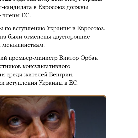
ы-кандидата в Евросоюз должны
— члены ЕС.
ы по вступлению Украины в Евросоюз.
шта были отменены двусторонние
м меньшинствам.
ий премьер-министр Виктор Орбан
астников консультативного
и среди жителей Венгрии,
и вступления Украины в ЕС.