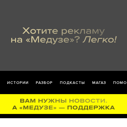
ИСТОРИИ
РАЗБОР
ПОДКАСТЫ
МАГАЗ
ПОМО