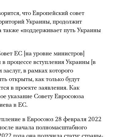
ворится, что Европейский совет
ерриторий Украины, продолжит
а также «поддерживает путь Украины
овет ЕС [на уровне министров]
в процессе вступления Украины [в
 заслуг, в рамках которого
ь открыты, как только будут
тся в проекте заявления. Как
ое указание Совету Евросоюза
иева в ЕС.
тупление в Евросоюз 28 февраля 2022
 после начала полномасштабного
022 года она получила статус страны-