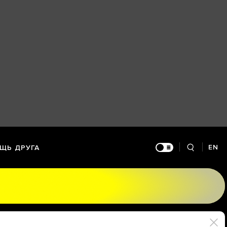
EN
ЩЬ ДРУГА