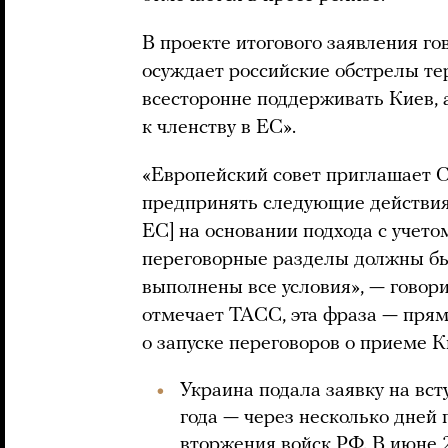
В проекте итогового заявления го
осуждает российские обстрелы т
всесторонне поддерживать Киев, 
к членству в ЕС».
«Европейский совет приглашает С
предпринять следующие действия 
ЕС] на основании подхода с учетом
переговорные разделы должны быт
выполнены все условия», — говори
отмечает ТАСС, эта фраза — прям
о запуске переговоров о приеме К
Украина подала заявку на вс
года — через несколько дней
вторжения войск РФ. В июне 2