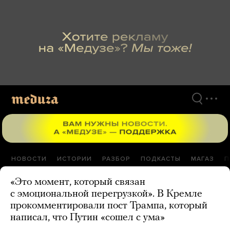
Перейти
к
материалам
НОВОСТИ
ИСТОРИИ
РАЗБОР
ПОДКАСТЫ
МАГАЗ
П
«Это момент, который связан
с эмоциональной перегрузкой». В Кремле
прокомментировали пост Трампа, который
написал, что Путин «сошел с ума»