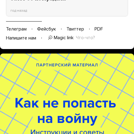
год назад
Телеграм
Фейсбук
Твиттер
PDF
Magic link
Что-что?
Напишите нам