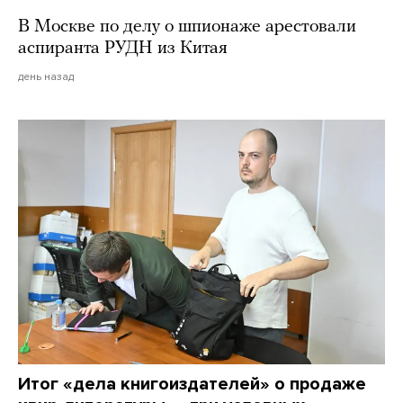
В Москве по делу о шпионаже арестовали
аспиранта РУДН из Китая
день назад
Итог «дела книгоиздателей» о продаже