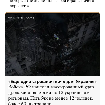
который «не делает для своей страны ничего
хорошего».
ЧИТАЙТЕ ТАКЖЕ
«Еще одна страшная ночь для Украины»
Войска РФ нанесли массированный удар
дронами и ракетами по 13 украинским
регионам. Погибли не менее 12 человек,
более 60 пострадали