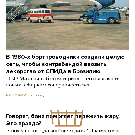
В 1980-х бортпроводники создали целую
сеть, чтобы контрабандой ввозить
лекарства от СПИДа в Бразилию
HBO Max снял об этом сериал — его называют
новым «Жарким соперничеством»
час назад
ИСТОРИИ
Говорят, баня помогает пережить жару.
Это правда?
А полезно ли туда вообще ходить? И кому точно