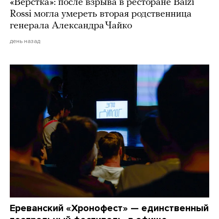
«Верстка»: после взрыва в ресторане Balzi
Rossi могла умереть вторая родственница
генерала Александра Чайко
день назад
Ереванский «Хронофест» — единственный