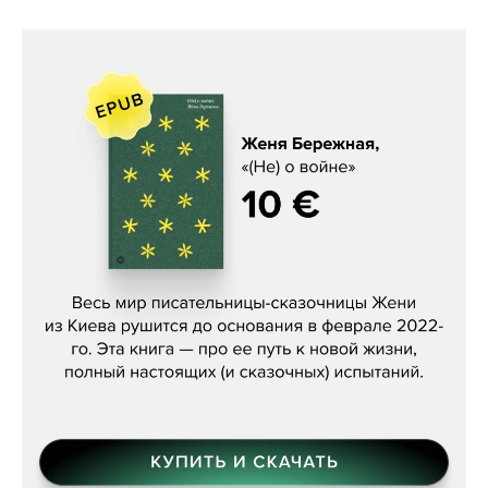
Женя Бережная, «(Не) о войне»