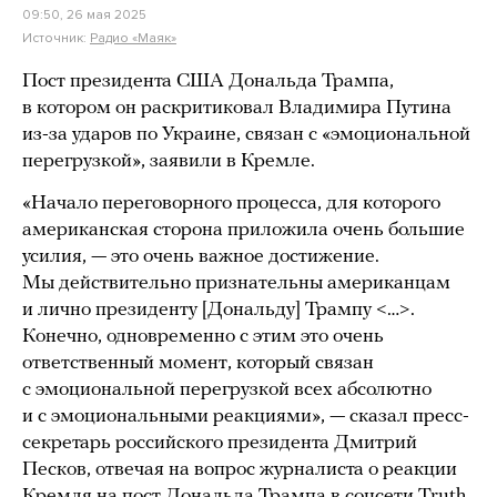
09:50, 26 мая 2025
Источник:
Радио «Маяк»
Пост президента США Дональда Трампа,
в котором он раскритиковал Владимира Путина
из-за ударов по Украине, связан с «эмоциональной
перегрузкой», заявили в Кремле.
«Начало переговорного процесса, для которого
американская сторона приложила очень большие
усилия, — это очень важное достижение.
Мы действительно признательны американцам
и лично президенту [Дональду] Трампу <…>.
Конечно, одновременно с этим это очень
ответственный момент, который связан
с эмоциональной перегрузкой всех абсолютно
и с эмоциональными реакциями», — сказал пресс-
секретарь российского президента Дмитрий
Песков, отвечая на вопрос журналиста о реакции
Кремля на пост Дональда Трампа в соцсети Truth