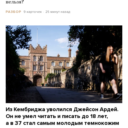
нельзя?
9 карточек
25 минут назад
РАЗБОР
Из Кембриджа уволился Джейсон Ардей.
Он не умел читать и писать до 18 лет,
а в 37 стал самым молодым темнокожим