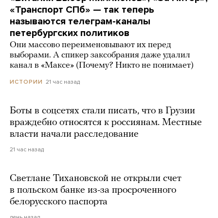
«Транспорт СПб» — так теперь
называются телеграм-каналы
петербургских политиков
Они массово переименовывают их перед
выборами. А спикер заксобрания даже удалил
канал в «Максе» (Почему? Никто не понимает)
21 час назад
ИСТОРИИ
Боты в соцсетях стали писать, что в Грузии
враждебно относятся к россиянам. Местные
власти начали расследование
21 час назад
Светлане Тихановской не открыли счет
в польском банке из-за просроченного
белорусского паспорта
день назад