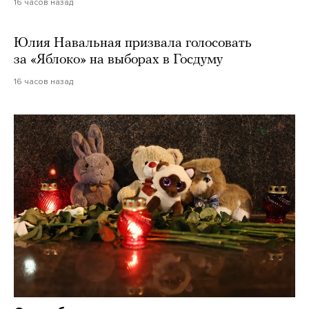
16 часов назад
Юлия Навальная призвала голосовать
за «Яблоко» на выборах в Госдуму
16 часов назад