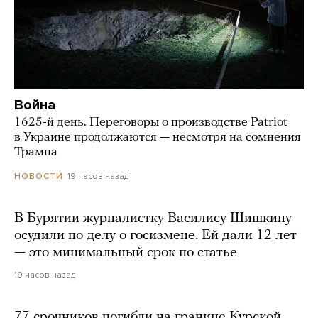
Война
1625-й день. Переговоры о производстве Patriot
в Украине продолжаются — несмотря на сомнения
Трампа
19 часов назад
НОВОСТИ
В Бурятии журналистку Василису Шишкину
осудили по делу о госизмене. Ей дали 12 лет
— это минимальный срок по статье
19 часов назад
77 срочников погибли на границе Курской