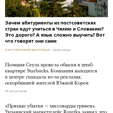
Зачем абитуриенты из постсоветских
стран едут учиться в Чехию и Словакию?
Это дорого? А язык сложно выучить? Вот
что говорят они сами
7 дней назад
ПАРТНЕРСКИЙ МАТЕРИАЛ
Полиция Сеула провела обыски в штаб-
квартире Starbucks. Компания находится
в центре скандала из-за рекламы,
оскорбившей жителей Южной Кореи
19 часов назад
«Прямые убытки — миллиарды гривен».
Украинский маркетплейс Rozetka заявил, что