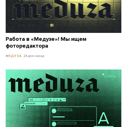
Работа в «Медузе»! Мы ищем
фоторедактора
24 дня назад
МЕДУЗА