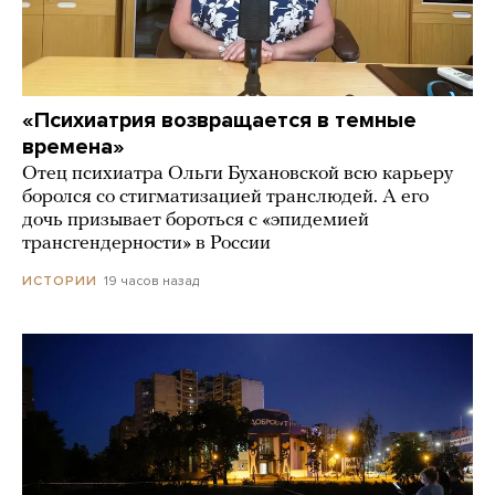
«Психиатрия возвращается в темные
времена»
Отец психиатра Ольги Бухановской всю карьеру
боролся со стигматизацией транслюдей. А его
дочь призывает бороться с «эпидемией
трансгендерности» в России
19 часов назад
ИСТОРИИ