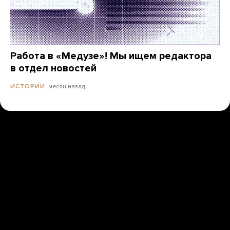
Работа в «Медузе»! Мы ищем редактора
в отдел новостей
месяц назад
ИСТОРИИ