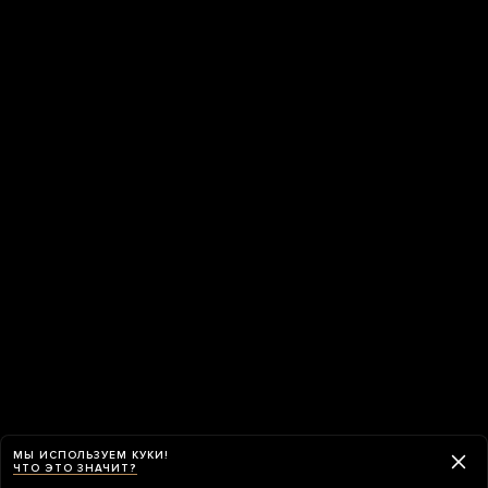
МЫ ИСПОЛЬЗУЕМ КУКИ!
ЧТО ЭТО ЗНАЧИТ?