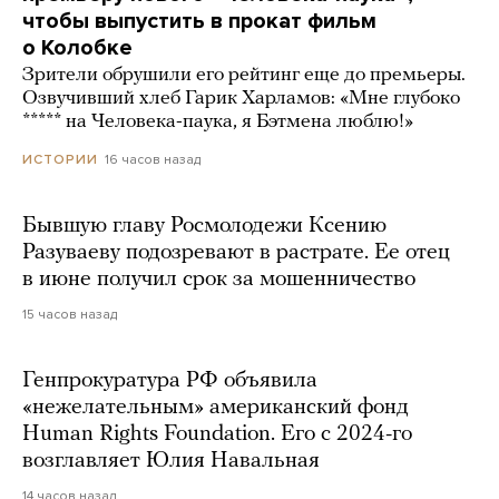
чтобы выпустить в прокат фильм
о Колобке
Зрители обрушили его рейтинг еще до премьеры.
Озвучивший хлеб Гарик Харламов: «Мне глубоко
***** на Человека-паука, я Бэтмена люблю!»
16 часов назад
ИСТОРИИ
Бывшую главу Росмолодежи Ксению
Разуваеву подозревают в растрате. Ее отец
в июне получил срок за мошенничество
15 часов назад
Генпрокуратура РФ объявила
«нежелательным» американский фонд
Human Rights Foundation. Его с 2024-го
возглавляет Юлия Навальная
14 часов назад