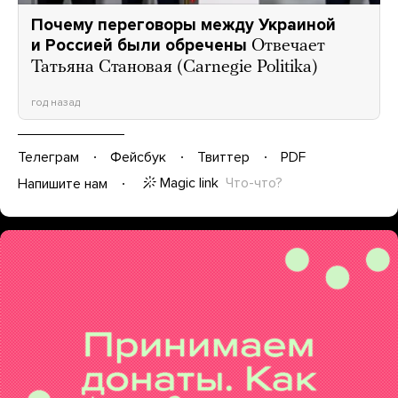
Почему переговоры между Украиной
и Россией были обречены
Отвечает
Татьяна Становая (Carnegie Politika)
год назад
Телеграм
Фейсбук
Твиттер
PDF
Magic link
Что-что?
Напишите нам