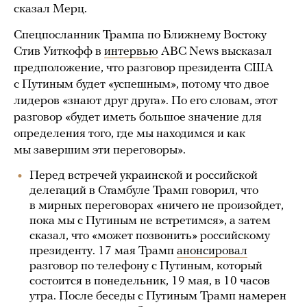
сказал Мерц.
Спецпосланник Трампа по Ближнему Востоку
Стив Уиткофф в
интервью
ABC News высказал
предположение, что разговор президента США
с Путиным будет «успешным», потому что двое
лидеров «знают друг друга». По его словам, этот
разговор «будет иметь большое значение для
определения того, где мы находимся и как
мы завершим эти переговоры».
Перед встречей украинской и российской
делегаций в Стамбуле Трамп говорил, что
в мирных переговорах «ничего не произойдет,
пока мы с Путиным не встретимся», а затем
сказал, что «может позвонить» российскому
президенту. 17 мая Трамп
анонсировал
разговор по телефону с Путиным, который
состоится в понедельник, 19 мая, в 10 часов
утра. После беседы с Путиным Трамп намерен