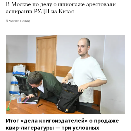
В Москве по делу о шпионаже арестовали
аспиранта РУДН из Китая
9 часов назад
Итог «дела книгоиздателей» о продаже
квир-литературы — три условных