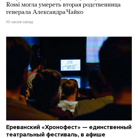
Rossi могла умереть вторая родственница
генерала Александра Чайко
10 часов назад
Ереванский «Хронофест» — единственный
театральный фестиваль, в афише