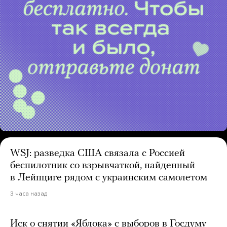
WSJ: разведка США связала с Россией
беспилотник со взрывчаткой, найденный
в Лейпциге рядом с украинским самолетом
3 часа назад
Иск о снятии «Яблока» с выборов в Госдуму