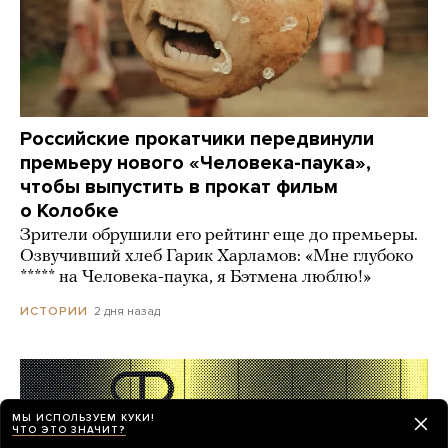
Российские прокатчики передвинули
премьеру нового «Человека-паука»,
чтобы выпустить в прокат фильм
о Колобке
Зрители обрушили его рейтинг еще до премьеры.
Озвучивший хлеб Гарик Харламов: «Мне глубоко
***** на Человека-паука, я Бэтмена люблю!»
2 дня назад
ИСТОРИИ
МЫ ИСПОЛЬЗУЕМ КУКИ!
ЧТО ЭТО ЗНАЧИТ?