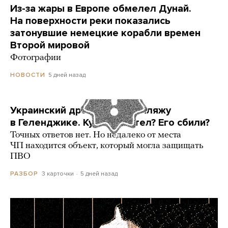
Из-за жары в Европе обмелел Дунай.
На поверхности реки показались
затонувшие немецкие корабли времен
Второй мировой
Фотографии
5 дней назад
НОВОСТИ
Украинский дрон попал по пляжу
в Геленджике. Куда он летел? Его сбили?
Точных ответов нет. Но недалеко от места
ЧП находится объект, который могла защищать
ПВО
3 карточки
5 дней назад
РАЗБОР