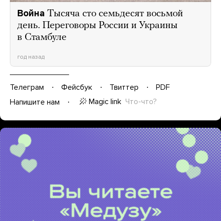
Война
Тысяча сто семьдесят восьмой
день. Переговоры России и Украины
в Стамбуле
год назад
Телеграм
Фейсбук
Твиттер
PDF
Magic link
Что-что?
Напишите нам