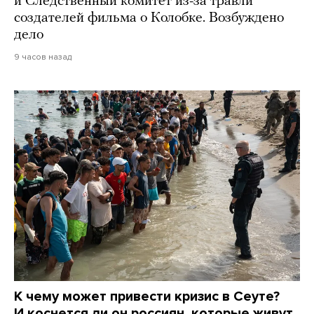
и Следственный комитет из-за травли
создателей фильма о Колобке. Возбуждено
дело
9 часов назад
К чему может привести кризис в Сеуте?
И коснется ли он россиян, которые живут