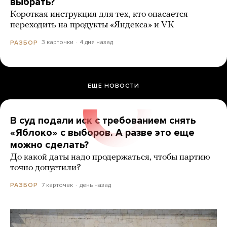
выбрать?
Короткая инструкция для тех, кто опасается
переходить на продукты «Яндекса» и VK
3 карточки
4 дня назад
РАЗБОР
ЕЩЕ НОВОСТИ
В суд подали иск с требованием снять
«Яблоко» с выборов. А разве это еще
можно сделать?
До какой даты надо продержаться, чтобы партию
точно допустили?
7 карточек
день назад
РАЗБОР