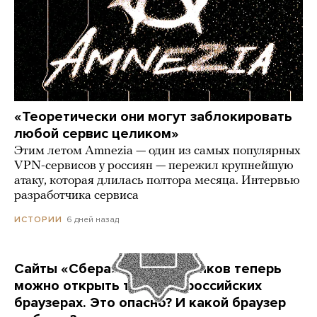
«Теоретически они могут заблокировать
любой сервис целиком»
Этим летом Amnezia — один из самых популярных
VPN-сервисов у россиян — пережил крупнейшую
атаку, которая длилась полтора месяца. Интервью
разработчика сервиса
6 дней назад
ИСТОРИИ
Сайты «Сбера» и других банков теперь
можно открыть только в российских
браузерах. Это опасно? И какой браузер