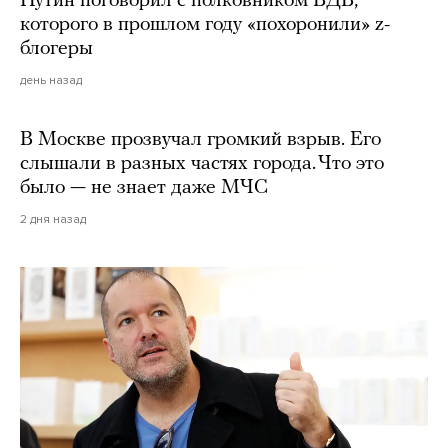
Путин поговорил с полковником ВДВ,
которого в прошлом году «похоронили» z-
блогеры
день назад
В Москве прозвучал громкий взрыв. Его
слышали в разных частях города. Что это
было — не знает даже МЧС
2 дня назад