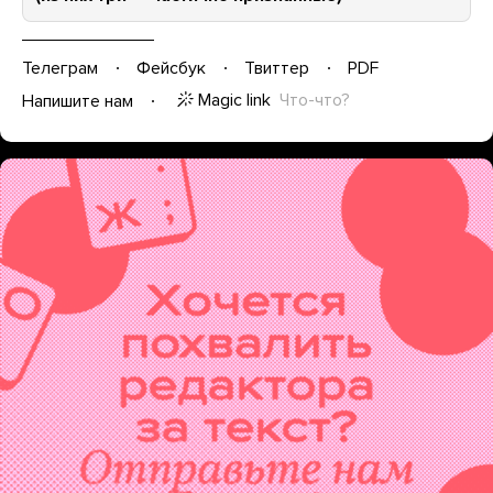
Телеграм
Фейсбук
Твиттер
PDF
Magic link
Что-что?
Напишите нам