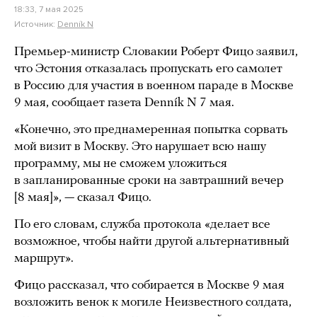
18:33, 7 мая 2025
Источник:
Denník N
Премьер-министр Словакии Роберт Фицо заявил,
что Эстония отказалась пропускать его самолет
в Россию для участия в военном параде в Москве
9 мая, сообщает газета Denník N 7 мая.
«Конечно, это преднамеренная попытка сорвать
мой визит в Москву. Это нарушает всю нашу
программу, мы не сможем уложиться
в запланированные сроки на завтрашний вечер
[8 мая]», — сказал Фицо.
По его словам, служба протокола «делает все
возможное, чтобы найти другой альтернативный
маршрут».
Фицо рассказал, что собирается в Москве 9 мая
возложить венок к могиле Неизвестного солдата,