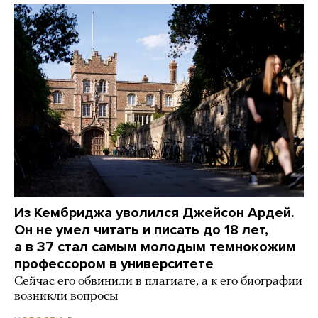
Из Кембриджа уволился Джейсон Ардей.
Он не умел читать и писать до 18 лет,
а в 37 стал самым молодым темнокожим
профессором в университете
Сейчас его обвинили в плагиате, а к его биографии
возникли вопросы