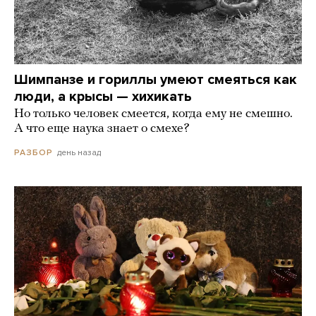
Шимпанзе и гориллы умеют смеяться как
люди, а крысы — хихикать
Но только человек смеется, когда ему не смешно.
А что еще наука знает о смехе?
день назад
РАЗБОР