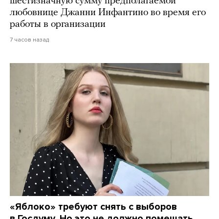
шестизначную сумму предполагаемой
любовнице Джанни Инфантино во время его
работы в организации
7 часов назад
«Яблоко» требуют снять с выборов
в Госдуму. Но это не должно помешать