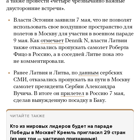
а также провести «четыре чрезвычайно важные
двусторонние встречи».
Власти Эстонии заявили 7 мая, что не позволят
использовать свое воздушное пространство для
полетов в Москву для участия в военном параде
9 мая. Как
отмечает
Denník N, власти Латвии
также отказались пропускать самолет Роберта
Фицо в Россию, а в соседней Литве пока это
не комментировали.
Ранее Латвия и Литва, по
данным
сербских
СМИ, отказались пропускать на пути в Москву
самолет президента Сербии Александра
Вучича. В итоге он
прилетел
в Россию 7 мая,
сделав вынужденную посадку в Баку.
ЧИТАЙТЕ ТАКЖЕ
Кто из мировых лидеров будет на параде
Победы в Москве? Кремль пригласил 29 стран
(из них три — частично признанные)