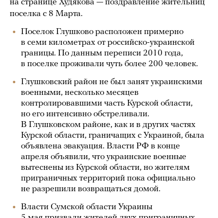
на странице Худякова — поздравление жительниц
поселка с 8 Марта.
Поселок Глушково расположен примерно
в семи километрах от российско-украинской
границы. По данным переписи 2010 года,
в поселке проживали чуть более 200 человек.
Глушковский район не был занят украинскими
военными, несколько месяцев
контролировавшими часть Курской области,
но его интенсивно обстреливали.
В Глушковском районе, как и в других частях
Курской области, граничащих с Украиной, была
объявлена эвакуация. Власти РФ в конце
апреля объявили, что украинские военные
вытеснены из Курской области, но жителям
приграничных территорий пока официально
не разрешили возвращаться домой.
Власти Сумской области Украины
5 мая
призвали
жителей двух приграничных