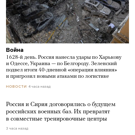
Война
1628-й день. Россия нанесла удары по Харькову
и Одессе, Украина — по Белгороду. Зеленский
подвел итоги 40-дневной «операции влияния»
и пригрозил новыми атаками по логистике
4 часа назад
НОВОСТИ
Россия и Сирия договорились о будущем
российских военных баз. Их превратят
в совместные тренировочные центры
3 часа назад