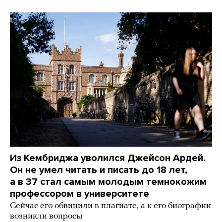
Из Кембриджа уволился Джейсон Ардей.
Он не умел читать и писать до 18 лет,
а в 37 стал самым молодым темнокожим
профессором в университете
Сейчас его обвинили в плагиате, а к его биографии
возникли вопросы