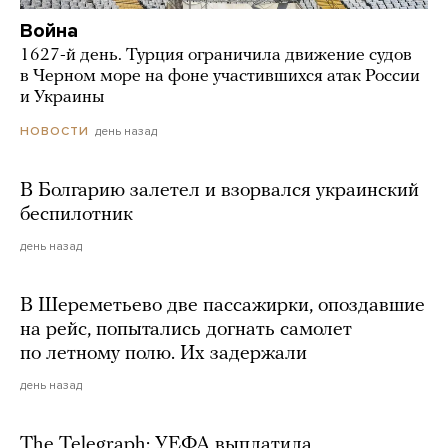
Война
1627-й день. Турция ограничила движение судов
в Черном море на фоне участившихся атак России
и Украины
день назад
НОВОСТИ
В Болгарию залетел и взорвался украинский
беспилотник
день назад
В Шереметьево две пассажирки, опоздавшие
на рейс, попытались догнать самолет
по летному полю. Их задержали
день назад
The Telegraph: УЕФА выплатила