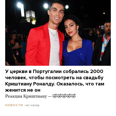
У церкви в Португалии собрались 2000
человек, чтобы посмотреть на свадьбу
Криштиану Роналду. Оказалось, что там
женится не он
Реакция Криштиану — 🤣🤣🤣🤣🤣
час назад
НОВОСТИ