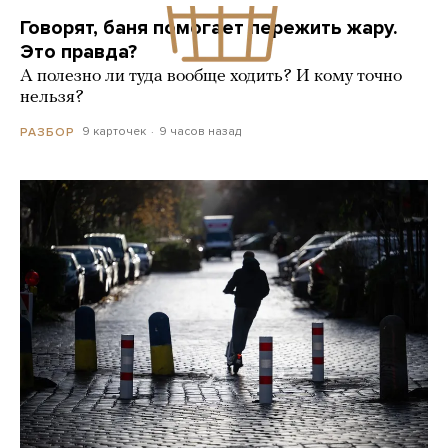
Говорят, баня помогает пережить жару.
Это правда?
А полезно ли туда вообще ходить? И кому точно
нельзя?
9 карточек
9 часов назад
РАЗБОР