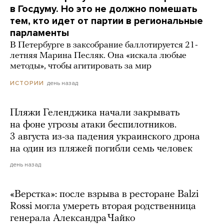
в Госдуму. Но это не должно помешать
тем, кто идет от партии в региональные
парламенты
В Петербурге в заксобрание баллотируется 21-
летняя Марина Песляк. Она «искала любые
методы», чтобы агитировать за мир
день назад
ИСТОРИИ
Пляжи Геленджика начали закрывать
на фоне угрозы атаки беспилотников.
3 августа из-за падения украинского дрона
на один из пляжей погибли семь человек
день назад
«Верстка»: после взрыва в ресторане Balzi
Rossi могла умереть вторая родственница
генерала Александра Чайко