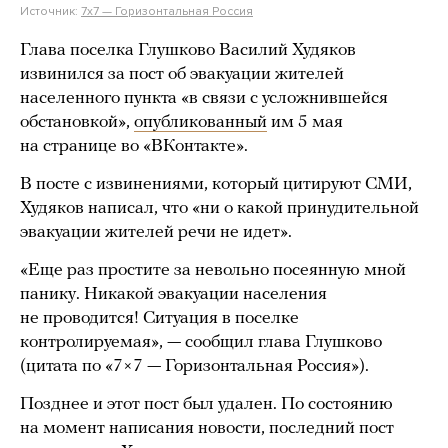
Источник:
7х7 — Горизонтальная Россия
Глава поселка Глушково Василий Худяков
извинился за пост об эвакуации жителей
населенного пункта «в связи с усложнившейся
обстановкой»,
опубликованный
им 5 мая
на странице во «ВКонтакте».
В посте с извинениями, который цитируют СМИ,
Худяков написал, что «ни о какой принудительной
эвакуации жителей речи не идет».
«Еще раз простите за невольно посеянную мной
панику. Никакой эвакуации населения
не проводится! Ситуация в поселке
контролируемая», — сообщил глава Глушково
(цитата по «7×7 — Горизонтальная Россия»).
Позднее и этот пост был удален. По состоянию
на момент написания новости, последний пост