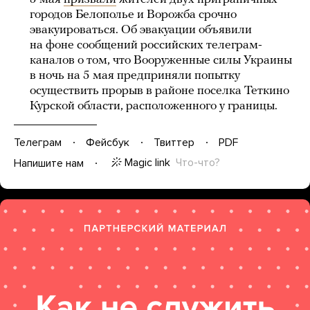
городов Белополье и Ворожба срочно
эвакуироваться. Об эвакуации объявили
на фоне сообщений российских телеграм-
каналов о том, что Вооруженные силы Украины
в ночь на 5 мая предприняли попытку
осуществить прорыв в районе поселка Теткино
Курской области, расположенного у границы.
Телеграм
Фейсбук
Твиттер
PDF
Magic link
Что-что?
Напишите нам