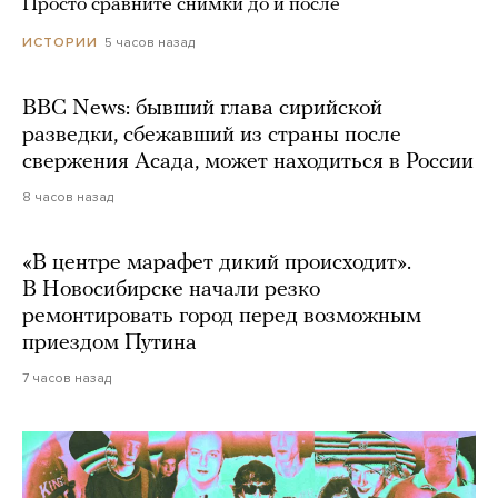
Просто сравните снимки до и после
5 часов назад
ИСТОРИИ
BBC News: бывший глава сирийской
разведки, сбежавший из страны после
свержения Асада, может находиться в России
8 часов назад
«В центре марафет дикий происходит».
В Новосибирске начали резко
ремонтировать город перед возможным
приездом Путина
7 часов назад