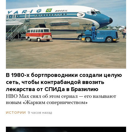
В 1980-х бортпроводники создали целую
сеть, чтобы контрабандой ввозить
лекарства от СПИДа в Бразилию
HBO Max снял об этом сериал — его называют
новым «Жарким соперничеством»
9 часов назад
ИСТОРИИ