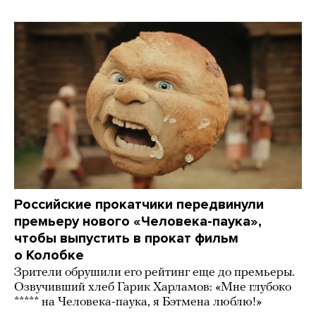
Российские прокатчики передвинули
премьеру нового «Человека-паука»,
чтобы выпустить в прокат фильм
о Колобке
Зрители обрушили его рейтинг еще до премьеры.
Озвучивший хлеб Гарик Харламов: «Мне глубоко
***** на Человека-паука, я Бэтмена люблю!»