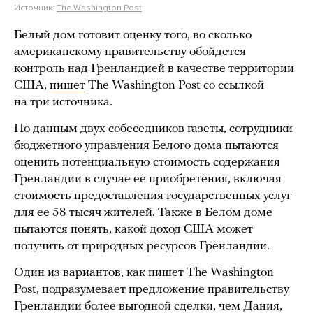
Источник:
The Washington Post
Белый дом готовит оценку того, во сколько
американскому правительству обойдется
контроль над Гренландией в качестве территории
США,
пишет
The Washington Post со ссылкой
на три источника.
По данным двух собеседников газеты, сотрудники
бюджетного управления Белого дома пытаются
оценить потенциальную стоимость содержания
Гренландии в случае ее приобретения, включая
стоимость предоставления государственных услуг
для ее 58 тысяч жителей. Также в Белом доме
пытаются понять, какой доход США может
получить от природных ресурсов Гренландии.
Один из вариантов, как пишет The Washington
Post, подразумевает предложение правительству
Гренландии более выгодной сделки, чем Дания,