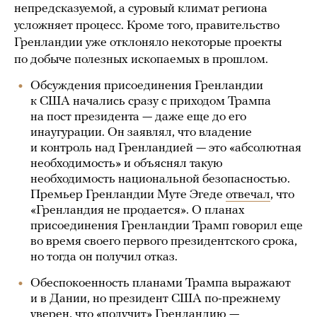
непредсказуемой, а суровый климат региона
усложняет процесс. Кроме того, правительство
Гренландии уже отклоняло некоторые проекты
по добыче полезных ископаемых в прошлом.
Обсуждения присоединения Гренландии
к США начались сразу с приходом Трампа
на пост президента — даже еще до его
инаугурации. Он заявлял, что владение
и контроль над Гренландией — это «абсолютная
необходимость» и объяснял такую
необходимость национальной безопасностью.
Премьер Гренландии Муте Эгеде
отвечал
, что
«Гренландия не продается». О планах
присоединения Гренландии Трамп говорил еще
во время своего первого президентского срока,
но тогда он получил отказ.
Обеспокоенность планами Трампа выражают
и в Дании, но президент США по-прежнему
уверен, что «получит» Гренландию —