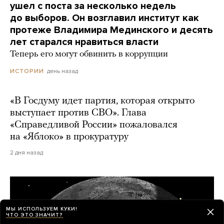
ушел с поста за несколько недель
до выборов. Он возглавил институт как
протеже Владимира Мединского и десять
лет старался нравиться власти
Теперь его могут обвинить в коррупции
день назад
ИСТОРИИ
«В Госдуму идет партия, которая открыто
выступает против СВО». Глава
«Справедливой России» пожаловался
на «Яблоко» в прокуратуру
2 дня назад
МЫ ИСПОЛЬЗУЕМ КУКИ!
ЧТО ЭТО ЗНАЧИТ?