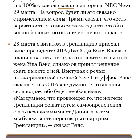
«на 100%», как он
сказал
в интервью NBC News
29 марта. На вопрос, будет ли это связано
с применением силы, Трамп сказал, что «есть
вероятность, что мы сможем сделать это без
военной силы», но он «ничего не исключает».
28 марта с визитом в Гренландию приехал
вице-президент США Джей Ди Вэнс. Вначале
планировалось, что туда отправится только его
жена Уша Вэнс, однако он принял решение
ехать вместе с ней. Выступая с речью
на американской военной базе Питуффик, Вэнс
сказал, что в США «не думают, что военная
сила когда-либо будет необходима».
«Мы думаем, что произойдет то, что жители
Гренландии решат путем самоопределения
стать независимыми от Дании, а затем
мы будем вести переговоры с народом
Гренландии», —
сказал
Вэнс.