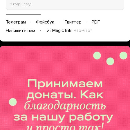
2 года назад
Телеграм
Фейсбук
Твиттер
PDF
Magic link
Что-что?
Напишите нам