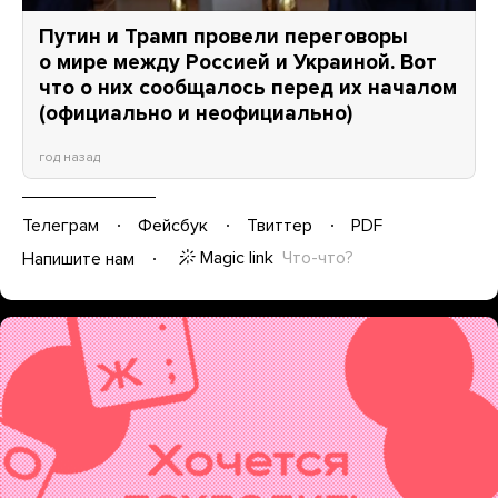
Путин и Трамп провели переговоры
о мире между Россией и Украиной. Вот
что о них сообщалось перед их началом
(официально и неофициально)
год назад
Телеграм
Фейсбук
Твиттер
PDF
Magic link
Что-что?
Напишите нам