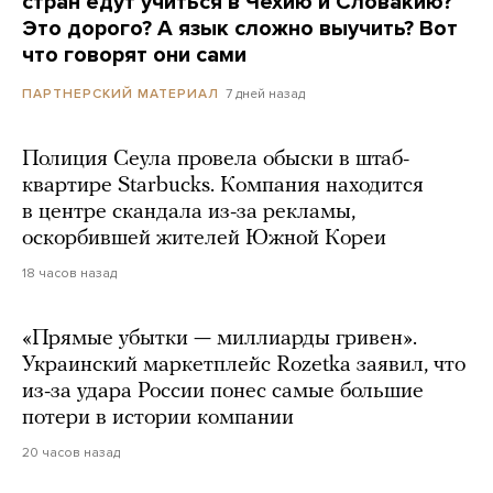
стран едут учиться в Чехию и Словакию?
Это дорого? А язык сложно выучить? Вот
что говорят они сами
7 дней назад
ПАРТНЕРСКИЙ МАТЕРИАЛ
Полиция Сеула провела обыски в штаб-
квартире Starbucks. Компания находится
в центре скандала из-за рекламы,
оскорбившей жителей Южной Кореи
18 часов назад
«Прямые убытки — миллиарды гривен».
Украинский маркетплейс Rozetka заявил, что
из-за удара России понес самые большие
потери в истории компании
20 часов назад