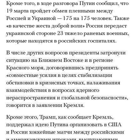
Кроме того, в ходе разговора Путин сообщил, что
19 марта пройдет обмен пленными между
Россией и Украиной — 175 на 175 человек. Также
«в качестве жеста доброй воли» Россия передаст
украинской стороне 23 тяжело раненых военных,
которые находятся в российских госпиталях.
В числе других вопросов президенты затронули
ситуацию на Ближнем Востоке и в регионе
Красного моря, договорившись предпринять
«совместные усилия в целях стабилизации
обстановки в кризисных точках, налаживания
взаимодействия в вопросах ядерного
нераспространения и глобальной безопасности»,
говорится в заявлении Кремля.
Кроме этого, Трамп, как сообщает Кремль,
поддержал идею Путина организовать в США
и России хоккейные матчи между российскими
и американскими игроками, выступающими