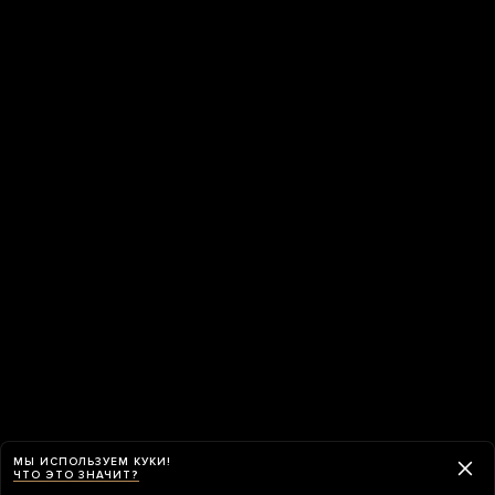
МЫ ИСПОЛЬЗУЕМ КУКИ!
ЧТО ЭТО ЗНАЧИТ?