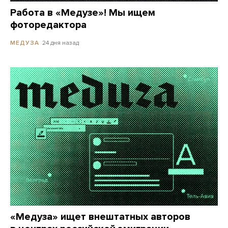
Работа в «Медузе»! Мы ищем
фоторедактора
24 дня назад
МЕДУЗА
«Медуза» ищет внештатных авторов