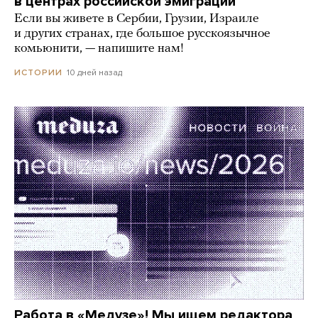
в центрах российской эмиграции
Если вы живете в Сербии, Грузии, Израиле
и других странах, где большое русскоязычное
комьюнити, — напишите нам!
10 дней назад
ИСТОРИИ
Работа в «Медузе»! Мы ищем редактора