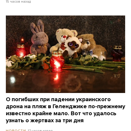
15 часов назад
О погибших при падении украинского
дрона на пляж в Геленджике по-прежнему
известно крайне мало. Вот что удалось
узнать о жертвах за три дня
17 часов назад
НОВОСТИ