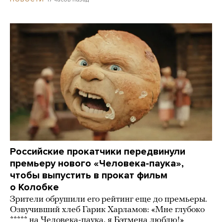
Российские прокатчики передвинули
премьеру нового «Человека-паука»,
чтобы выпустить в прокат фильм
о Колобке
Зрители обрушили его рейтинг еще до премьеры.
Озвучивший хлеб Гарик Харламов: «Мне глубоко
***** на Человека-паука, я Бэтмена люблю!»