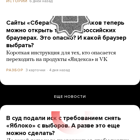
6 дней назад
ИСТОРИИ
Сайты «Сбера» и других банков теперь
можно открыть только в российских
браузерах. Это опасно? И какой браузер
выбрать?
Короткая инструкция для тех, кто опасается
переходить на продукты «Яндекса» и VK
3 карточки
4 дня назад
РАЗБОР
ЕЩЕ НОВОСТИ
В суд подали иск с требованием снять
«Яблоко» с выборов. А разве это еще
можно сделать?