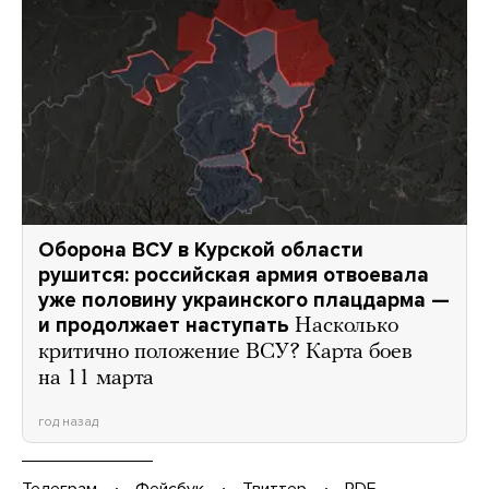
Оборона ВСУ в Курской области
рушится: российская армия отвоевала
уже половину украинского плацдарма —
и продолжает наступать
Насколько
критично положение ВСУ? Карта боев
на 11 марта
год назад
Телеграм
Фейсбук
Твиттер
PDF