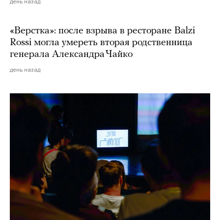
день назад
«Верстка»: после взрыва в ресторане Balzi
Rossi могла умереть вторая родственница
генерала Александра Чайко
день назад