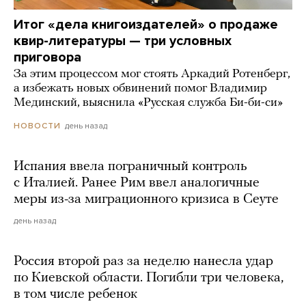
Итог «дела книгоиздателей» о продаже
квир-литературы — три условных
приговора
За этим процессом мог стоять Аркадий Ротенберг,
а избежать новых обвинений помог Владимир
Мединский, выяснила «Русская служба Би-би-си»
день назад
НОВОСТИ
Испания ввела пограничный контроль
с Италией. Ранее Рим ввел аналогичные
меры из-за миграционного кризиса в Сеуте
день назад
Россия второй раз за неделю нанесла удар
по Киевской области. Погибли три человека,
в том числе ребенок