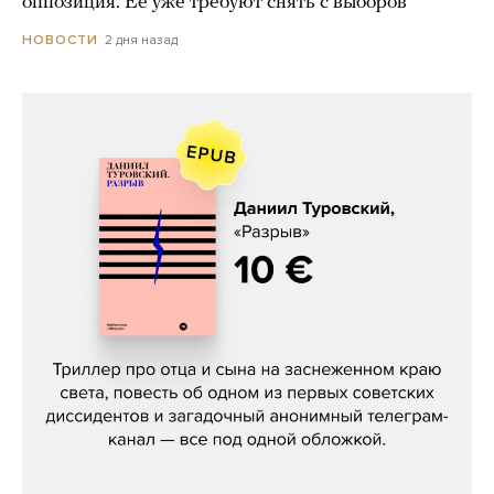
оппозиция. Ее уже требуют снять с выборов
2 дня назад
НОВОСТИ
Даниил Туровский, «Разрыв»