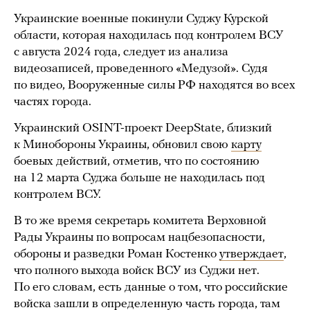
Украинские военные покинули Суджу Курской
области, которая находилась под контролем ВСУ
с августа 2024 года, следует из анализа
видеозаписей, проведенного «Медузой». Судя
по видео, Вооруженные силы РФ находятся во всех
частях города.
Украинский OSINT-проект DeepState, близкий
к Минобороны Украины, обновил свою
карту
боевых действий, отметив, что по состоянию
на 12 марта Суджа больше не находилась под
контролем ВСУ.
В то же время секретарь комитета Верховной
Рады Украины по вопросам нацбезопасности,
обороны и разведки Роман Костенко
утверждает
,
что полного выхода войск ВСУ из Суджи нет.
По его словам, есть данные о том, что российские
войска зашли в определенную часть города, там