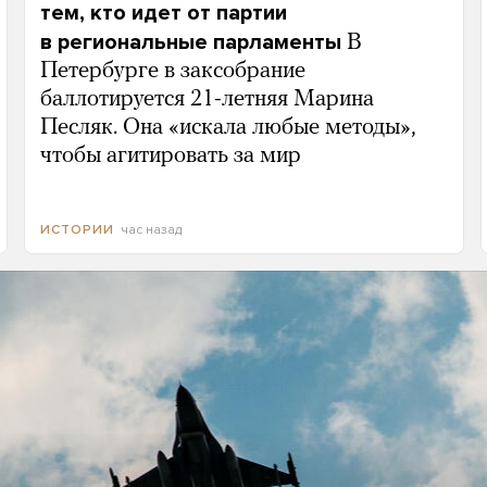
тем, кто идет от партии
в региональные парламенты
В
Петербурге в заксобрание
баллотируется 21-летняя Марина
Песляк. Она «искала любые методы»,
чтобы агитировать за мир
час назад
ИСТОРИИ