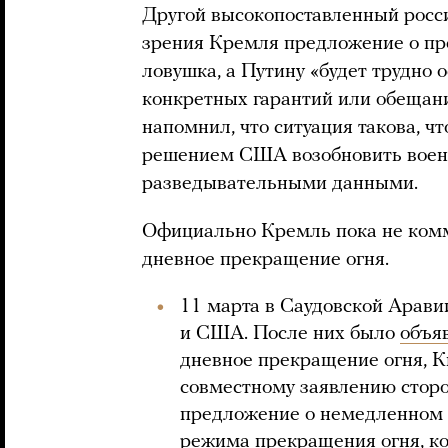
Другой высокопоставленный росси
зрения Кремля предложение о пр
ловушка, а Путину «будет трудно 
конкретных гарантий или обещани
напомнил, что ситуация такова, ч
решением США возобновить воен
разведывательными данными.
Официально Кремль пока не ком
дневное прекращение огня.
11 марта в Саудовской Арави
и США. После них было
объя
дневное прекращение огня, Ки
совместному заявлению сторо
предложение о немедленном 
режима прекращения огня, к