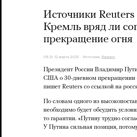
Источники Reuters 
Кремль вряд ли со
прекращение огня
09:21, 12 марта 2025
Источник:
Reuters
Президент России Владимир Пути
США о 30-дневном прекращении о
пишет Reuters со ссылкой на росс
По словам одного из высокопоста
необходимо будет обсудить услови
то гарантии. «Путину трудно согла
У Путина сильная позиция, потому