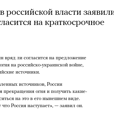
в российской власти заявили
гласится на краткосрочное
н вряд ли согласится на предложение
гня на российско-украинской войне,
ийские источники.
вленных источников, России
я прекращения огня и получить какие-
ситься на это в его нынешнем виде.
 что Россия наступает», — заявил он.