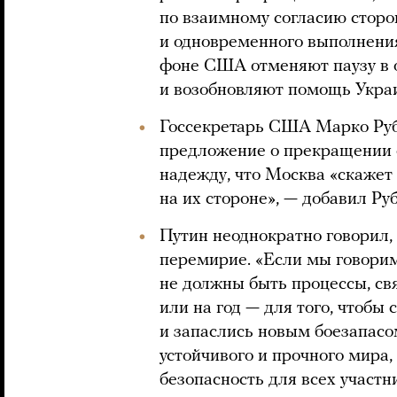
по взаимному согласию сторо
и одновременного выполнени
фоне США отменяют паузу в
и возобновляют помощь Украи
Госсекретарь США Марко Руби
предложение о прекращении о
надежду, что Москва «скажет 
на их стороне», — добавил Руб
Путин неоднократно говорил,
перемирие. «Если мы говорим 
не должны быть процессы, св
или на год — для того, чтоб
и запаслись новым боезапасо
устойчивого и прочного мира
безопасность для всех участн