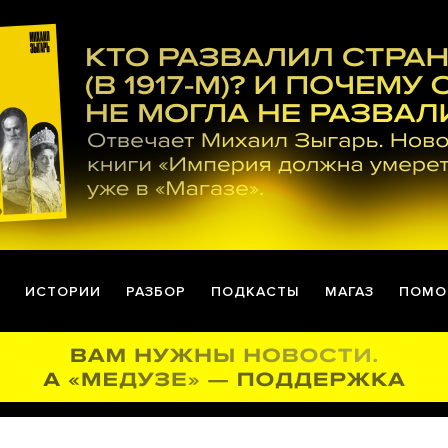
ИСТОРИИ
РАЗБОР
ПОДКАСТЫ
МАГАЗ
ПОМО