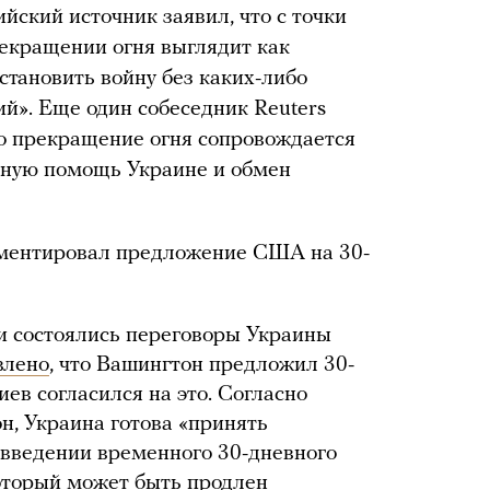
йский источник заявил, что с точки
екращении огня выглядит как
остановить войну без каких-либо
й». Еще один собеседник Reuters
то прекращение огня сопровождается
ную помощь Украине и обмен
ментировал предложение США на 30-
и состоялись переговоры Украины
влено
, что Вашингтон предложил 30-
ев согласился на это. Согласно
н, Украина готова «принять
введении временного 30-дневного
оторый может быть продлен