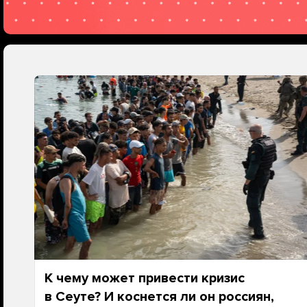
К чему может привести кризис
в Сеуте? И коснется ли он россиян,