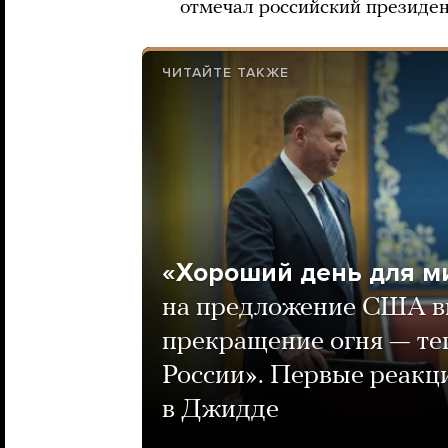
отмечал российский президен
ЧИТАЙТЕ ТАКЖЕ
«Хороший день для м
на предложение США вв
прекращение огня — те
России». Первые реакц
в Джидде