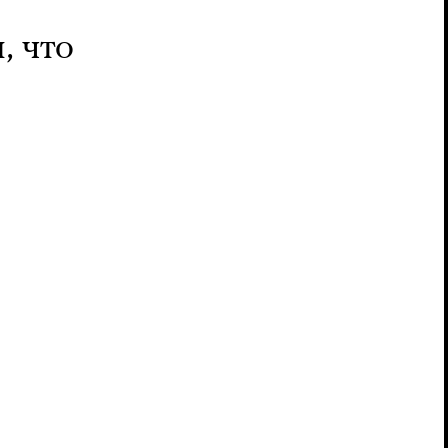
, что