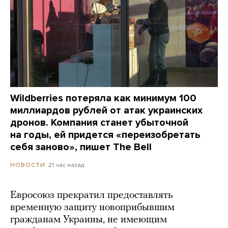
Wildberries потеряла как минимум 100
миллиардов рублей от атак украинских
дронов. Компания станет убыточной
на годы, ей придется «переизобретать
себя заново», пишет The Bell
21 час назад
НОВОСТИ
Евросоюз прекратил предоставлять
временную защиту новоприбывшим
гражданам Украины, не имеющим