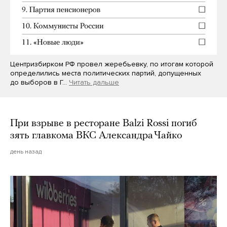
Центризбирком РФ провел жеребьевку, по итогам которой
определились места политических партий, допущенных
до выборов в Г…
Читать дальше
При взрыве в ресторане Balzi Rossi погиб
зять главкома ВКС Александра Чайко
день назад