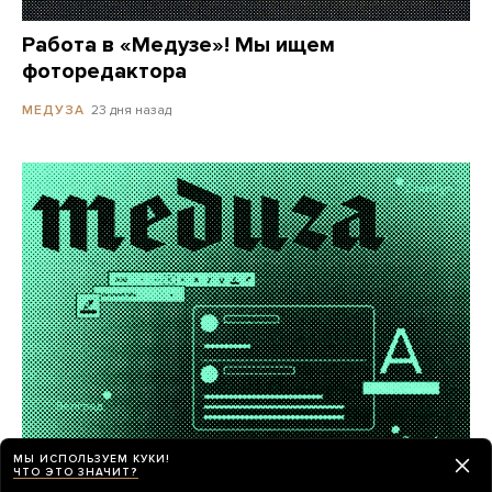
Работа в «Медузе»! Мы ищем
фоторедактора
23 дня назад
МЕДУЗА
МЫ ИСПОЛЬЗУЕМ КУКИ!
ЧТО ЭТО ЗНАЧИТ?
«Медуза» ищет внештатных авторов