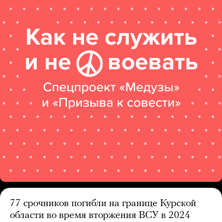
77 срочников погибли на границе Курской
области во время вторжения ВСУ в 2024