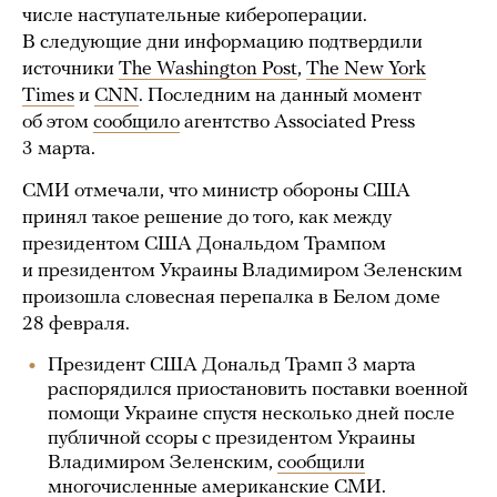
числе наступательные кибероперации.
В следующие дни информацию подтвердили
источники
The Washington Post
,
The New York
Times
и
CNN
. Последним на данный момент
об этом
сообщило
агентство Associated Press
3 марта.
СМИ отмечали, что министр обороны США
принял такое решение до того, как между
президентом США Дональдом Трампом
и президентом Украины Владимиром Зеленским
произошла словесная перепалка в Белом доме
28 февраля.
Президент США Дональд Трамп 3 марта
распорядился приостановить поставки военной
помощи Украине спустя несколько дней после
публичной ссоры с президентом Украины
Владимиром Зеленским,
сообщили
многочисленные американские СМИ.