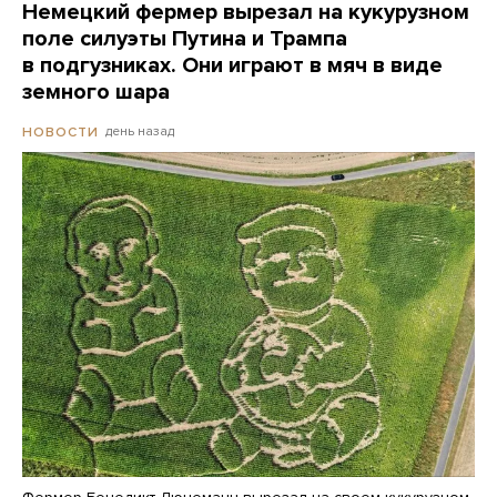
Немецкий фермер вырезал на кукурузном
поле силуэты Путина и Трампа
в подгузниках. Они играют в мяч в виде
земного шара
день назад
НОВОСТИ