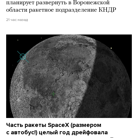
планирует развернуть в Воронежской
области ракетное подразделение КНДР
21 час назад
Часть ракеты SpaceX (размером
с автобус!) целый год дрейфовала