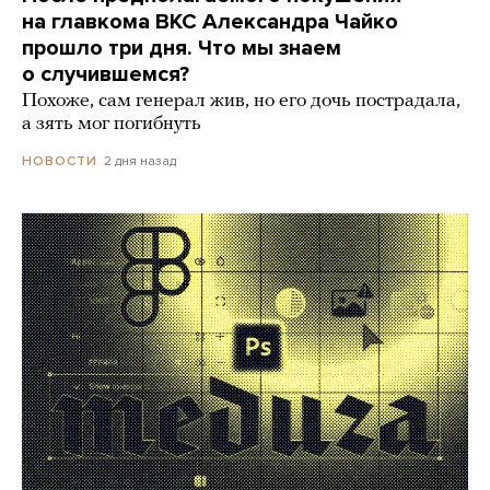
на главкома ВКС Александра Чайко
прошло три дня. Что мы знаем
о случившемся?
Похоже, сам генерал жив, но его дочь пострадала,
а зять мог погибнуть
2 дня назад
НОВОСТИ