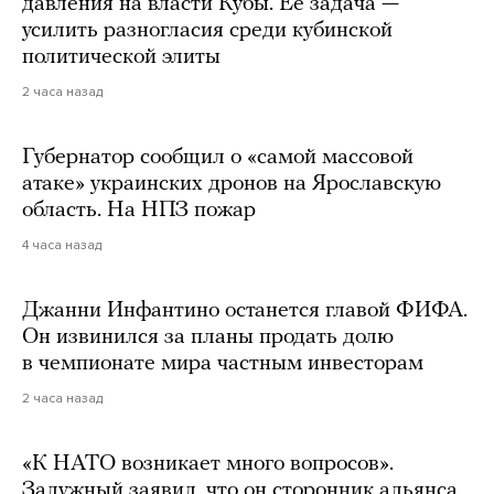
давления на власти Кубы. Ее задача —
усилить разногласия среди кубинской
политической элиты
2 часа назад
Губернатор сообщил о «самой массовой
атаке» украинских дронов на Ярославскую
область. На НПЗ пожар
4 часа назад
Джанни Инфантино останется главой ФИФА.
Он извинился за планы продать долю
в чемпионате мира частным инвесторам
2 часа назад
«К НАТО возникает много вопросов».
Залужный заявил, что он сторонник альянса,