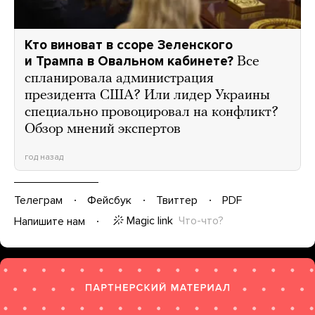
Кто виноват в ссоре Зеленского
и Трампа в Овальном кабинете?
Все
спланировала администрация
президента США? Или лидер Украины
специально провоцировал на конфликт?
Обзор мнений экспертов
год назад
Телеграм
Фейсбук
Твиттер
PDF
Magic link
Что-что?
Напишите нам