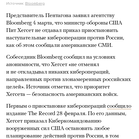
Источник:
Bloomberg
Представитель Пентагона заявил агентству
Bloomberg 4 марта, что министр обороны США
Пит Хегсет не отдавал приказ приостановить
наступательные кибероперации против России,
как об этом сообщали американские СМИ.
Собеседник Bloomberg сообщил на условиях
анонимности, что Хегсет «не отменял
и не откладывал никаких киберопераций,
направленных против злонамеренных российских
целей». Источник отметил, что приоритет
Хегсета — безопасность американских войск.
Первым о приостановке киберопераций
сообщило
издание The Record 28 февраля. По его данным,
Хегсет приказал Киберкомандованию
вооруженных сил США остановить любое
планирование действий против России, в том