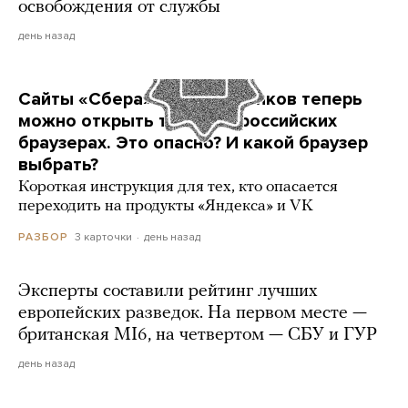
освобождения от службы
день назад
Сайты «Сбера» и других банков теперь
можно открыть только в российских
браузерах. Это опасно? И какой браузер
выбрать?
Короткая инструкция для тех, кто опасается
переходить на продукты «Яндекса» и VK
3 карточки
день назад
РАЗБОР
Эксперты составили рейтинг лучших
европейских разведок. На первом месте —
британская MI6, на четвертом — СБУ и ГУР
день назад