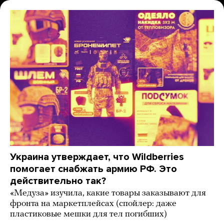
Украина утверждает, что Wildberries
помогает снабжать армию РФ. Это
действительно так?
«Медуза» изучила, какие товары заказывают для
фронта на маркетплейсах (спойлер: даже
пластиковые мешки для тел погибших)