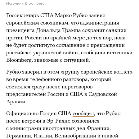
Источник:
Bloomberg
Госсекретарь США Марко Рубио заявил
европейским союзникам, что администрация
президента Дональда Трампа сохранит санкции
против России по крайней мере до тех пор, пока
не будет достигнуто соглашение о прекращении
российско-украинской войны, сообщили источники
Bloomberg, знакомые с ситуацией.
Рубио заверил в этом «группу европейских коллег»
во время телефонного разговора, который
состоялся сразу после переговоров
представителей России и США в Саудовской
Аравии.
Официально Госдеп США
сообщил
, что Рубио
после встречи в Эр-Рияде созвонился
с министрами иностранных дел Франции,
Германии, Италии, Великобритании и главой