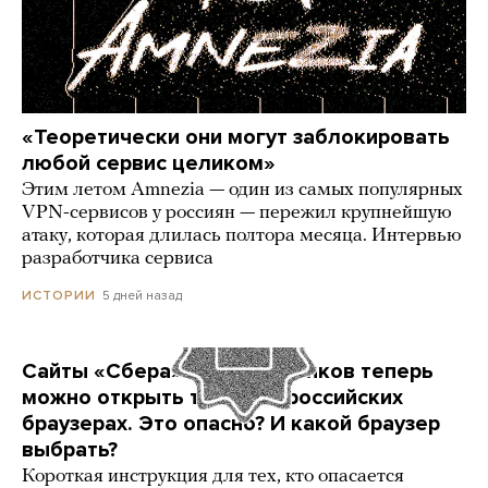
«Теоретически они могут заблокировать
любой сервис целиком»
Этим летом Amnezia — один из самых популярных
VPN-сервисов у россиян — пережил крупнейшую
атаку, которая длилась полтора месяца. Интервью
разработчика сервиса
5 дней назад
ИСТОРИИ
Сайты «Сбера» и других банков теперь
можно открыть только в российских
браузерах. Это опасно? И какой браузер
выбрать?
Короткая инструкция для тех, кто опасается