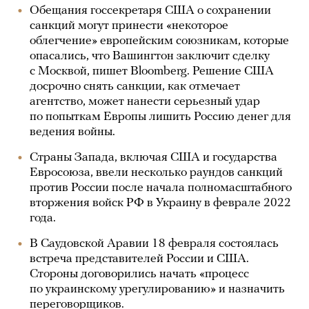
Обещания госсекретаря США о сохранении
санкций могут принести «некоторое
облегчение» европейским союзникам, которые
опасались, что Вашингтон заключит сделку
с Москвой, пишет Bloomberg. Решение США
досрочно снять санкции, как отмечает
агентство, может нанести серьезный удар
по попыткам Европы лишить Россию денег для
ведения войны.
Страны Запада, включая США и государства
Евросоюза, ввели несколько раундов санкций
против России после начала полномасштабного
вторжения войск РФ в Украину в феврале 2022
года.
В Саудовской Аравии 18 февраля состоялась
встреча представителей России и США.
Стороны договорились начать «процесс
по украинскому урегулированию» и назначить
переговорщиков.