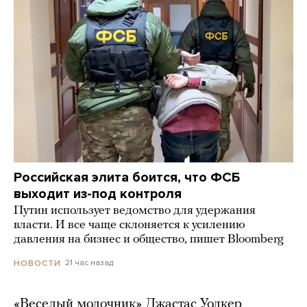
Российская элита боится, что ФСБ
выходит из-под контроля
Путин использует ведомство для удержания
власти. И все чаще склоняется к усилению
давления на бизнес и общество, пишет Bloomberg
21 час назад
НОВОСТИ
«Веселый молочник» Джастас Уолкер