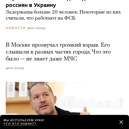
россиян в Украину
Задержаны больше 20 человек. Некоторые из них
считали, что работают на ФСБ
день назад
НОВОСТИ
В Москве прозвучал громкий взрыв. Его
слышали в разных частях города. Что это
было — не знает даже МЧС
день назад
МЫ ИСПОЛЬЗУЕМ КУКИ!
ЧТО ЭТО ЗНАЧИТ?