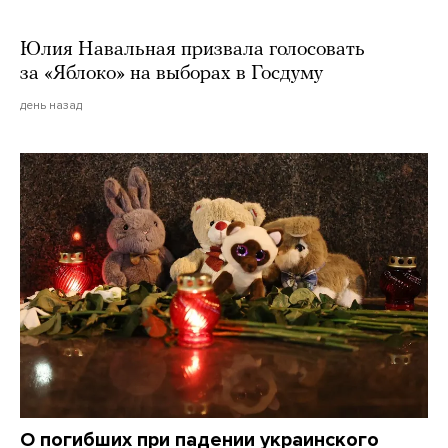
Юлия Навальная призвала голосовать
за «Яблоко» на выборах в Госдуму
день назад
О погибших при падении украинского