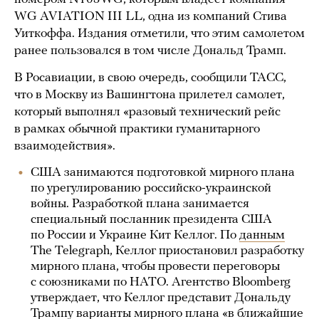
WG AVIATION III LL, одна из компаний Стива
Уиткоффа. Издания отметили, что этим самолетом
ранее пользовался в том числе Дональд Трамп.
В Росавиации, в свою очередь, сообщили ТАСС,
что в Москву из Вашингтона прилетел самолет,
который выполнял «разовый технический рейс
в рамках обычной практики гуманитарного
взаимодействия».
США занимаются подготовкой мирного плана
по урегулированию российско-украинской
войны. Разработкой плана занимается
специальный посланник президента США
по России и Украине Кит Келлог. По
данным
The Telegraph, Келлог приостановил разработку
мирного плана, чтобы провести переговоры
с союзниками по НАТО. Агентство Bloomberg
утверждает, что Келлог представит Дональду
Трампу варианты мирного плана «в ближайшие