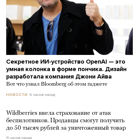
Секретное ИИ-устройство OpenAI — это
умная колонка в форме пончика. Дизайн
разработала компания Джони Айва
Вот что узнал Bloomberg об этом гаджете
6 часов назад
НОВОСТИ
Wildberries ввела страхование от атак
беспилотников. Продавцы смогут получить
до 50 тысяч рублей за уничтоженный товар
11 часов назад