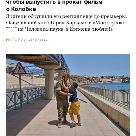
чтобы выпустить в прокат фильм
о Колобке
Зрители обрушили его рейтинг еще до премьеры.
Озвучивший хлеб Гарик Харламов: «Мне глубоко
***** на Человека-паука, я Бэтмена люблю!»
день назад
ИСТОРИИ