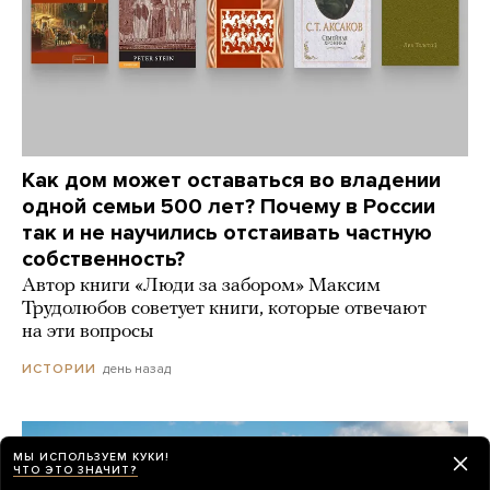
Как дом может оставаться во владении
одной семьи 500 лет? Почему в России
так и не научились отстаивать частную
собственность?
Автор книги «Люди за забором» Максим
Трудолюбов советует книги, которые отвечают
на эти вопросы
день назад
ИСТОРИИ
МЫ ИСПОЛЬЗУЕМ КУКИ!
ЧТО ЭТО ЗНАЧИТ?