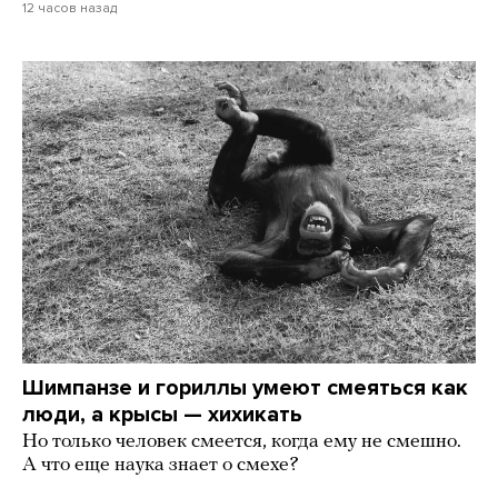
12 часов назад
Шимпанзе и гориллы умеют смеяться как
люди, а крысы — хихикать
Но только человек смеется, когда ему не смешно.
А что еще наука знает о смехе?