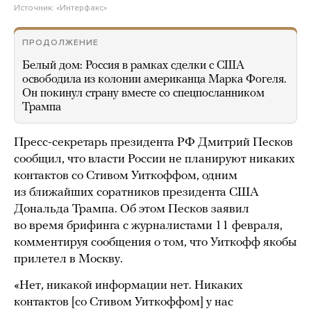
Источник:
«Интерфакс»
ПРОДОЛЖЕНИЕ
Белый дом: Россия в рамках сделки с США
освободила из колонии американца Марка Фогеля.
Он покинул страну вместе со спецпосланником
Трампа
Пресс-секретарь президента РФ Дмитрий Песков
сообщил, что власти России не планируют никаких
контактов со Стивом Уиткоффом, одним
из ближайших соратников президента США
Дональда Трампа. Об этом Песков заявил
во время брифинга с журналистами 11 февраля,
комментируя сообщения о том, что Уиткофф якобы
прилетел в Москву.
«Нет, никакой информации нет. Никаких
контактов [со Стивом Уиткоффом] у нас