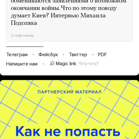
обмениваются заявлениями о возможном
окончании войны. Что по этому поводу
думает Киев? Интервью Михаила
Подоляка
2 года назад
Телеграм
Фейсбук
Твиттер
PDF
Magic link
Что-что?
Напишите нам