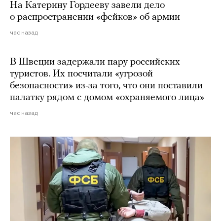
На Катерину Гордееву завели дело
о распространении «фейков» об армии
час назад
В Швеции задержали пару российских
туристов. Их посчитали «угрозой
безопасности» из-за того, что они поставили
палатку рядом с домом «охраняемого лица»
час назад