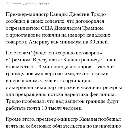
Источник:
Джастин Трюдо
Премьер-министр Канады Джастин Трюдо
сообщил в своих соцсетях, что договорился
с президентом США Дональдом Трампом
о приостановке пошлин на импорт канадских
товаров в Америку как минимум на 30 дней.
По словам Трюдо, он «хорошо поговорил»
с Трампом. В результате Канада реализует план
стоимостью 1,3 миллиарда долларов — укрепит
границу новыми вертолетами, технологиями
и персоналом, улучшит координацию
с американскими партнерами и увеличит ресурсы
для прекращения потока наркотика фентанила.
Трюдо пообещал, что над защитой границы будут
работать почти 10 тысяч человек.
Кроме этого, премьер-министр Канады пообещал
взять на себя новые обязательства по назначению