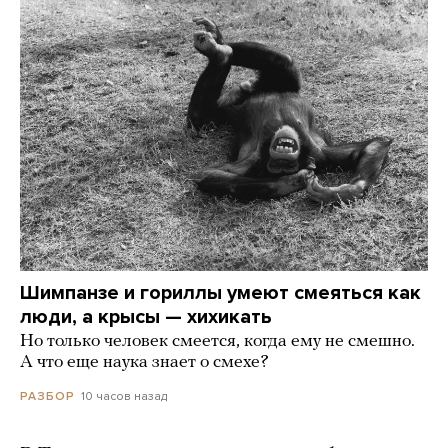
Шимпанзе и гориллы умеют смеяться как
люди, а крысы — хихикать
Но только человек смеется, когда ему не смешно.
А что еще наука знает о смехе?
10 часов назад
РАЗБОР