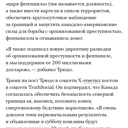
«царя фентанила» (так называется должность),
а также внести картели в список террористов,
обеспечить круглосуточное наблюдение
за границей и запустить канадско-американские
силы для борьбы с организованной преступностью,
фентанилом и отмыванием денег.
«Я также подписал новую директиву разведки
об организованной преступности и фентаниле,
и мы поддержим ее 200 миллионами
долларов», — добавил Трюдо.
Трамп на пост Трюдо в соцсети X
ответил
постом
в соцсети TruthSocial. Он подтвердил, что Канада
согласилась обеспечить безопасность северной
границы «и, наконец, положить конец
смертоносному бедствию наркотиков». «Я очень
доволен этим первоначальным результатом,
и объявленные в субботу пошлины будут