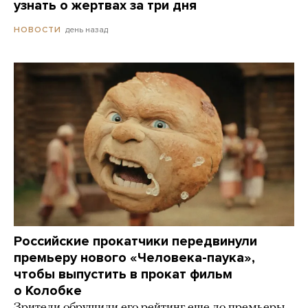
узнать о жертвах за три дня
день назад
НОВОСТИ
Российские прокатчики передвинули
премьеру нового «Человека-паука»,
чтобы выпустить в прокат фильм
о Колобке
Зрители обрушили его рейтинг еще до премьеры.