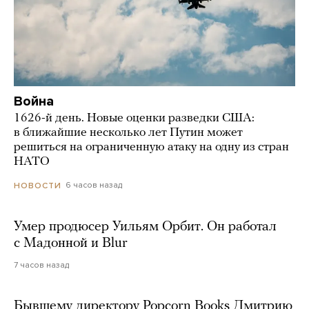
Война
1626-й день. Новые оценки разведки США:
в ближайшие несколько лет Путин может
решиться на ограниченную атаку на одну из стран
НАТО
6 часов назад
НОВОСТИ
Умер продюсер Уильям Орбит. Он работал
с Мадонной и Blur
7 часов назад
Бывшему директору Popcorn Books Дмитрию