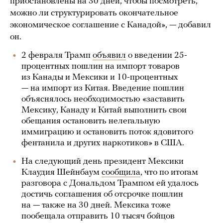
приостановлены на 30 дней, чтобы посмотреть,
можно ли структурировать окончательное
экономическое соглашение с Канадой», — добавил
он.
2 февраля Трамп
объявил
о введении 25-
процентных пошлин на импорт товаров
из Канады и Мексики и 10-процентных
— на импорт из Китая. Введение пошлин
объяснялось необходимостью «заставить
Мексику, Канаду и Китай выполнить свои
обещания остановить нелегальную
иммиграцию и остановить поток ядовитого
фентанила и других наркотиков» в США.
На следующий день президент Мексики
Клаудия Шейнбаум
сообщила
, что по итогам
разговора с Дональдом Трампом ей удалось
достичь соглашения об отсрочке пошлин
на — также на 30 дней. Мексика тоже
пообещала отправить 10 тысяч бойцов