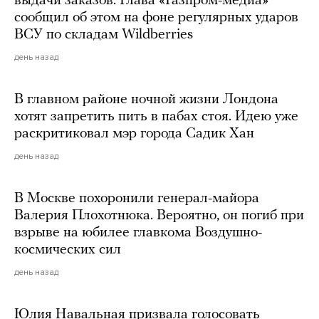
выдачи заказов. Глава «Газпром-медиа»
сообщил об этом на фоне регулярных ударов
ВСУ по складам Wildberries
день назад
В главном районе ночной жизни Лондона
хотят запретить пить в пабах стоя. Идею уже
раскритиковал мэр города Садик Хан
день назад
В Москве похоронили генерал-майора
Валерия Плохотнюка. Вероятно, он погиб при
взрыве на юбилее главкома Воздушно-
космических сил
день назад
Юлия Навальная призвала голосовать