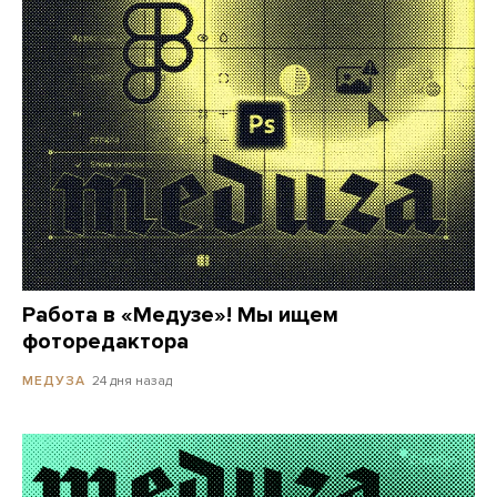
Работа в «Медузе»! Мы ищем
фоторедактора
24 дня назад
МЕДУЗА