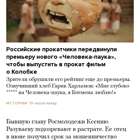
Российские прокатчики передвинули
премьеру нового «Человека-паука»,
чтобы выпустить в прокат фильм
о Колобке
Зрители обрушили его рейтинг еще до премьеры.
Озвучивший хлеб Гарик Харламов: «Мне глубоко
***** на Человека-паука, я Бэтмена люблю!»
19 часов назад
ИСТОРИИ
Бывшую главу Росмолодежи Ксению
Разуваеву подозревают в растрате. Ее отец
в июне получил срок за мошенничество