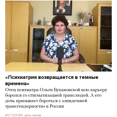
«Психиатрия возвращается в темные
времена»
Отец психиатра Ольги Бухановской всю карьеру
боролся со стигматизацией транслюдей. А его
дочь призывает бороться с «эпидемией
трансгендерности» в России
день назад
ИСТОРИИ