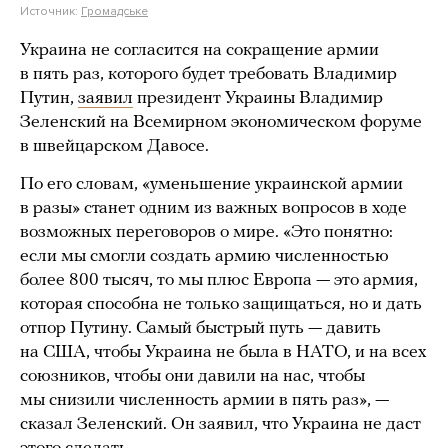
Источник:
Громадське
Украина не согласится на сокращение армии
в пять раз, которого будет требовать Владимир
Путин,
заявил
президент Украины Владимир
Зеленский на Всемирном экономическом форуме
в швейцарском Давосе.
По его словам, «уменьшение украинской армии
в разы» станет одним из важных вопросов в ходе
возможных переговоров о мире. «Это понятно:
если мы смогли создать армию численностью
более 800 тысяч, то мы плюс Европа — это армия,
которая способна не только защищаться, но и дать
отпор Путину. Самый быстрый путь — давить
на США, чтобы Украина не была в НАТО, и на всех
союзников, чтобы они давили на нас, чтобы
мы снизили численность армии в пять раз», —
сказал Зеленский. Он заявил, что Украина не даст