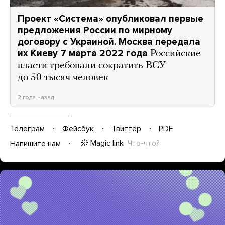
Проект «Система» опубликовал первые
предложения России по мирному
договору с Украиной. Москва передала
их Киеву 7 марта 2022 года
Российские
власти требовали сократить ВСУ
до 50 тысяч человек
2 года назад
Телеграм
Фейсбук
Твиттер
PDF
Magic link
Что-что?
Напишите нам