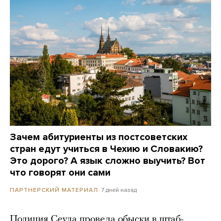
Зачем абитуриенты из постсоветских
стран едут учиться в Чехию и Словакию?
Это дорого? А язык сложно выучить? Вот
что говорят они сами
7 дней назад
ПАРТНЕРСКИЙ МАТЕРИАЛ
Полиция Сеула провела обыски в штаб-