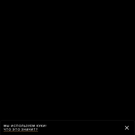
МЫ ИСПОЛЬЗУЕМ КУКИ!
ЧТО ЭТО ЗНАЧИТ?