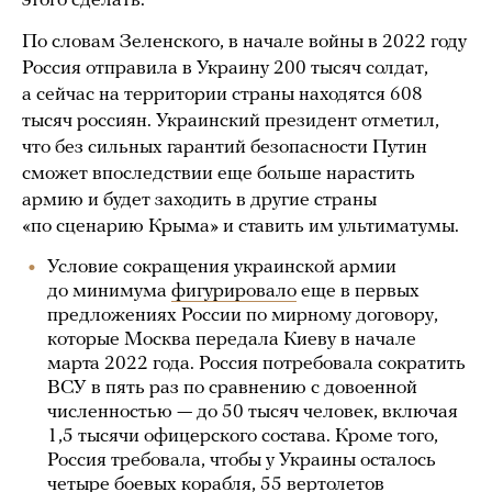
этого сделать.
По словам Зеленского, в начале войны в 2022 году
Россия отправила в Украину 200 тысяч солдат,
а сейчас на территории страны находятся 608
тысяч россиян. Украинский президент отметил,
что без сильных гарантий безопасности Путин
сможет впоследствии еще больше нарастить
армию и будет заходить в другие страны
«по сценарию Крыма» и ставить им ультиматумы.
Условие сокращения украинской армии
до минимума
фигурировало
еще в первых
предложениях России по мирному договору,
которые Москва передала Киеву в начале
марта 2022 года. Россия потребовала сократить
ВСУ в пять раз по сравнению с довоенной
численностью — до 50 тысяч человек, включая
1,5 тысячи офицерского состава. Кроме того,
Россия требовала, чтобы у Украины осталось
четыре боевых корабля, 55 вертолетов