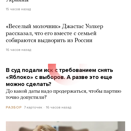
Украины
15 часов назад
«Веселый молочник» Джастас Уолкер
рассказал, что его вместе с семьей
собираются выдворить из России
16 часов назад
В суд подали иск с требованием снять
«Яблоко» с выборов. А разве это еще
можно сделать?
До какой даты надо продержаться, чтобы партию
точно допустили?
7 карточек
16 часов назад
РАЗБОР