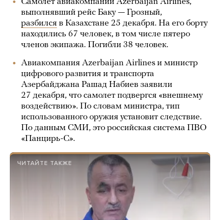
Самолет авиакомпании Azerbaijan Airlines,
выполнявший рейс Баку — Грозный,
разбился
в Казахстане 25 декабря. На его борту
находились 67 человек, в том числе пятеро
членов экипажа. Погибли 38 человек.
Авиакомпания Azerbaijan Airlines и министр
цифрового развития и транспорта
Азербайджана Рашад Набиев заявили
27 декабря, что самолет подвергся «внешнему
воздействию». По словам министра, тип
использованного оружия установит следствие.
По данным СМИ, это российская система ПВО
«Панцирь-С».
ЧИТАЙТЕ ТАКЖЕ