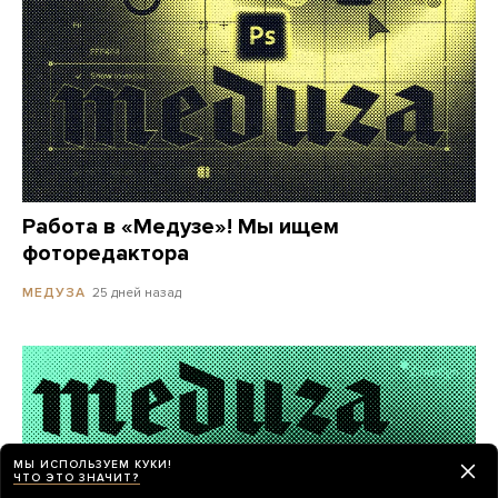
Работа в «Медузе»! Мы ищем
фоторедактора
25 дней назад
МЕДУЗА
МЫ ИСПОЛЬЗУЕМ КУКИ!
ЧТО ЭТО ЗНАЧИТ?