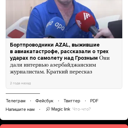
Бортпроводники AZAL, выжившие
в авиакатастрофе, рассказали о трех
ударах по самолету над Грозным
Они
дали интервью азербайджанским
журналистам. Краткий пересказ
2 года назад
Телеграм
Фейсбук
Твиттер
PDF
Magic link
Что-что?
Напишите нам