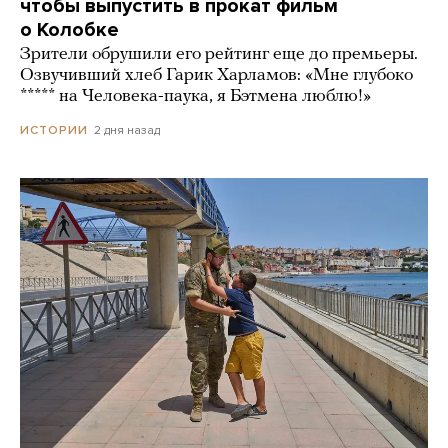
чтобы выпустить в прокат фильм
о Колобке
Зрители обрушили его рейтинг еще до премьеры.
Озвучивший хлеб Гарик Харламов: «Мне глубоко
***** на Человека-паука, я Бэтмена люблю!»
2 дня назад
ИСТОРИИ