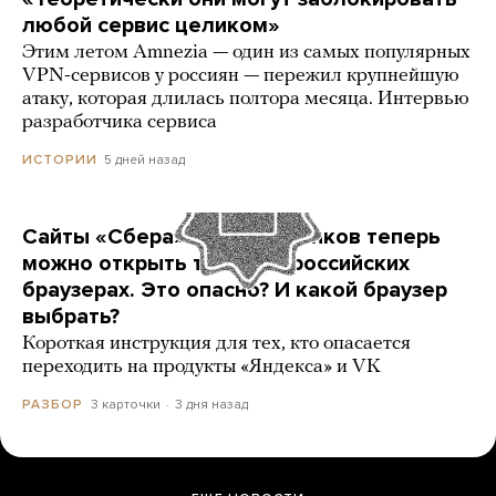
любой сервис целиком»
Этим летом Amnezia — один из самых популярных
VPN-сервисов у россиян — пережил крупнейшую
атаку, которая длилась полтора месяца. Интервью
разработчика сервиса
5 дней назад
ИСТОРИИ
Сайты «Сбера» и других банков теперь
можно открыть только в российских
браузерах. Это опасно? И какой браузер
выбрать?
Короткая инструкция для тех, кто опасается
переходить на продукты «Яндекса» и VK
3 карточки
3 дня назад
РАЗБОР