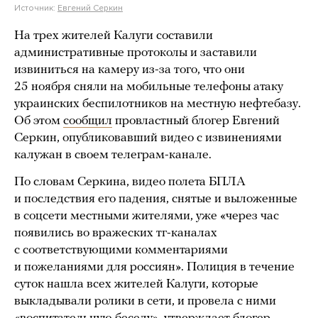
Источник:
Евгений Серкин
На трех жителей Калуги составили
административные протоколы и заставили
извиниться на камеру из-за того, что они
25 ноября сняли на мобильные телефоны атаку
украинских беспилотников на местную нефтебазу.
Об этом
сообщил
провластный блогер Евгений
Серкин, опубликовавший видео с извинениями
калужан в своем телеграм-канале.
По словам Серкина, видео полета БПЛА
и последствия его падения, снятые и выложенные
в соцсети местными жителями, уже «через час
появились во вражеских тг-каналах
с соответствующими комментариями
и пожеланиями для россиян». Полиция в течение
суток нашла всех жителей Калуги, которые
выкладывали ролики в сети, и провела с ними