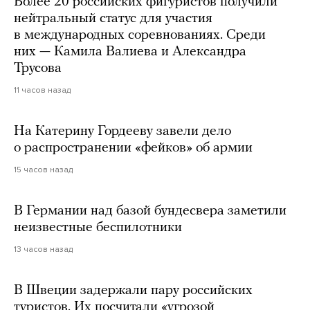
Более 20 российских фигуристов получили
нейтральный статус для участия
в международных соревнованиях. Среди
них — Камила Валиева и Александра
Трусова
11 часов назад
На Катерину Гордееву завели дело
о распространении «фейков» об армии
15 часов назад
В Германии над базой бундесвера заметили
неизвестные беспилотники
13 часов назад
В Швеции задержали пару российских
туристов. Их посчитали «угрозой