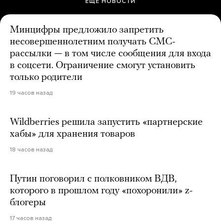
ЕЩЕ НОВОСТИ
Минцифры предложило запретить
несовершеннолетним получать СМС-
рассылки — в том числе сообщения для входа
в соцсети. Ограничение смогут установить
только родители
19 часов назад
Wildberries решила запустить «партнерские
хабы» для хранения товаров
18 часов назад
Путин поговорил с полковником ВДВ,
которого в прошлом году «похоронили» z-
блогеры
17 часов назад