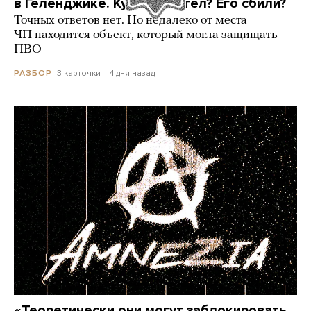
в Геленджике. Куда он летел? Его сбили?
Точных ответов нет. Но недалеко от места
ЧП находится объект, который могла защищать
ПВО
3 карточки
4 дня назад
РАЗБОР
«Теоретически они могут заблокировать