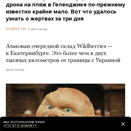
дрона на пляж в Геленджике по-прежнему
известно крайне мало. Вот что удалось
узнать о жертвах за три дня
2 дня назад
НОВОСТИ
Атакован очередной склад Wildberries —
в Екатеринбурге. Это более чем в двух
тысячах километров от границы с Украиной
день назад
МЫ ИСПОЛЬЗУЕМ КУКИ!
ЧТО ЭТО ЗНАЧИТ?