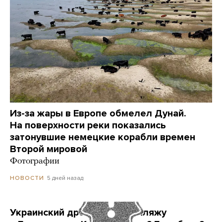
Из-за жары в Европе обмелел Дунай.
На поверхности реки показались
затонувшие немецкие корабли времен
Второй мировой
Фотографии
5 дней назад
НОВОСТИ
Украинский дрон попал по пляжу