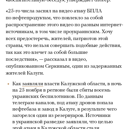
«воспитательную беседу», утверждает блогер.
«25-го числа заснял на видео атаку БПЛА
по нефтепродуктам, что повлекло за собой
распространение этого видео по разным интернет-
источникам, в том числе проукраинским. Хочу
всех предостеречь, жителей, патриотов этой
страны, что нельзя совершать подобные действия,
так как это влечет за собой большие
последствия», — рассказал в видео,
опубликованном Серкиным, один из задержанных
жителей Калуги.
Как
заявляли
власти Калужской области, в ночь
на 25 ноября в регионе были сбиты восемь
украинских беспилотников. По данным
телеграм-каналов, под атаку дронов попала
нефтебаза и завод в Калуге, в результате чего
загорелся один из резервуаров. Источники
в украинской разведке заявляли, что целью
этой атаки в Калужской области стали