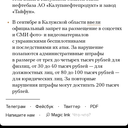
нефтебаза АО «Калуганефтепродукт» и завод
«Тайфун».
В сентябре в Калужской области
ввели
официальный запрет на размещение в соцсетях
и СМИ фото- и видеоматериалов
с украинскими беспилотниками
и последствиями их атак. За нарушение
полагаются административные штрафы
в размере от трех до четырех тысяч рублей для
физлиц, от 30 до 40 тысяч рублей — для
должностных лиц, от 80 до 100 тысяч рублей —
для юридических лиц. За повторные
нарушения штрафы могут достигать 200 тысяч
рублей.
Телеграм
Фейсбук
Твиттер
PDF
Magic link
Что-что?
Напишите нам