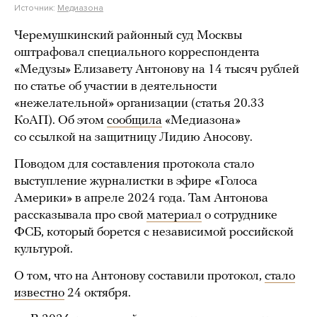
Источник:
Медиазона
Черемушкинский районный суд Москвы
оштрафовал специального корреспондента
«Медузы» Елизавету Антонову на 14 тысяч рублей
по статье об участии в деятельности
«нежелательной» организации (статья 20.33
КоАП). Об этом
сообщила
«Медиазона»
со ссылкой на защитницу Лидию Аносову.
Поводом для составления протокола стало
выступление журналистки в эфире «Голоса
Америки» в апреле 2024 года. Там Антонова
рассказывала про свой
материал
о сотруднике
ФСБ, который борется с независимой российской
культурой.
О том, что на Антонову составили протокол,
стало
известно
24 октября.