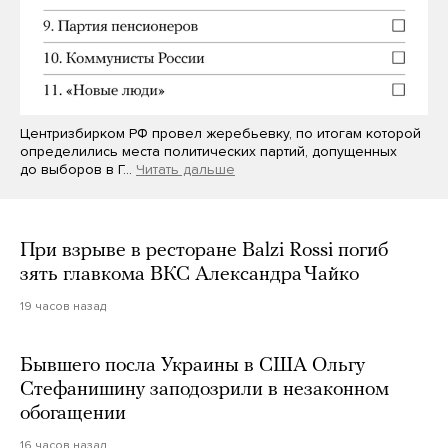
Центризбирком РФ провел жеребьевку, по итогам которой
определились места политических партий, допущенных
до выборов в Г…
Читать дальше
При взрыве в ресторане Balzi Rossi погиб
зять главкома ВКС Александра Чайко
19 часов назад
Бывшего посла Украины в США Ольгу
Стефанишину заподозрили в незаконном
обогащении
16 часов назад