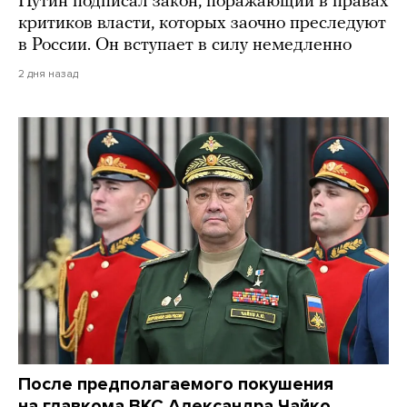
Путин подписал закон, поражающий в правах
критиков власти, которых заочно преследуют
в России. Он вступает в силу немедленно
2 дня назад
После предполагаемого покушения
на главкома ВКС Александра Чайко