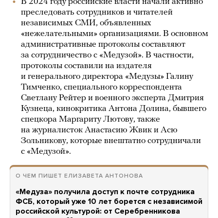
В 2024 году российские власти начали активно
преследовать сотрудников и читателей
независимых СМИ, объявленных
«нежелательными» организациями. В основном
административные протоколы составляют
за сотрудничество с «Медузой». В частности,
протоколы составили на издателя
и генерального директора «Медузы» Галину
Тимченко, специального корреспондента
Светлану Рейтер и военного эксперта Дмитрия
Кузнеца, кинокритика Антона Долина, бывшего
спецкора Маргариту Лютову, также
на журналисток Анастасию Жвик и Асю
Зольникову, которые внештатно сотрудничали
с «Медузой».
О ЧЕМ ПИШЕТ ЕЛИЗАВЕТА АНТОНОВА
«Медуза» получила доступ к почте сотрудника
ФСБ, который уже 10 лет борется с независимой
российской культурой: от Серебренникова