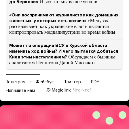
до Беркович
И вот что мы из нее узнали
«Они воспринимают журналистов как домашних
животных, у которых есть хозяин»
«Медуза»
рассказывает, как украинские власти пытаются
контролировать медиаиндустрию во время войны
Может ли операция ВСУ в Курской области
изменить ход войны? И чего пытается добиться
Киев этим наступлением?
Обсуждаем с бывшим
аналитиком Пентагона Дарой Массикот
Телеграм
Фейсбук
Твиттер
PDF
Magic link
Что-что?
Напишите нам