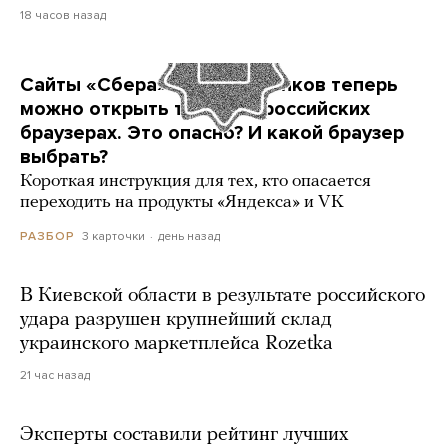
18 часов назад
Сайты «Сбера» и других банков теперь
можно открыть только в российских
браузерах. Это опасно? И какой браузер
выбрать?
Короткая инструкция для тех, кто опасается
переходить на продукты «Яндекса» и VK
3 карточки
день назад
РАЗБОР
В Киевской области в результате российского
удара разрушен крупнейший склад
украинского маркетплейса Rozetka
21 час назад
Эксперты составили рейтинг лучших