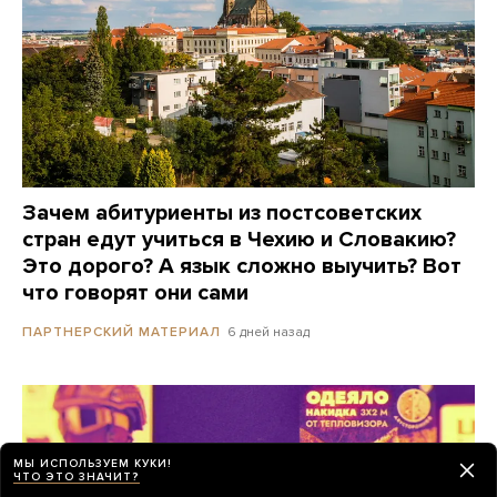
Зачем абитуриенты из постсоветских
стран едут учиться в Чехию и Словакию?
Это дорого? А язык сложно выучить? Вот
что говорят они сами
6 дней назад
ПАРТНЕРСКИЙ МАТЕРИАЛ
МЫ ИСПОЛЬЗУЕМ КУКИ!
ЧТО ЭТО ЗНАЧИТ?