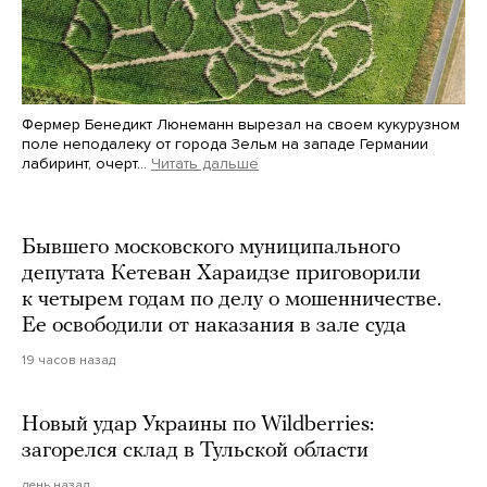
Фермер Бенедикт Люнеманн вырезал на своем кукурузном
поле неподалеку от города Зельм на западе Германии
лабиринт, очерт…
Читать дальше
Martin Meissner / AP / Scanpix / LETA
Бывшего московского муниципального
депутата Кетеван Хараидзе приговорили
к четырем годам по делу о мошенничестве.
Ее освободили от наказания в зале суда
19 часов назад
Новый удар Украины по Wildberries:
загорелся склад в Тульской области
день назад