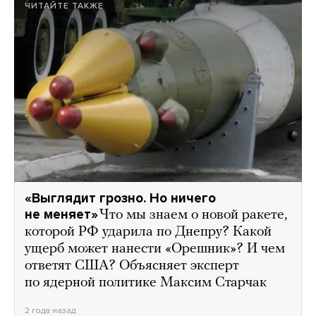
ЧИТАЙТЕ ТАКЖЕ
«Выглядит грозно. Но ничего
не меняет»
Что мы знаем о новой ракете,
которой РФ ударила по Днепру? Какой
ущерб может нанести «Орешник»? И чем
ответят США? Объясняет эксперт
по ядерной политике Максим Старчак
2 года назад