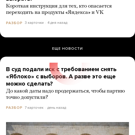
Короткая инструкция для тех, кто опасается
переходить на продукты «Яндекса» и VK
3 карточки
4 дня назад
РАЗБОР
ЕЩЕ НОВОСТИ
В суд подали иск с требованием снять
«Яблоко» с выборов. А разве это еще
можно сделать?
До какой даты надо продержаться, чтобы партию
точно допустили?
7 карточек
день назад
РАЗБОР