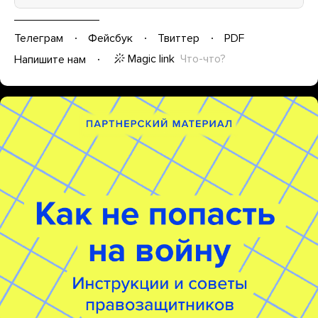
Телеграм
Фейсбук
Твиттер
PDF
Magic link
Что-что?
Напишите нам