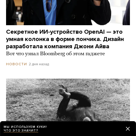
Секретное ИИ-устройство OpenAI — это
умная колонка в форме пончика. Дизайн
разработала компания Джони Айва
Вот что узнал Bloomberg об этом гаджете
2 дня назад
НОВОСТИ
МЫ ИСПОЛЬЗУЕМ КУКИ!
ЧТО ЭТО ЗНАЧИТ?