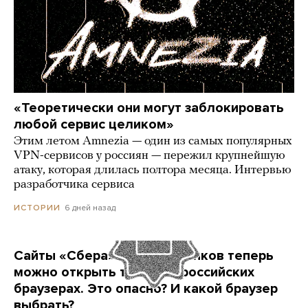
«Теоретически они могут заблокировать
любой сервис целиком»
Этим летом Amnezia — один из самых популярных
VPN-сервисов у россиян — пережил крупнейшую
атаку, которая длилась полтора месяца. Интервью
разработчика сервиса
6 дней назад
ИСТОРИИ
Сайты «Сбера» и других банков теперь
можно открыть только в российских
браузерах. Это опасно? И какой браузер
выбрать?