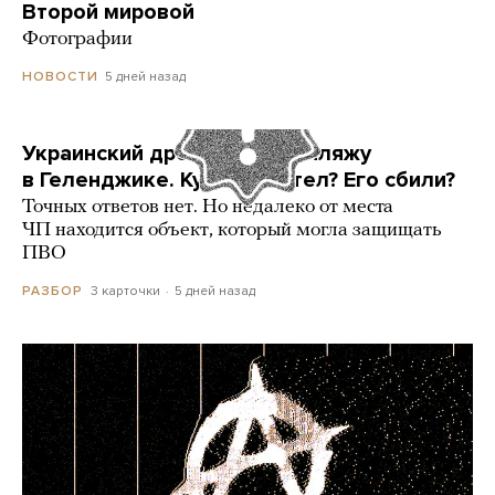
Второй мировой
Фотографии
5 дней назад
НОВОСТИ
Украинский дрон попал по пляжу
в Геленджике. Куда он летел? Его сбили?
Точных ответов нет. Но недалеко от места
ЧП находится объект, который могла защищать
ПВО
3 карточки
5 дней назад
РАЗБОР