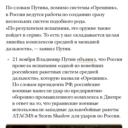
По словам Путина, помимо системы «Орешник»,
в России ведутся работы по созданию сразу
нескольких систем подобного рода.
«По результатам испытания, это оружие также
пойдет в серию. То есть у нас складывается целая
линейка комплексов средней и меньшей
дальности», — заявил Путин.
21 ноября Владимир Путин
объявил
, что Россия
провела испытания «одной из новейших
российских ракетных систем средней
дальности», которую назвали «Орешник».
По словам президента РФ, российские
военные нанесли удар по предприятию
оборонно-промышленного комплекса в Днепре
в ответ на то, что украинские военные
использовали западные дальнобойные ракеты
ATACMS и Storm Shadow для ударов по России.