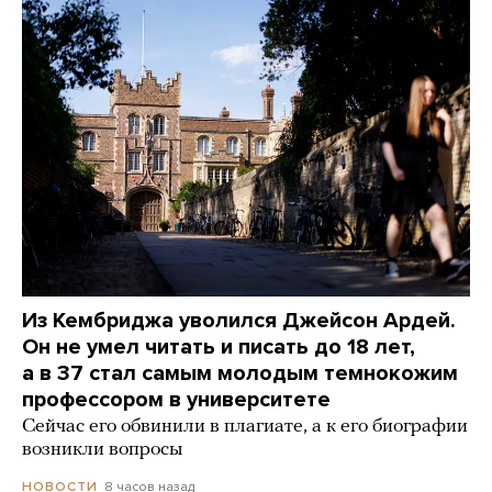
Из Кембриджа уволился Джейсон Ардей.
Он не умел читать и писать до 18 лет,
а в 37 стал самым молодым темнокожим
профессором в университете
Сейчас его обвинили в плагиате, а к его биографии
возникли вопросы
8 часов назад
НОВОСТИ