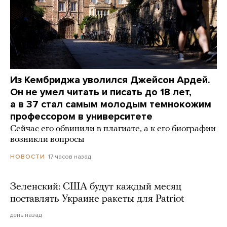
Из Кембриджа уволился Джейсон Ардей.
Он не умел читать и писать до 18 лет,
а в 37 стал самым молодым темнокожим
профессором в университете
Сейчас его обвинили в плагиате, а к его биографии
возникли вопросы
17 часов назад
НОВОСТИ
Зеленский: США будут каждый месяц
поставлять Украине ракеты для Patriot
день назад