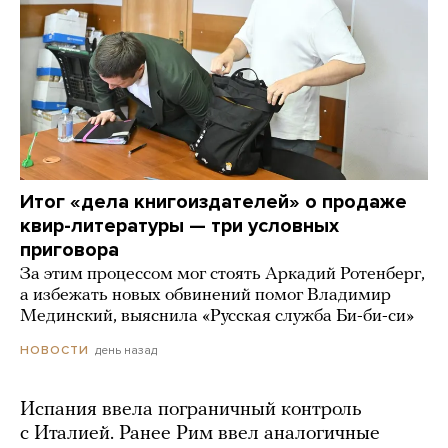
Итог «дела книгоиздателей» о продаже
квир-литературы — три условных
приговора
За этим процессом мог стоять Аркадий Ротенберг,
а избежать новых обвинений помог Владимир
Мединский, выяснила «Русская служба Би-би-си»
день назад
НОВОСТИ
Испания ввела пограничный контроль
с Италией. Ранее Рим ввел аналогичные