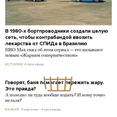
В 1980-х бортпроводники создали целую
сеть, чтобы контрабандой ввозить
лекарства от СПИДа в Бразилию
HBO Max снял об этом сериал — его называют
новым «Жарким соперничеством»
4 часа назад
ИСТОРИИ
Говорят, баня помогает пережить жару.
Это правда?
А полезно ли туда вообще ходить? И кому точно
нельзя?
9 карточек
4 часа назад
РАЗБОР