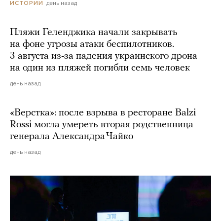
день назад
ИСТОРИИ
Пляжи Геленджика начали закрывать
на фоне угрозы атаки беспилотников.
3 августа из-за падения украинского дрона
на один из пляжей погибли семь человек
день назад
«Верстка»: после взрыва в ресторане Balzi
Rossi могла умереть вторая родственница
генерала Александра Чайко
день назад