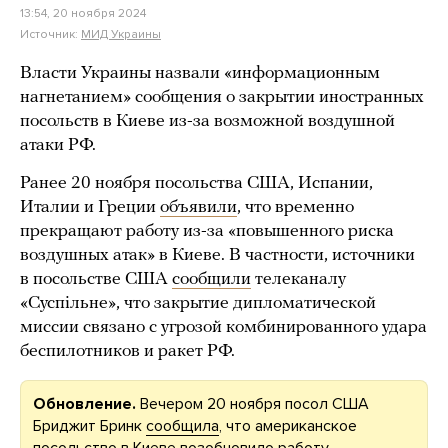
13:54, 20 ноября 2024
Источник:
МИД Украины
Власти Украины назвали «информационным
нагнетанием» сообщения о закрытии иностранных
посольств в Киеве из-за возможной воздушной
атаки РФ.
Ранее 20 ноября посольства США, Испании,
Италии и Греции
объявили
, что временно
прекращают работу из-за «повышенного риска
воздушных атак» в Киеве. В частности, источники
в посольстве США
сообщили
телеканалу
«Суспільне», что закрытие дипломатической
миссии связано с угрозой комбинированного удара
беспилотников и ракет РФ.
Обновление.
Вечером 20 ноября посол США
Бриджит Бринк
сообщила
, что американское