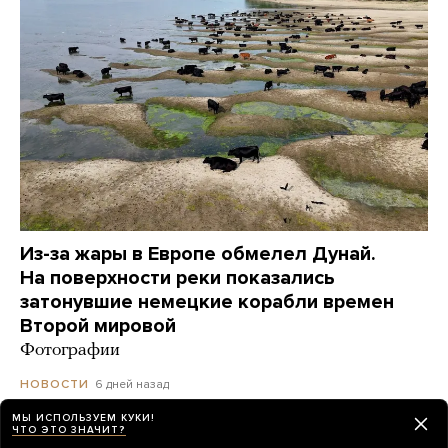
Из-за жары в Европе обмелел Дунай.
На поверхности реки показались
затонувшие немецкие корабли времен
Второй мировой
Фотографии
6 дней назад
НОВОСТИ
МЫ ИСПОЛЬЗУЕМ КУКИ!
ЧТО ЭТО ЗНАЧИТ?