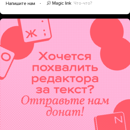
Magic link
Что-что?
Напишите нам