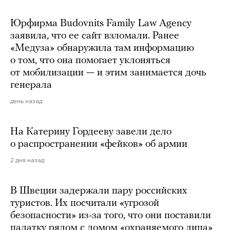
Юрфирма Budovnits Family Law Agency
заявила, что ее сайт взломали. Ранее
«Медуза» обнаружила там информацию
о том, что она помогает уклоняться
от мобилизации — и этим занимается дочь
генерала
день назад
На Катерину Гордееву завели дело
о распространении «фейков» об армии
2 дня назад
В Швеции задержали пару российских
туристов. Их посчитали «угрозой
безопасности» из-за того, что они поставили
палатку рядом с домом «охраняемого лица»