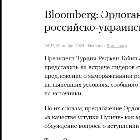
Bloomberg: Эрдога
российско-украинс
06:37, 18 ноября 2024
Источник:
Bloomberg
Президент Турции Реджеп Тайип 
представить на встрече лидеров 
предложение о замораживании ро
на нынешних условиях, сообщило 
на источники.
По их словам, предложение Эрдог
«в качестве уступки Путину» как 
обсуждение вопроса о вступлении