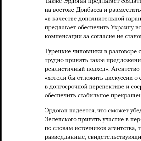
Также Эрдоган предлагает созда
на востоке Донбасса и разместит
«в качестве дополнительной гаран
предлагает обеспечить Украину в
компенсации за согласие не стан
Турецкие чиновники в разговоре с
трудно принять такое предложение
реалистичный подход». Агентство
«хотели бы отложить дискуссии о
в долгосрочной перспективе и сос
обеспечить стабильное прекращен
Эрдоган надеется, что сможет уб
Зеленского принять участие в пер
по словам источников агентства, 
разведданные, свидетельствующи