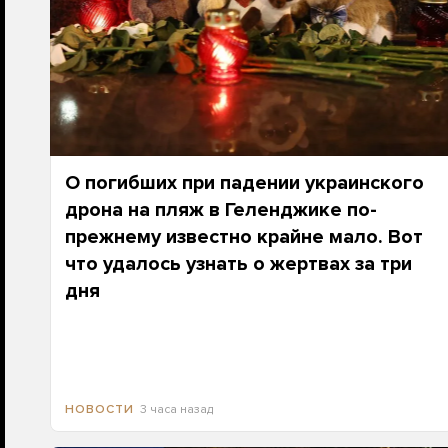
О погибших при падении украинского
дрона на пляж в Геленджике по-
прежнему известно крайне мало. Вот
что удалось узнать о жертвах за три
дня
3 часа назад
НОВОСТИ