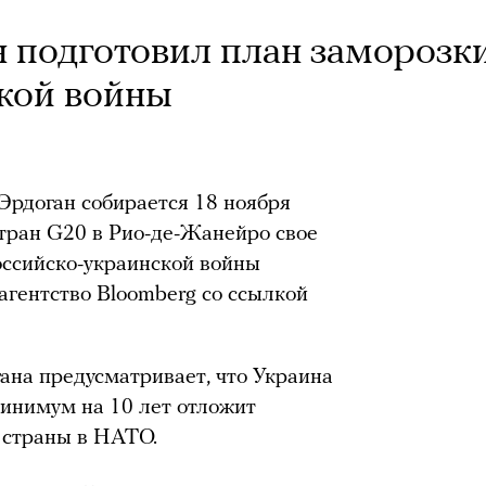
н подготовил план заморозк
кой войны
Эрдоган собирается 18 ноября
стран G20 в Рио-де-Жанейро свое
ссийско-украинской войны
агентство Bloomberg со ссылкой
ана предусматривает, что Украина
минимум на 10 лет отложит
 страны в НАТО.