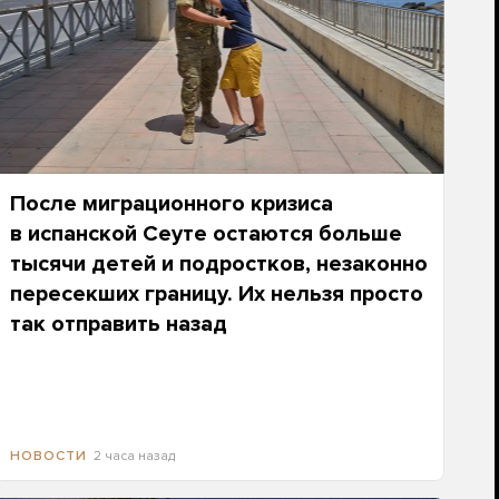
После миграционного кризиса
в испанской Сеуте остаются больше
тысячи детей и подростков, незаконно
пересекших границу. Их нельзя просто
так отправить назад
2 часа назад
НОВОСТИ