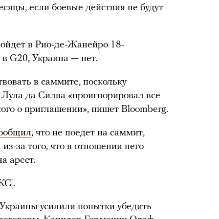
сяцы, если боевые действия не будут
ойдет в Рио-де-Жанейро 18-
 в G20, Украина — нет.
твовать в саммите, поскольку
 Лула да Силва «проигнорировал все
ого о приглашении», пишет Bloomberg.
ообщил
, что не поедет на саммит,
из-за того, что в отношении него
а арест.
КС
.
 Украины усилили попытки убедить