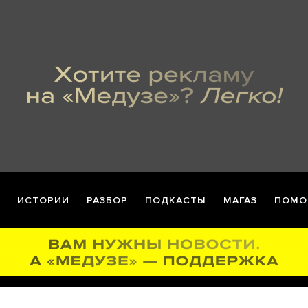
ИСТОРИИ
РАЗБОР
ПОДКАСТЫ
МАГАЗ
ПОМО