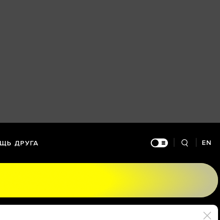
EN
ЩЬ ДРУГА