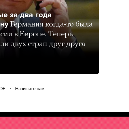
е за два года
ону
Германия когда-то была
сии в Европе. Теперь
ли двух стран друг друга
DF
Напишите нам