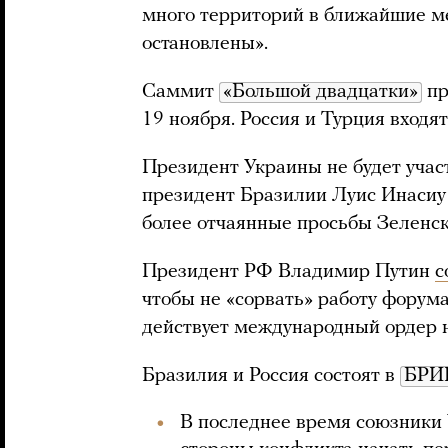
много территорий в ближайшие ме
остановлены».
Саммит
«Большой двадцатки»
пр
19 ноября. Россия и Турция входят
Президент Украины не будет учас
президент Бразилии Луис Инасиу
более отчаянные просьбы Зеленск
Президент РФ Владимир Путин
с
чтобы не «сорвать» работу форума 
действует международный ордер н
Бразилия и Россия состоят в
БРИ
В последнее время союзники