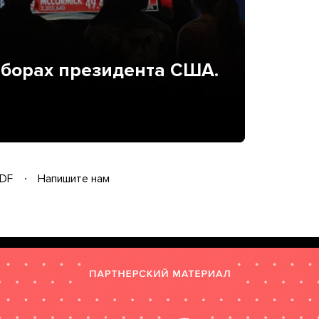
ыборах президента США.
DF
Напишите нам