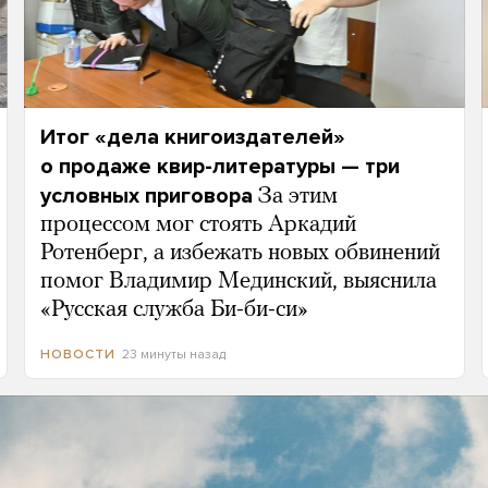
Итог «дела книгоиздателей»
о продаже квир-литературы — три
условных приговора
За этим
процессом мог стоять Аркадий
Ротенберг, а избежать новых обвинений
помог Владимир Мединский, выяснила
«Русская служба Би-би-си»
23 минуты назад
НОВОСТИ