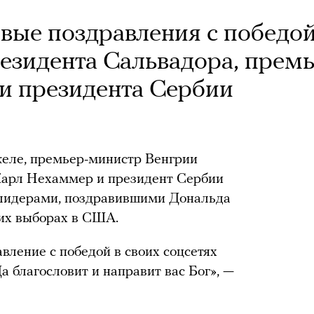
вые поздравления с победо
резидента Сальвадора, премь
и президента Сербии
еле, премьер-министр Венгрии
Карл Нехаммер и президент Сербии
 лидерами, поздравившими Дональда
ких выборах в США.
вление с победой в своих соцсетях
Да благословит и направит вас Бог», —