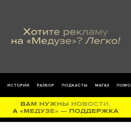
ИСТОРИИ
РАЗБОР
ПОДКАСТЫ
МАГАЗ
ПОМО