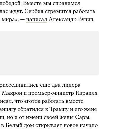
победой. Вместе мы справимся
нас ждут. Сербия стремится работать
и мира», —
написал
Александр Вучич.
присоединились еще два лидера
 Макрон и премьер-министр Израиля
исал
, что «готов работать вместе
аниягу обратился к Трампу и его жене
и, но и от имени своей жены Сары.
 в Белый дом открывает новое начало