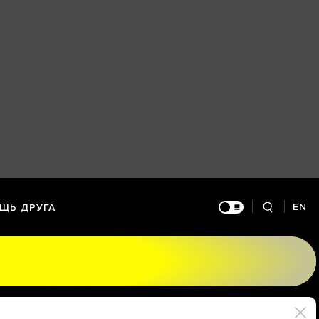
EN
ЩЬ ДРУГА