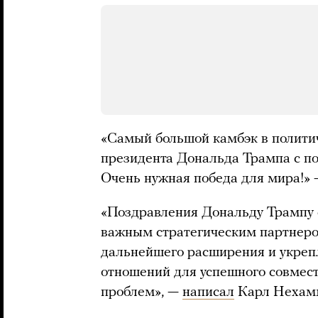
«Самый большой камбэк в полит
президента Дональда Трампа с по
Очень нужная победа для мира!»
«Поздравления Дональду Трампу 
важным стратегическим партнер
дальнейшего расширения и укреп
отношений для успешного совмес
проблем», —
написал
Карл Нехам