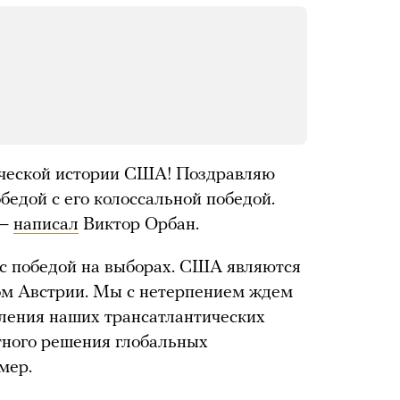
ической истории США! Поздравляю
бедой с его колоссальной победой.
 —
написал
Виктор Орбан.
с победой на выборах. США являются
ом Австрии. Мы с нетерпением ждем
ления наших трансатлантических
тного решения глобальных
мер.