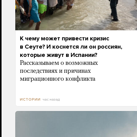
К чему может привести кризис
в Сеуте? И коснется ли он россиян,
которые живут в Испании?
Рассказываем о возможных
последствиях и причинах
миграционного конфликта
час назад
ИСТОРИИ