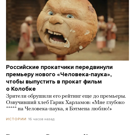
Российские прокатчики передвинули
премьеру нового «Человека-паука»,
чтобы выпустить в прокат фильм
о Колобке
Зрители обрушили его рейтинг еще до премьеры.
Озвучивший хлеб Гарик Харламов: «Мне глубоко
***** на Человека-паука, я Бэтмена люблю!»
16 часов назад
ИСТОРИИ