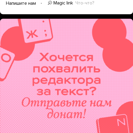
Magic link
Что-что?
Напишите нам