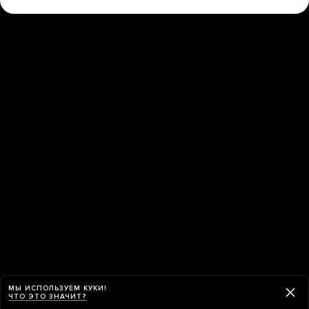
МЫ ИСПОЛЬЗУЕМ КУКИ!
ЧТО ЭТО ЗНАЧИТ?