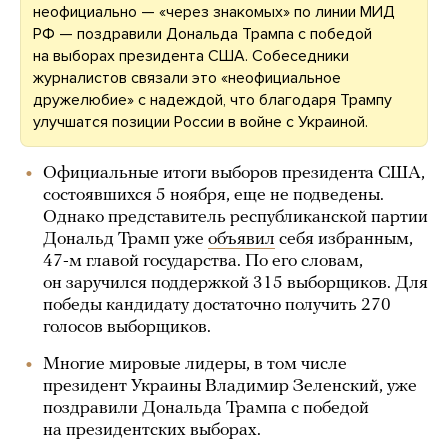
неофициально — «через знакомых» по линии МИД
РФ — поздравили Дональда Трампа с победой
на выборах президента США. Собеседники
журналистов связали это «неофициальное
дружелюбие» с надеждой, что благодаря Трампу
улучшатся позиции России в войне с Украиной.
Официальные итоги выборов президента США,
состоявшихся 5 ноября, еще не подведены.
Однако представитель республиканской партии
Дональд Трамп уже
объявил
себя избранным,
47-м главой государства. По его словам,
он заручился поддержкой 315 выборщиков. Для
победы кандидату достаточно получить 270
голосов выборщиков.
Многие мировые лидеры, в том числе
президент Украины Владимир Зеленский, уже
поздравили Дональда Трампа с победой
на президентских выборах.