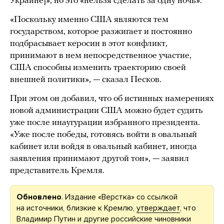
Украине]», но это «нельзя сделать за одну ночь».
«Поскольку именно США являются тем
государством, которое разжигает и постоянно
подбрасывает керосин в этот конфликт,
принимают в нем непосредственное участие,
США способны изменить траекторию своей
внешней политики», — сказал Песков.
При этом он добавил, что об истинных намерениях
новой администрации США можно будет судить
уже после инаугурации избранного президента.
«Уже после победы, готовясь войти в овальный
кабинет или войдя в овальный кабинет, иногда
заявления принимают другой тон», — заявил
представитель Кремля.
Обновлено
. Издание «Верстка» со ссылкой
на источники, близкие к Кремлю,
утверждает
, что
Владимир Путин и другие российские чиновники