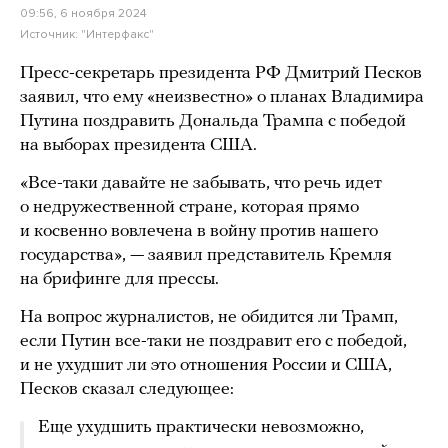
09:56, 6 ноября 2024
Источник:
"Интерфакс"
Пресс-секретарь президента РФ Дмитрий Песков
заявил, что ему «неизвестно» о планах Владимира
Путина поздравить Дональда Трампа с победой
на выборах президента США.
«Все-таки давайте не забывать, что речь идет
о недружественной стране, которая прямо
и косвенно вовлечена в войну против нашего
государства», — заявил представитель Кремля
на брифинге для прессы.
На вопрос журналистов, не обидится ли Трамп,
если Путин все-таки не поздравит его с победой,
и не ухудшит ли это отношения России и США,
Песков сказал следующее:
Еще ухудшить практически невозможно,