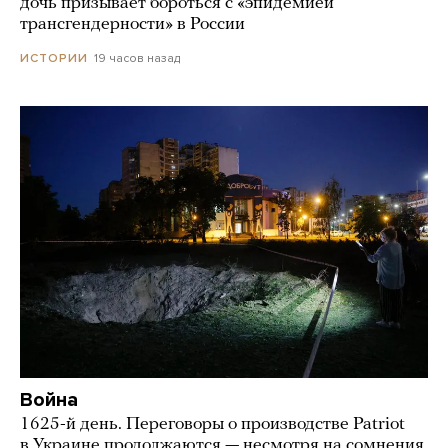
дочь призывает бороться с «эпидемией
трансгендерности» в России
19 часов назад
ИСТОРИИ
Война
1625-й день. Переговоры о производстве Patriot
в Украине продолжаются — несмотря на сомнения