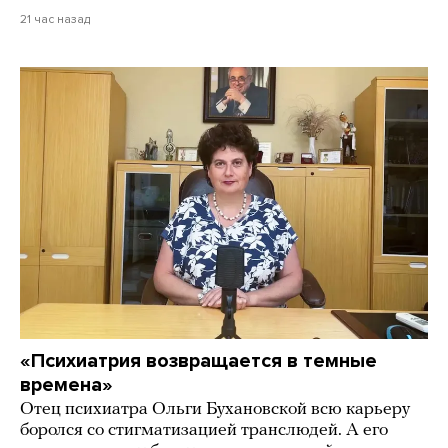
21 час назад
«Психиатрия возвращается в темные
времена»
Отец психиатра Ольги Бухановской всю карьеру
боролся со стигматизацией транслюдей. А его