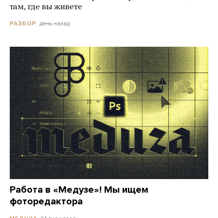
там, где вы живете
день назад
РАЗБОР
Работа в «Медузе»! Мы ищем
фоторедактора