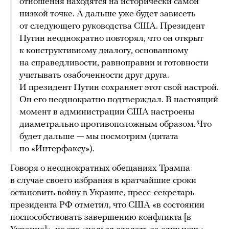
отношения находятся на исторически самой
низкой точке. А дальше уже будет зависеть
от следующего руководства США. Президент
Путин неоднократно повторял, что он открыт
к конструктивному диалогу, основанному
на справедливости, равноправии и готовности
учитывать озабоченности друг друга.
И президент Путин сохраняет этот свой настрой.
Он его неоднократно подтверждал. В настоящий
момент в администрации США настроены
диаметрально противоположным образом. Что
будет дальше — мы посмотрим (цитата
по «Интерфаксу»).
Говоря о неоднократных обещаниях Трампа
в случае своего избрания в кратчайшие сроки
остановить войну в Украине, пресс-секретарь
президента РФ отметил, что США «в состоянии
поспособствовать завершению конфликта [в