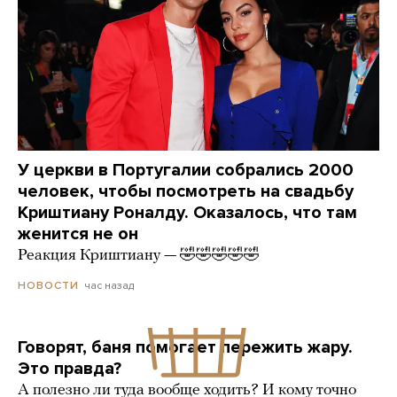
У церкви в Португалии собрались 2000
человек, чтобы посмотреть на свадьбу
Криштиану Роналду. Оказалось, что там
женится не он
Реакция Криштиану — 🤣🤣🤣🤣🤣
час назад
НОВОСТИ
Говорят, баня помогает пережить жару.
Это правда?
А полезно ли туда вообще ходить? И кому точно