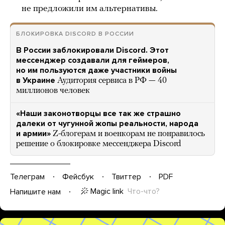
не предложили им альтернативы.
БЛОКИРОВКА DISCORD В РОССИИ
В России заблокировали Discord. Этот
мессенджер создавали для геймеров,
но им пользуются даже участники войны
в Украине
Аудитория сервиса в РФ — 40
миллионов человек
«Наши законотворцы все так же страшно
далеки от чугунной жопы реальности, народа
и армии»
Z-блогерам и военкорам не понравилось
решение о блокировке мессенджера Discord
Телеграм
Фейсбук
Твиттер
PDF
Magic link
Что-что?
Напишите нам