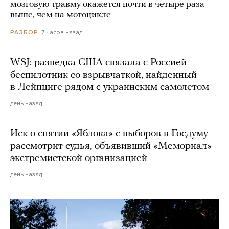
мозговую травму окажется почти в четыре раза
выше, чем на мотоцикле
7 часов назад
РАЗБОР
WSJ: разведка США связала с Россией
беспилотник со взрывчаткой, найденный
в Лейпциге рядом с украинским самолетом
день назад
Иск о снятии «Яблока» с выборов в Госдуму
рассмотрит судья, объявивший «Мемориал»
экстремистской организацией
день назад