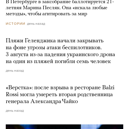
В Петербурге в заксобрание баллотируется 21-
летняя Марина Песляк. Она «искала любые
методы», чтобы агитировать за мир
день назад
ИСТОРИИ
Пляжи Геленджика начали закрывать
на фоне угрозы атаки беспилотников.
3 августа из-за падения украинского дрона
на один из пляжей погибли семь человек
день назад
«Верстка»: после взрыва в ресторане Balzi
Rossi могла умереть вторая родственница
генерала Александра Чайко
день назад