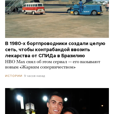
В 1980-х бортпроводники создали целую
сеть, чтобы контрабандой ввозить
лекарства от СПИДа в Бразилию
HBO Max снял об этом сериал — его называют
новым «Жарким соперничеством»
9 часов назад
ИСТОРИИ