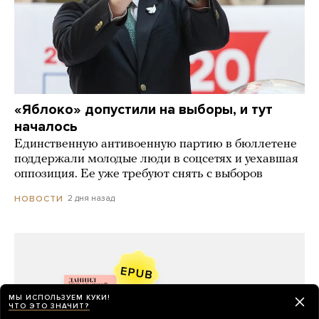
«Яблоко» допустили на выборы, и тут
началось
Единственную антивоенную партию в бюллетене
поддержали молодые люди в соцсетях и уехавшая
оппозиция. Ее уже требуют снять с выборов
2 дня назад
НОВОСТИ
МЫ ИСПОЛЬЗУЕМ КУКИ!
ЧТО ЭТО ЗНАЧИТ?