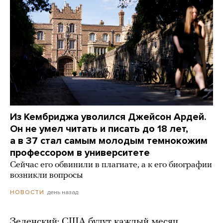
Из Кембриджа уволился Джейсон Ардей.
Он не умел читать и писать до 18 лет,
а в 37 стал самым молодым темнокожим
профессором в университете
Сейчас его обвинили в плагиате, а к его биографии
возникли вопросы
день назад
НОВОСТИ
Зеленский: США будут каждый месяц