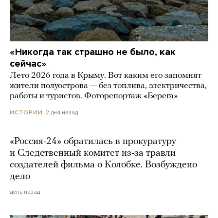
«Никогда так страшно не было, как
сейчас»
Лето 2026 года в Крыму. Вот каким его запомнят
жители полуострова — без топлива, электричества,
работы и туристов. Фоторепортаж «Берега»
2 дня назад
ИСТОРИИ
«Россия-24» обратилась в прокуратуру
и Следственный комитет из-за травли
создателей фильма о Колобке. Возбуждено
дело
день назад