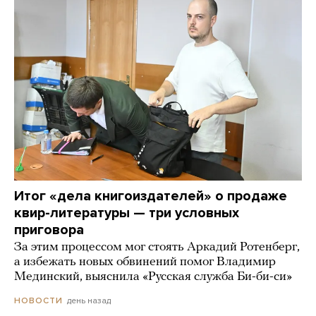
Итог «дела книгоиздателей» о продаже
квир-литературы — три условных
приговора
За этим процессом мог стоять Аркадий Ротенберг,
а избежать новых обвинений помог Владимир
Мединский, выяснила «Русская служба Би-би-си»
день назад
НОВОСТИ