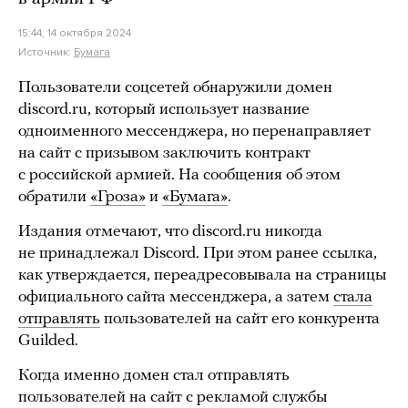
15:44, 14 октября 2024
Источник:
Бумага
Пользователи соцсетей обнаружили домен
discord.ru, который использует название
одноименного мессенджера, но перенаправляет
на сайт с призывом заключить контракт
с российской армией. На сообщения об этом
обратили
«Гроза»
и
«Бумага»
.
Издания отмечают, что discord.ru никогда
не принадлежал Discord. При этом ранее ссылка,
как утверждается, переадресовывала на страницы
официального сайта мессенджера, а затем
стала
отправлять
пользователей на сайт его конкурента
Guilded.
Когда именно домен стал отправлять
пользователей на сайт с рекламой службы