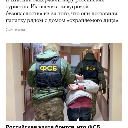
В Швеции задержали пару российских
туристов. Их посчитали «угрозой
безопасности» из-за того, что они поставили
палатку рядом с домом «охраняемого лица»
2 дня назад
Российская элита боится, что ФСБ