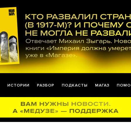
ИСТОРИИ
РАЗБОР
ПОДКАСТЫ
МАГАЗ
ПОМО