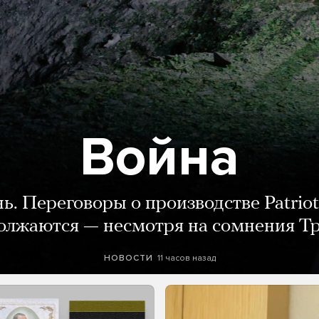
Война
нь. Переговоры о производстве Patriot
олжаются — несмотря на сомнения Т
11 часов назад
НОВОСТИ