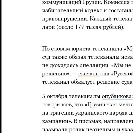
коммуникаций Грузии. Комиссия 
избирательный кодекс и состави
правонарушении. Каждый телекан
лари (около 177 тысяч рублей).
По словам юриста телеканала «М
суд также обязал телеканалы нез
не дожидаясь апелляции. «Мы не 
решению», —
сказала
она «Русской
телеканал обжалует решение суда
5 октября телеканалы
опубликова
говорилось, что «Грузинская мечт
на трагедии украинского народа 
кампании». В письмах, направлен
называли ролик неэтичным и указ