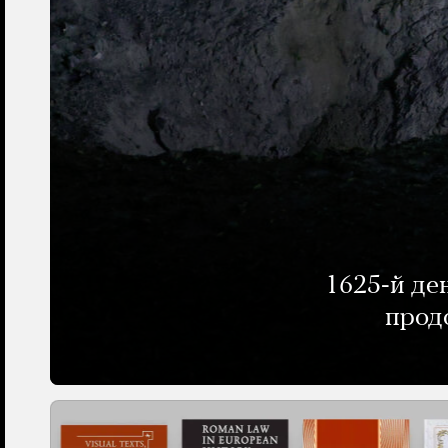
1625-й де
прод