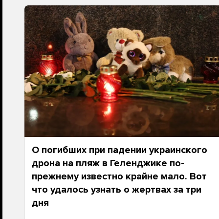
О погибших при падении украинского
дрона на пляж в Геленджике по-
прежнему известно крайне мало. Вот
что удалось узнать о жертвах за три
дня