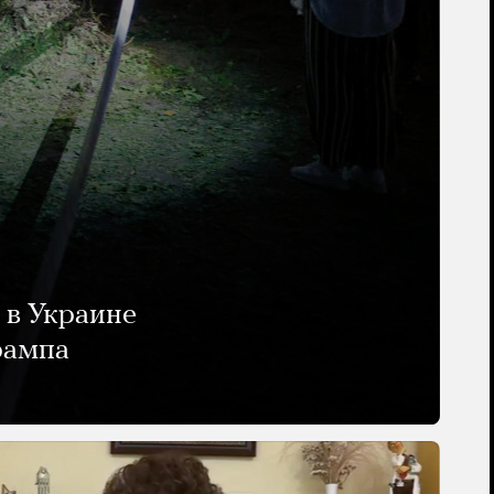
 в Украине
рампа