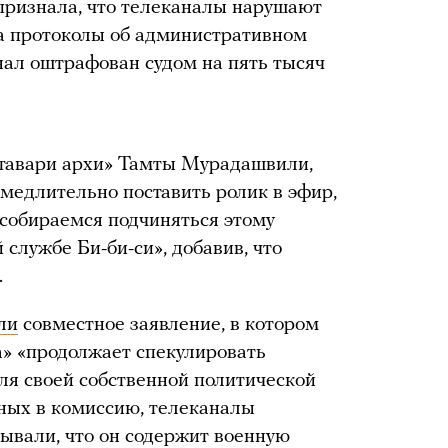
признала, что телеканалы нарушают
ла протоколы об административном
ал оштрафован судом на пять тысяч
тавари архи» Тамты Мурадашвили,
амедлительно поставить ролик в эфир,
собираемся подчиняться этому
 службе Би-би-си», добавив, что
.
ли
совместное заявление, в котором
а» «продолжает спекулировать
для своей собственной политической
ных в комиссию, телеканалы
ывали, что он содержит военную